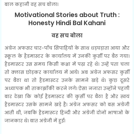
बाल कहानी वह सच बोला।
Motivational Stories about Truth :
Honesty Hindi Bal Kahani
वह सच बोला
अंग्रेज अफसर चार-पाँच सिपाहियों के साथ धड़घड़ाता आया और
स्कूल के हैडमास्टर के कार्यालय में उनकी कुर्सी पर बैठ गया।
हैडमास्टर उस समय किसी कक्षा में पढ़ा रहे थे। उन्हें पता चला
तो क्लास छोड़कर कार्यालय में आये। अब अंग्रेज अफसर कुर्सी
पर बैठा था तो हैडमास्टर उनके सामने खड़े थे। कुछ दूसरे
अध्यापक भी ताकाझाँकी करने लगे। ऐसा नजारा उन्होंने पहली
बार देखा कि कोई हैडमास्टर की कुर्सी पर बैठा है और स्वयं
हैडमास्टर उसके सामने खड़े हैं। अंग्रेज अफसर को बस अंग्रेजी
आती थी, जबकि हैडमास्टर हिन्दी और अंग्रेजी दोनों भाषाओं के
जानकार थे। बात अंग्रेजी में हुई।