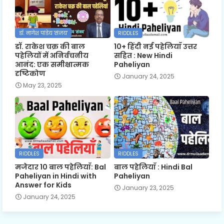
डॉ. नागेश पांडेय 'संजय'
RIDDLES
डॉ. राकेश चक्र की बाल
10+ हिंदी नई पहेलियाँ उत्तर
पहेलियों में अनिर्वचनीय
सहित : New Hindi
आनंद: एक समीक्षात्मक
Paheliyan
दृष्टिकोण
January 24, 2025
May 23, 2025
RIDDLES
RIDDLES
मजेदार 10 बाल पहेलियाँ: Bal
बाल पहेलियाँ : Hindi Bal
Paheliyan in Hindi with
Paheliyan
Answer for Kids
January 23, 2025
January 24, 2025