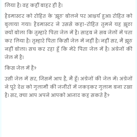
लिया है। वह कहीं बाहर ही है।
हैडमास्टर को रोहित के 'झूठ' बोलने पर आश्चर्य हुआ। रोहित को
बुलाया गया। हैडमास्टर ने उससे कहा-रोहित तुमने यह झूठा
क्यों बोला कि तुम्हारे पिता जेल में है। साहब ने सब जेलों में पता
कर लिया है। तुम्हारे पिता किसी जेल में नहीं है। नहीं सर, मैं झूठ
नहीं बोला। सच कर रहा हूँ कि मेरे पिता जेल में है। अंग्रेजों की
जेल में है।
किस जेल में हैं?
उसी जेल में सर, जिसमें आप हैं, मैं हूँ। अंग्रेजों की जेल में। अंग्रेजों
ने पूरे देश को गुलामी की जंजीरों में जकड़कर गुलाम बना रखा
है। सर, क्या आप अपने आपको आजाद कह सकते हैं?