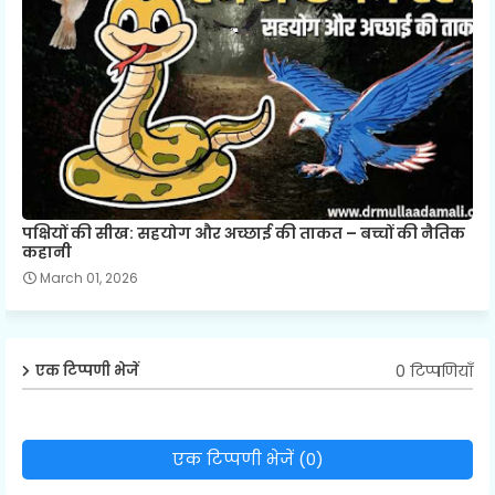
पक्षियों की सीख: सहयोग और अच्छाई की ताकत – बच्चों की नैतिक
कहानी
March 01, 2026
0 टिप्पणियाँ
एक टिप्पणी भेजें
एक टिप्पणी भेजें (0)