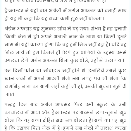
रोहित ने जवाब दिया-सर, वे जेल में है। कैदखाने में है।
हैडमास्टर ने यही बात अंग्रेजी में अंग्रेज अफसर को बताई। साथ
ही यह भी कहा कि यह बच्चा कभी झूठ नहीं बोलता ।
अंग्रेज अफसर यह सुनकर सोच में पड़ गया। संभव हैं वह हमारी
किसी जेल में हो। अपने असली नाम के साथ या किसी दूसरे
नाम से। यही कारण होगा कि वह हमें मिल नहीं रहा है। यदि वह
मिल जाये तो हम कितने ही छिपे हुए बागियों के रहस्य उससे
उगलवा लेंगे। अंग्रेज अफसर बिना कुछ बोले, वहाँ से चला गया।
उन दिनों फोन या मोबाइल नहीं होते थे। इसलिये उसने कुछ
खास जेलों में अपने आदमी भेजे। सब जगह पत्र भी भेजा कि
रामसिंह नाम का बागी जहाँ कहीं भी हो, उसकी सूचना मुझे दी
जाए।
पन्द्रह दिन बाद अंग्रेज अफसर फिर उसी स्कूल के उसी
कार्यालय में आया और हैडमास्टर पर बरसने लगा-तुमने झूठ
बोला कि यह बच्चा रोहित सदा सच बोलता है। बच्चे का यह झूठ
है कि उसका पिता जेल में है। हमने सब जेलों में तलाश करवा