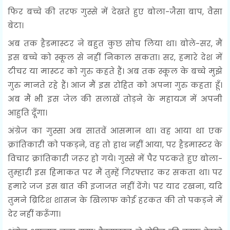
फिर बच्चे की तरफ गुस्से में देखते हुए बोला-जैसा बाप, वैसा
बेटा।
अब तक हैडमास्टर ने बहुत कुछ सोच लिया था। बोले-सर, मैं
इस बच्चे को स्कूल से नहीं निकाल सकता। सर, हमारे देश में
टीचर या मास्टर को गुरु कहते हैं। अब तक स्कूल के बच्चे मुझे
गुरु मानते रहे हैं। आज मैं इस रोहित को अपना गुरु कहता हूँ।
अब मैं भी इस जेल की सलाखें तोड़ने के महायज्ञ में अपनी
आहुति दूँगा।
अंग्रेज का गुस्सा अब सातवें आसमान था। वह आया था एक
क्रांतिकारी को पकड़ने, वह तो हाथ नहीं आया, पर हैडमास्टर के
विचार क्रांतिकारी जरूर हो गये। गुस्से में पैर पटकते हुए बोला-
तुम्हारी इस हिमाकत पर मैं तुम्हें गिरफ्तार कर सकता था। पर
हमारे जज इस बात की इजाजत नहीं देंगे। पर याद रखना, यदि
तुमने ब्रिटिश शासन के खिलाफ कोई हरकत की तो पकड़ने में
देर नहीं करूँगा।