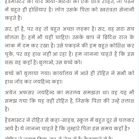
हेडमास्टर को याद आया-आठवीं का एक छात्र रोहित, जो पढ़ने
में बहुत ही होशियार है। लोग उसके पिता को स्वतंत्रता सेनानी
कहते हैं।
सर, हाँ है, पर वह तो बहुत अच्छा लड़का है। सर, वह सदा सच
बोलता है। हमें भी यही चाहिए। उसके बाप ने ब्रिटिश राज के
नाक में दम कर रखा है। उसे पकड़ने की हम बहुत कोशिश कर
चुके, पर वह हाथ नहीं आ रहा है। हम जानना चाहते हैं कि इस
वक्त वह कहाँ है। बुलाओ, उस बच्चे को।
बच्चे को बुलाया गया। कार्यालय में आते ही रोहित ने सभी को
हाथ जोड़ कर जयहिन्द कहा।
अंग्रेज अफसर जयहिन्द का मतलब समझता था। वह यह भी
समझ गया कि यह वही रोहित है, जिसके पिता की उन्हें तलाश
है।
हैडमास्टर ने रोहित से कहा-साहब, स्कूल में बहुत दूर से चलकर
आये हैं। ये जानना चाहते हैं कि तुम्हारे पिता इस समय कहाँ है?