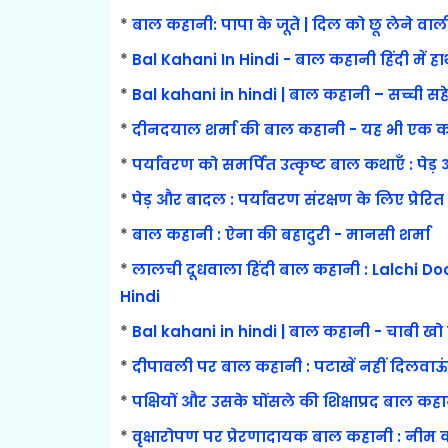
*
बाल कहानी: पापा के जूते | दिल को छू लेने वा
*
Bal Kahani In Hindi - बाल कहानी हिंदी में हाथ
*
Bal kahani in hindi | बाल कहानी – सच्ची सह
*
दीनदयाल शर्मा की बाल कहानी - यह भी एक क
*
पर्यावरण को समर्पित उत्कृष्ट बाल कथाएँ : पेड
*
पेड़ और बादल : पर्यावरण संरक्षण के लिए प्रेर
*
बाल कहानी : ऐना की बहादुरी - मानसी शर्मा
*
लालची दूधवाला हिंदी बाल कहानी : Lalchi 
Hindi
*
Bal kahani in hindi | बाल कहानी - चाबी खो
*
दीपावली पर बाल कहानी : पटाखें नहीं दिलवाऊ
*
पक्षियों और उसके घोंसले की शिक्षाप्रद बाल कहान
*
वृक्षारोपण पर प्रेरणादायक बाल कहानी : नीम 