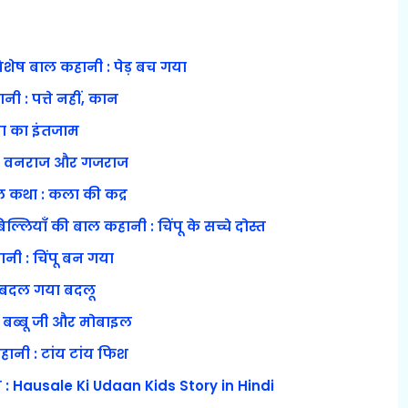
स विशेष बाल कहानी : पेड़ बच गया
ानी : पत्ते नहीं, कान
वा का इंतजाम
ी : वनराज और गजराज
 कथा : कला की कद्र
्लियाँ की बाल कहानी : चिंपू के सच्चे दोस्त
ानी : चिंपू बन गया
 बदल गया बदलू
 बब्बू जी और मोबाइल
हानी : टांय टांय फिश
 : Hausale Ki Udaan Kids Story in Hindi