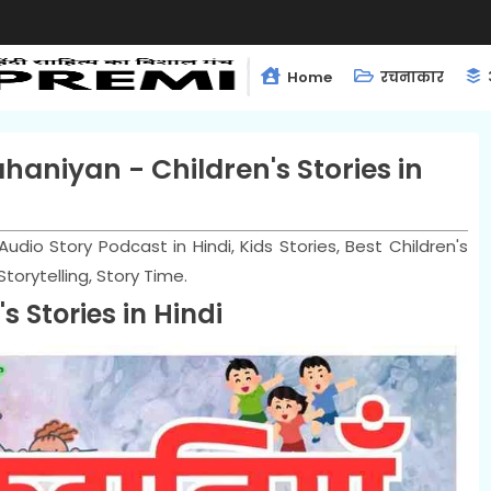
Home
रचनाकार
ahaniyan - Children's Stories in
Audio Story Podcast in Hindi, Kids Stories, Best Children's
 Storytelling, Story Time.
s Stories in Hindi