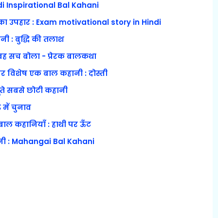
ndi Inspirational Bal Kahani
का उपहार : Exam motivational story in Hindi
नी : बुद्धि की तलाश
 वह सच बोला - प्रेरक बालकथा
 पर विशेष एक बाल कहानी : दोस्ती
जूते सबसे छोटी कहानी
 में चुनाव
 बाल कहानियाँ : हाथी पर ऊँट
कहानी : Mahangai Bal Kahani