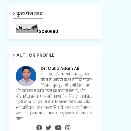
कुल पेज दृश्य
3
0
8
0
6
9
0
AUTHOR PROFILE
Dr. Mulla Adam Ali
जन्म 26 सितंबर को अनंतपुर, आंध्र
प्रदेश में। आठवीं कक्षा से हिंदी पढ़ना-
लिखना शुरू हुआ फिर भी हिंदी भाषा
और साहित्य में रुचि रखते हुए हिंदी में एम. ए., और
पीएचडी.,। अनेक पत्र-पत्रिकाओं में कविताएं प्रकाशित,
'हिंदी कथा-साहित्य में देश-विभाजन की त्रासदी और
सांप्रदायिकता' और "नन्हा सिपाही" बाल कहानी संग्रह
प्रकाशित है। अनेक संस्थाओं द्वारा पुरस्कार और सम्मान
प्राप्त।