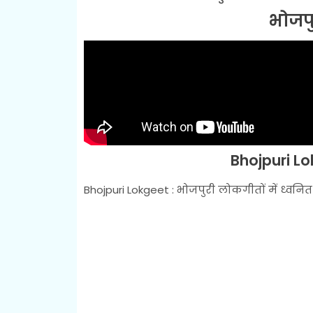
भोजप
Bhojpuri L
Bhojpuri Lokgeet : भोजपुरी लोकगीतों में ध्वनित ज