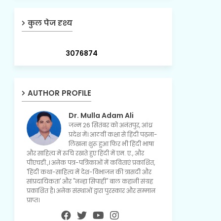
कुल पेज दृश्य
3
0
7
6
8
7
4
AUTHOR PROFILE
Dr. Mulla Adam Ali
जन्म 26 सितंबर को अनंतपुर, आंध्र
प्रदेश में। आठवीं कक्षा से हिंदी पढ़ना-
लिखना शुरू हुआ फिर भी हिंदी भाषा
और साहित्य में रुचि रखते हुए हिंदी में एम. ए., और
पीएचडी.,। अनेक पत्र-पत्रिकाओं में कविताएं प्रकाशित,
'हिंदी कथा-साहित्य में देश-विभाजन की त्रासदी और
सांप्रदायिकता' और "नन्हा सिपाही" बाल कहानी संग्रह
प्रकाशित है। अनेक संस्थाओं द्वारा पुरस्कार और सम्मान
प्राप्त।