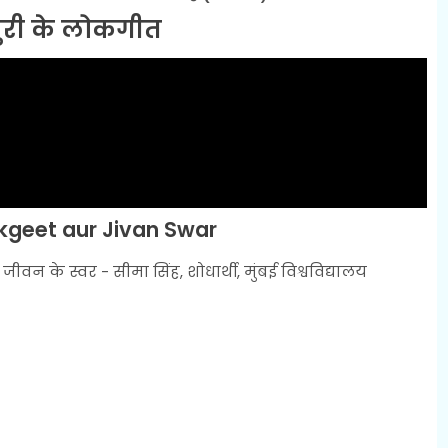
ुरी के लोकगीत
okgeet aur Jivan Swar
ीवन के स्वर - सीमा सिंह, शोधार्थी, मुंबई विश्वविद्यालय