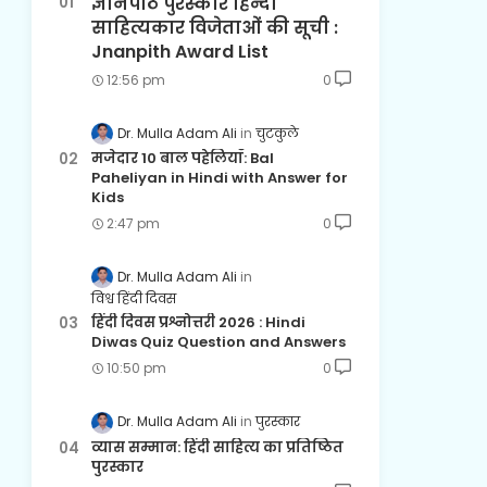
ज्ञानपीठ पुरस्कार हिन्दी
साहित्यकार विजेताओं की सूची :
Jnanpith Award List
12:56 pm
0
Dr. Mulla Adam Ali
चुटकुले
मजेदार 10 बाल पहेलियाँ: Bal
Paheliyan in Hindi with Answer for
Kids
2:47 pm
0
Dr. Mulla Adam Ali
विश्व हिंदी दिवस
हिंदी दिवस प्रश्नोत्तरी 2026 : Hindi
Diwas Quiz Question and Answers
10:50 pm
0
Dr. Mulla Adam Ali
पुरस्कार
व्यास सम्मान: हिंदी साहित्य का प्रतिष्ठित
पुरस्कार