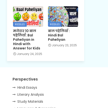
RIDDLES
RIDDLES
मजेदार 10 बाल
बाल पहेलियाँ :
पहेलियाँ: Bal
Hindi Bal
Paheliyan in
Paheliyan
Hindi with
January 23, 2025
Answer for Kids
January 24, 2025
Perspectives
Hindi Essays
Literary Analysis
Study Materials