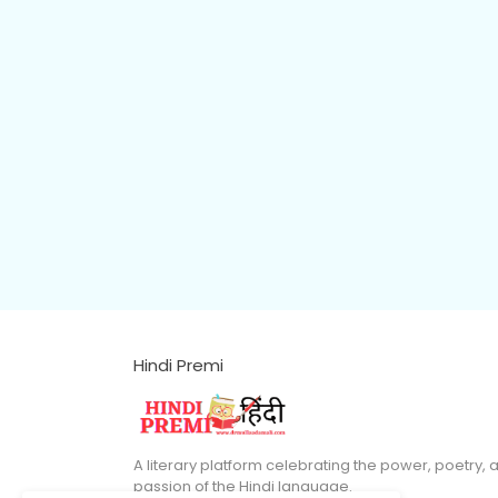
Hindi Premi
A literary platform celebrating the power, poetry, 
passion of the Hindi language.