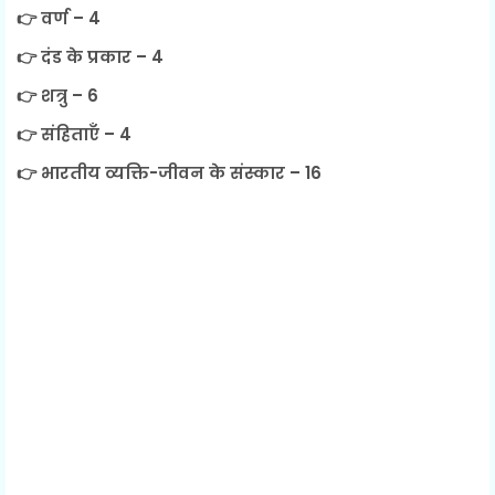
👉 वर्ण – 4
👉 दंड के प्रकार – 4
👉 शत्रु – 6
👉 संहिताएँ – 4
👉 भारतीय व्यक्ति-जीवन के संस्कार – 16