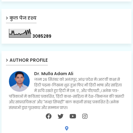
कुल पेज दृश्य
3
0
8
5
2
8
9
AUTHOR PROFILE
Dr. Mulla Adam Ali
जन्म 26 सितंबर को अनंतपुर, आंध्र प्रदेश में। आठवीं कक्षा से
हिंदी पढ़ना-लिखना शुरू हुआ फिर भी हिंदी भाषा और साहित्य
में रुचि रखते हुए हिंदी में एम. ए., और पीएचडी.,। अनेक पत्र-
पत्रिकाओं में कविताएं प्रकाशित, 'हिंदी कथा-साहित्य में देश-विभाजन की त्रासदी
और सांप्रदायिकता' और "नन्हा सिपाही" बाल कहानी संग्रह प्रकाशित है। अनेक
संस्थाओं द्वारा पुरस्कार और सम्मान प्राप्त।