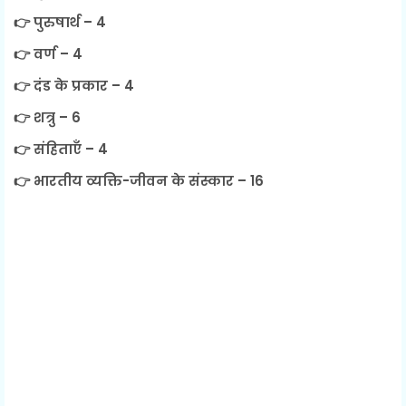
👉 पुरुषार्थ – 4
👉 वर्ण – 4
👉 दंड के प्रकार – 4
👉 शत्रु – 6
👉 संहिताएँ – 4
👉 भारतीय व्यक्ति-जीवन के संस्कार – 16