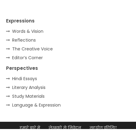
Expressions
Words & Vision
Reflections
The Creative Voice
Editor’s Corner
Perspectives
Hindi Essays
Literary Analysis
Study Materials
Language & Expression
हमारे बारे में
लेखकों से निवेदन
सहयोग कीजिए
डिजिटल उपस्थिति
साइटमैप