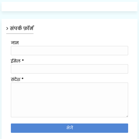
संपर्क फ़ॉर्म
नाम
ईमेल
*
संदेश
*