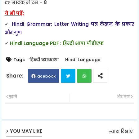
👉 नाटक में रस – 8
ये भी पढ़ें;
✓
Hindi Grammar: Letter Writing पत्र लेखन के प्रकार
और गुण
✓
Hindi Language PDF : हिन्दी भाषा पीडीएफ
Tags
हिन्दी व्याकरण
Hindi Language
Facebook
Twit
Wh
पुराने
और नया
ter
ats
ap
YOU MAY LIKE
ज़्यादा दिखाएं
p