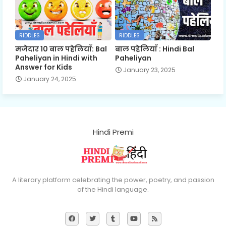
RIDDLES
RIDDLES
मजेदार 10 बाल पहेलियाँ: Bal
बाल पहेलियाँ : Hindi Bal
Paheliyan in Hindi with
Paheliyan
Answer for Kids
January 23, 2025
January 24, 2025
Hindi Premi
A literary platform celebrating the power, poetry, and passion
of the Hindi language.