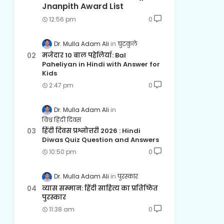
Jnanpith Award List
12:56 pm
0
Dr. Mulla Adam Ali
चुटकुले
मजेदार 10 बाल पहेलियाँ: Bal
Paheliyan in Hindi with Answer for
Kids
2:47 pm
0
Dr. Mulla Adam Ali
विश्व हिंदी दिवस
हिंदी दिवस प्रश्नोत्तरी 2026 : Hindi
Diwas Quiz Question and Answers
10:50 pm
0
Dr. Mulla Adam Ali
पुरस्कार
व्यास सम्मान: हिंदी साहित्य का प्रतिष्ठित
पुरस्कार
11:38 am
0