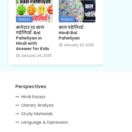
RIDDLES
RIDDLES
मजेदार 10 बाल
बाल पहेलियाँ :
पहेलियाँ: Bal
Hindi Bal
Paheliyan in
Paheliyan
Hindi with
January 23, 2025
Answer for Kids
January 24, 2025
Perspectives
Hindi Essays
Literary Analysis
Study Materials
Language & Expression