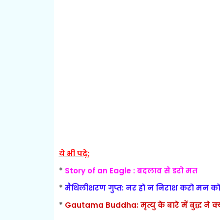
ये भी पढ़े;
*
Story of an Eagle : बदलाव से डरो मत
*
मैथिलीशरण गुप्त: नर हो न निराश करो मन को 
*
Gautama Buddha: मृत्यु के बारे में बुद्ध ने क