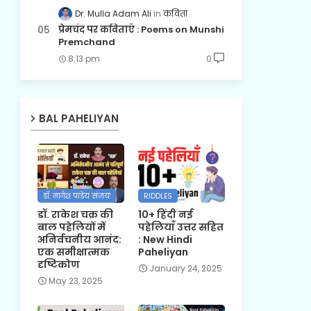
Dr. Mulla Adam Ali
कविता
प्रेमचंद पर कविताएँ : Poems on Munshi
Premchand
8:13 pm
0
BAL PAHELIYAN
डॉ. नागेश पांडेय 'संजय'
RIDDLES
डॉ. राकेश चक्र की
10+ हिंदी नई
बाल पहेलियों में
पहेलियाँ उत्तर सहित
अनिर्वचनीय आनंद:
: New Hindi
एक समीक्षात्मक
Paheliyan
दृष्टिकोण
January 24, 2025
May 23, 2025