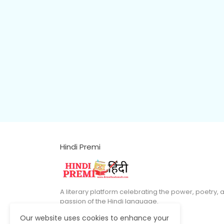
Hindi Premi
A literary platform celebrating the power, poetry, 
passion of the Hindi language.
Our website uses cookies to enhance your