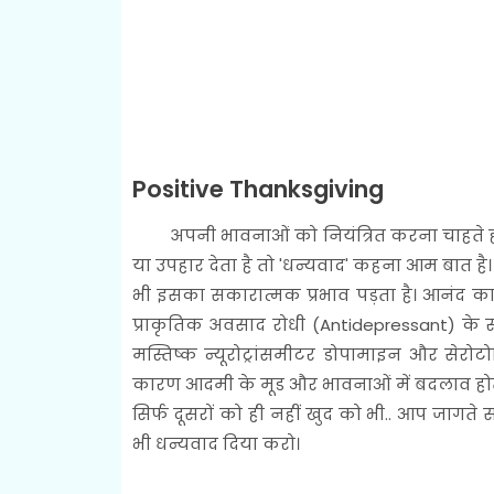
Positive Thanksgiving
अपनी भावनाओं को नियंत्रित करना चाहते हों
या उपहार देता है तो 'धन्यवाद' कहना आम बात है
भी इसका सकारात्मक प्रभाव पड़ता है। आनंद क
प्राकृतिक अवसाद रोधी (Antidepressant) के रू
मस्तिष्क न्यूरोट्रांसमीटर डोपामाइन और सेरोट
कारण आदमी के मूड और भावनाओं में बदलाव होता ह
सिर्फ दूसरों को ही नहीं खुद को भी.. आप ज
भी धन्यवाद दिया करो।