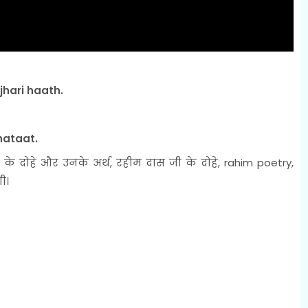
hari haath.
hataat.
के दोहे और उनके अर्थ, रहीम दास जी के दोहे, rahim poetry,
ी।