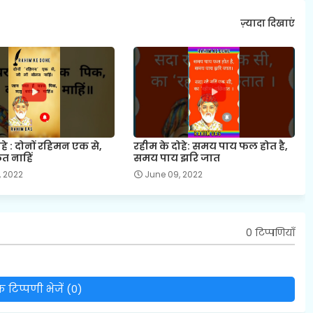
ज़्यादा दिखाएं
हे : दोनों रहिमन एक से,
रहीम के दोहे: समय पाय फल होत है,
लत नाहिं
समय पाय झरि जात
, 2022
June 09, 2022
0 टिप्पणियाँ
 टिप्पणी भेजें (0)