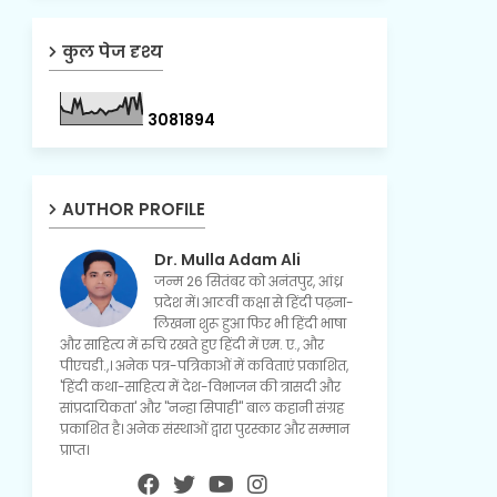
कुल पेज दृश्य
3
0
8
1
8
9
4
AUTHOR PROFILE
Dr. Mulla Adam Ali
जन्म 26 सितंबर को अनंतपुर, आंध्र
प्रदेश में। आठवीं कक्षा से हिंदी पढ़ना-
लिखना शुरू हुआ फिर भी हिंदी भाषा
और साहित्य में रुचि रखते हुए हिंदी में एम. ए., और
पीएचडी.,। अनेक पत्र-पत्रिकाओं में कविताएं प्रकाशित,
'हिंदी कथा-साहित्य में देश-विभाजन की त्रासदी और
सांप्रदायिकता' और "नन्हा सिपाही" बाल कहानी संग्रह
प्रकाशित है। अनेक संस्थाओं द्वारा पुरस्कार और सम्मान
प्राप्त।