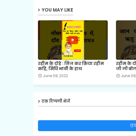
YOU MAY LIKE
रहीम के दोहे : निज कर क्रिया रहीम
रहीम के दो
कहि, सिधि भावी के हाथ
जौ लौं बो
June 09, 2022
June 09
एक टिप्पणी भेजें
एक