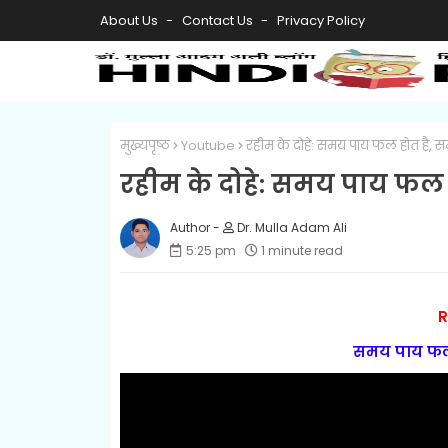
About Us
Contact Us
Privacy Policy
मुख्यपृष्ठ
Youtube
रहीम के दोहे: समय पाय फल होत है, 
रहीम के दोहे: समय पाय फल
Dr. Mulla Adam Ali
5:25 pm
1 minute read
R
समय पाय फल 