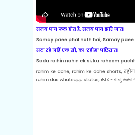
समय पाय फल होत है, समय पाय झरि जात।
Samay paee phal hoth hai, Samay paee j
सदा रहै नहिं एक सी, का ‘रहीम’ पछितात।
Sada raihin nahin ek si, ka raheem pach
rahim ke dohe, rahim ke dohe shorts, रहीम 
rahim das whatsapp status, स्वर - मंजु रुस्तग