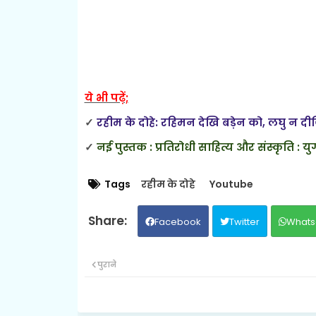
ये भी पढ़ें;
✓
रहीम के दोहे: रहिमन देखि बड़ेन को, लघु न दीज
✓
नई पुस्तक : प्रतिरोधी साहित्य और संस्कृति : 
Tags
रहीम के दोहे
Youtube
Facebook
Twitter
Whats
पुराने