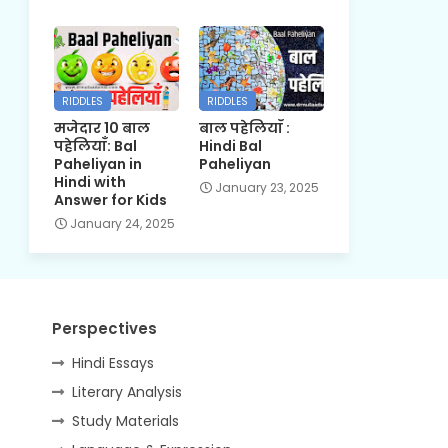
RIDDLES
RIDDLES
मजेदार 10 बाल
बाल पहेलियाँ :
पहेलियाँ: Bal
Hindi Bal
Paheliyan in
Paheliyan
Hindi with
January 23, 2025
Answer for Kids
January 24, 2025
Perspectives
Hindi Essays
Literary Analysis
Study Materials