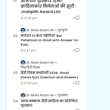
ज्ञानपीठ पुरस्कार हिन्दी
साहित्यकार विजेताओं की सूची :
Jnanpith Award List
12:56 pm
0
Dr. Mulla Adam Ali
चुटकुले
मजेदार 10 बाल पहेलियाँ: Bal
Paheliyan in Hindi with Answer for
Kids
2:47 pm
0
Dr. Mulla Adam Ali
विश्व हिंदी दिवस
हिंदी दिवस प्रश्नोत्तरी 2026 : Hindi
Diwas Quiz Question and Answers
10:50 pm
0
Dr. Mulla Adam Ali
पुरस्कार
व्यास सम्मान: हिंदी साहित्य का प्रतिष्ठित
पुरस्कार