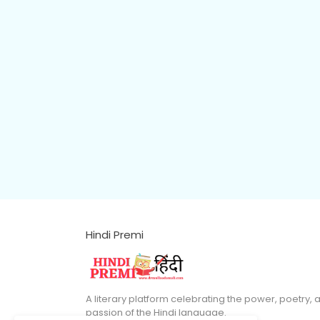
Hindi Premi
A literary platform celebrating the power, poetry, 
passion of the Hindi language.