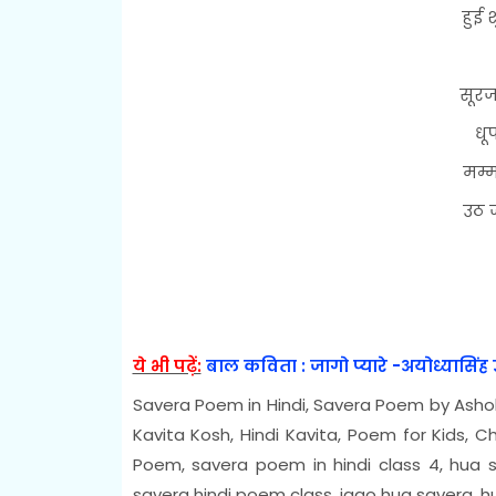
हुई 
सूरज
धू
मम्म
उठ 
ये भी पढ़ें:
बाल कविता : जागो प्यारे -अयोध्यासिंह
Savera Poem in Hindi, Savera Poem by Ashok 
Kavita Kosh, Hindi Kavita, Poem for Kids, C
Poem, savera poem in hindi class 4, hua 
savera hindi poem class, jago hua savera, hu