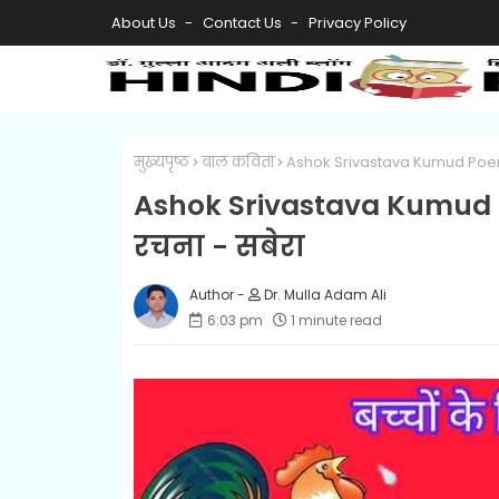
About Us
Contact Us
Privacy Policy
मुख्यपृष्ठ
बाल कविता
Ashok Srivastava Kumud Poem fo
Ashok Srivastava Kumud Po
रचना - सबेरा
Dr. Mulla Adam Ali
6:03 pm
1 minute read