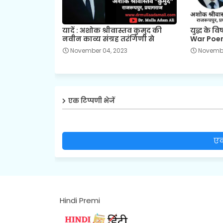
यादें : अशोक श्रीवास्तव कुमुद की
युद्ध के व
नवीन काव्य संग्रह तरंगिणी से
War Poem
November 04, 2023
Novembe
एक टिप्पणी भेजें
एक
Hindi Premi