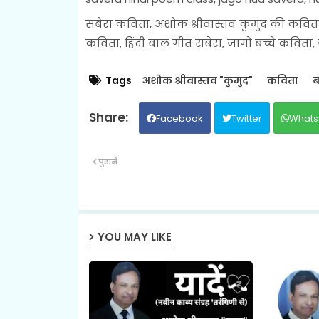
सबेरा कविता, अशोक श्रीवास्तव कुमुद की कविता
कविता, हिंदी बाल गीत सबेरा, जागो बच्चे कविता, ज
Tags
अशोक श्रीवास्तव "कुमुद"
कविता
ब
Facebook
Twitter
Whats
पुराने
YOU MAY LIKE