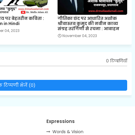
िषय पर बेहतरीन कविता :
गीतिका छंद पर आधारित अशोक
 in Hindi
श्रीवास्तव कुमुद की नवीन काव्य
संग्रह तरंगिणी से रचना : आवाहन
r 04, 2023
November 04, 2023
0 टिप्पणियाँ
 टिप्पणी भेजें (0)
Expressions
Words & Vision