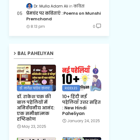
Dr. Mulla Adam Ali
कविता
प्रेमचंद पर कविताएँ : Poems on Munshi
Premchand
8:13 pm
0
BAL PAHELIYAN
डॉ. नागेश पांडेय 'संजय'
RIDDLES
डॉ. राकेश चक्र की
10+ हिंदी नई
बाल पहेलियों में
पहेलियाँ उत्तर सहित
अनिर्वचनीय आनंद:
: New Hindi
एक समीक्षात्मक
Paheliyan
दृष्टिकोण
January 24, 2025
May 23, 2025