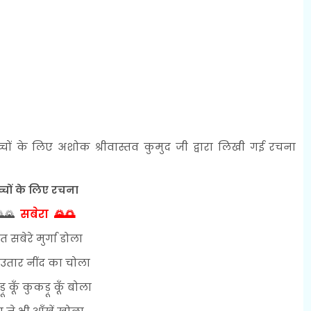
 के लिए अशोक श्रीवास्तव कुमुद जी द्वारा लिखी गई रचना
्चों के लिए रचना
सबेरा
🌄
🌄🌅
त सबेरे मुर्गा डोला
उतार नींद का चोला
ू कूँ कुकड़ू कूँ बोला