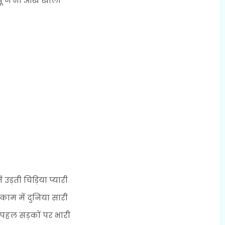
पू ने भी आँखें खोला
ं उड़ती चिड़िया प्यारी
काम में दुनिया सारी
हल सड़कों पर भारी