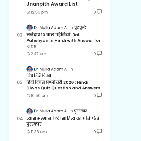
Jnanpith Award List
12:56 pm
0
Dr. Mulla Adam Ali
चुटकुले
मजेदार 10 बाल पहेलियाँ: Bal
Paheliyan in Hindi with Answer for
Kids
2:47 pm
0
Dr. Mulla Adam Ali
विश्व हिंदी दिवस
हिंदी दिवस प्रश्नोत्तरी 2026 : Hindi
Diwas Quiz Question and Answers
10:50 pm
0
Dr. Mulla Adam Ali
पुरस्कार
व्यास सम्मान: हिंदी साहित्य का प्रतिष्ठित
पुरस्कार
11:38 am
0