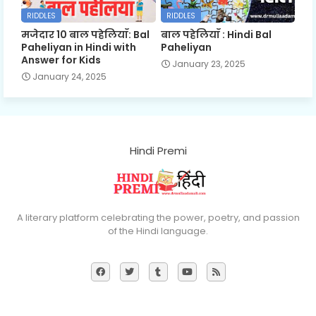
RIDDLES
RIDDLES
मजेदार 10 बाल पहेलियाँ: Bal
बाल पहेलियाँ : Hindi Bal
Paheliyan in Hindi with
Paheliyan
Answer for Kids
January 23, 2025
January 24, 2025
Hindi Premi
A literary platform celebrating the power, poetry, and passion
of the Hindi language.