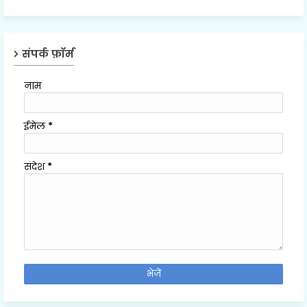
संपर्क फ़ॉर्म
नाम
ईमेल
*
संदेश
*