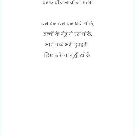
बरफ बीच सांचों में ढाला।
टन टन टन टन घंटी बोले,
बच्चों के मुँह में रस घोले,
भागें बच्चे भरी दुपहरी;
लिए रुपैय्या मुठ्ठी खोले।