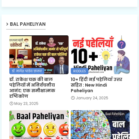
BAL PAHELIYAN
डॉ. नागेश पांडेय 'संजय'
RIDDLES
डॉ. राकेश चक्र की बाल
10+ हिंदी नई पहेलियाँ उत्तर
पहेलियों में अनिर्वचनीय
सहित : New Hindi
आनंद: एक समीक्षात्मक
Paheliyan
दृष्टिकोण
January 24, 2025
May 23, 2025