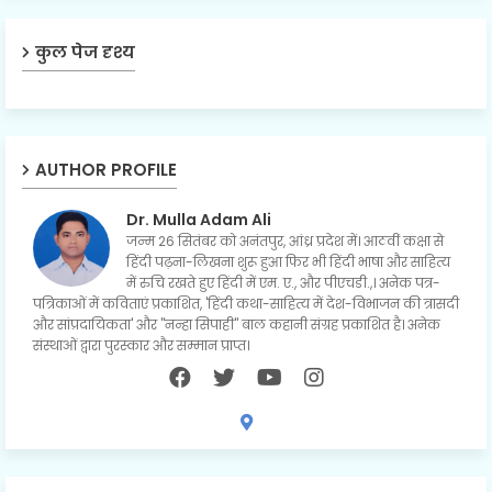
कुल पेज दृश्य
AUTHOR PROFILE
Dr. Mulla Adam Ali
जन्म 26 सितंबर को अनंतपुर, आंध्र प्रदेश में। आठवीं कक्षा से
हिंदी पढ़ना-लिखना शुरू हुआ फिर भी हिंदी भाषा और साहित्य
में रुचि रखते हुए हिंदी में एम. ए., और पीएचडी.,। अनेक पत्र-
पत्रिकाओं में कविताएं प्रकाशित, 'हिंदी कथा-साहित्य में देश-विभाजन की त्रासदी
और सांप्रदायिकता' और "नन्हा सिपाही" बाल कहानी संग्रह प्रकाशित है। अनेक
संस्थाओं द्वारा पुरस्कार और सम्मान प्राप्त।