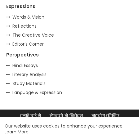
Expressions
Words & Vision
Reflections
The Creative Voice
Editor’s Corner
Perspectives
Hindi Essays
Literary Analysis
Study Materials
Language & Expression
हमारे बारे में
लेखकों से निवेदन
सहयोग कीजिए
डिजिटल उपस्थिति
साइटमैप
Our website uses cookies to enhance your experience.
Learn More
© 2026 डॉ. मुल्ला आदम अली – सर्वाधिकार सुरक्षित