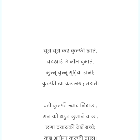
चूस चूस कर कुल्फी खाते,
चटखारे ले जीभ घुमाते,
मुन्नू चुन्नू गुड़िया रानी;
कुल्फी खा कर सब इतराते।
ठंडी कुल्फी स्वाद निराला,
मन को बहुत लुभाने वाला,
लगा टकटकी देखें बच्चे;
कब आयेगा कुल्फी वाला।