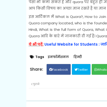
पैसा भी कमा सकते हैं और quora पर बहुत ही ज्ञ
आप किसी विषय का अच्छा ज्ञान रखते है या ज्ञान प्
इस आर्टिकल में What is Quora?, How to Join 
Quora company located, who is the founder
Hindi, What is the full form of Quora, Wha
Quora आदि के बारे में जानकारी दी गई है। Quora क
ये भी पढ़ें;
Useful Website for Students : जानि
Tags
इनफॉर्मेशनल
हिन्दी
Facebook
Twitter
Whats
पुराने