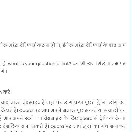
 अड्रेस वेरिफाई करना होगा, ईमेल अड्रेस वेरिफाई के बाद आप
 ही what is your question or link? का ऑप्शन मिलेगा उस पर
गी।
करें।
वाब वाला वेबसाइट है जहा पर लोग प्रश्न पूछते हैं, जो लोग उन
जवाब लिखते है। Quora पर आप अपने सवाल पूछ सकते या सवालों का
 है आप अपने ब्लॉग या वेबसाइट के लिए quora से ट्रैफिक ले जा
र वेबलिंक बना सकते हैं। Quora पर आप खुदा का मंच बनाकर