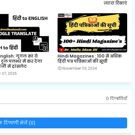
ज़्यादा दिखाएं
English: गूगल का ये
Hindi Magazines : 100 से अधिक
ूल पलभर में कर देगा
हिंदी पत्र पत्रिकाओं की सूची
रेजी में ट्रांसलेट
November 03, 2024
 07, 2025
0 टिप्पणियाँ
 टिप्पणी भेजें (0)