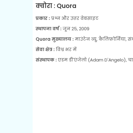
क्वोरा : Quora
प्रकार :
प्रश्न और उत्तर वेबसाइट
स्थापना वर्ष :
जून 25, 2009
Quora मुख्यालय :
माउंटेन व्यू, कैलिफ़ोर्निया, संयुक
सेवा क्षेत्र :
विश्व भर में
संस्थापक :
एडम डी'एंजेलो (Adam D'Angelo), चार