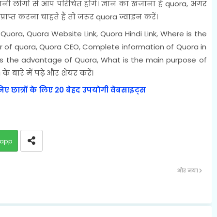
ानी लोगों से आप परिचित होंगे। ज्ञान का खजाना है quora, अगर
राप्त करना चाहते हैं तो जरूर quora ज्वाइन करें।
Quora, Quora Website Link, Quora Hindi Link, Where is the
 of quora, Quora CEO, Complete information of Quora in
t is the advantage of Quora, What is the main purpose of
े बारे में पढ़े और शेयर करें।
ए छात्रों के लिए 20 बेहद उपयोगी वेबसाइट्स
app
और नया