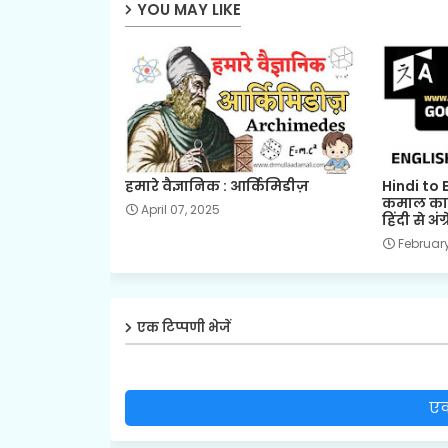
YOU MAY LIKE
हमारे वैज्ञानिक : आर्किमिडीज़
Hindi to 
कमाल का ट
April 07, 2025
हिंदी से अंग्
February
एक टिप्पणी भेजें
एक