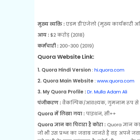
मुख्य व्यक्ति :
एडम डी'एंजेलो (मुख्य कार्यकारी 
आय :
$2 करोड़ (2018)
कर्मचारी :
200-300 (2019)
Quora Website Link:
1. Quora Hindi Version
:
hi.quora.com
2.
Quora Main Website
:
www.quora.com
3. My Quora Profile :
Dr. Mulla Adam Ali
पंजीकरण :
वैकल्पिक/आवश्यक, गुमनाम रूप से प्र
Quora में लिखा गया :
पाइथन, सी++
Quora ज्ञान का पिटारा है कोरा :
Quora ज्ञान का 
जो भी उस प्रश्न का जवाब जानते हैं वह अपने 