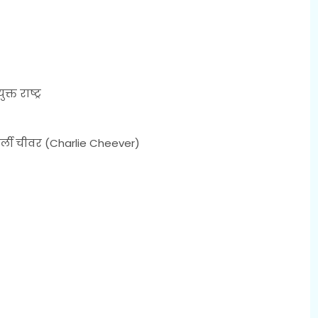
्त राष्ट्र
्ली चीवर (Charlie Cheever)