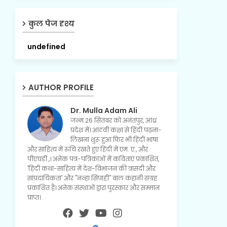
कुल पेज दृश्य
u
n
d
e
f
i
n
e
d
AUTHOR PROFILE
Dr. Mulla Adam Ali
जन्म 26 सितंबर को अनंतपुर, आंध्र
प्रदेश में। आठवीं कक्षा से हिंदी पढ़ना-
लिखना शुरू हुआ फिर भी हिंदी भाषा
और साहित्य में रुचि रखते हुए हिंदी में एम. ए., और
पीएचडी.,। अनेक पत्र-पत्रिकाओं में कविताएं प्रकाशित,
'हिंदी कथा-साहित्य में देश-विभाजन की त्रासदी और
सांप्रदायिकता' और "नन्हा सिपाही" बाल कहानी संग्रह
प्रकाशित है। अनेक संस्थाओं द्वारा पुरस्कार और सम्मान
प्राप्त।