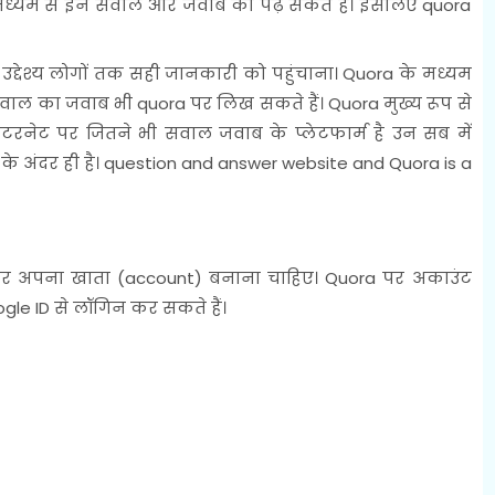
े मध्यम से इन सवाल और जवाब को पढ़ सकते हैं। इसलिए quora
 उद्देश्य लोगों तक सही जानकारी को पहुंचाना। Quora के मध्यम
 सवाल का जवाब भी quora पर लिख सकते हैं। Quora मुख्य रूप से
इंटरनेट पर जितने भी सवाल जवाब के प्लेटफार्म है उन सब में
0 के अंदर ही है। question and answer website and Quora is a
र अपना खाता (account) बनाना चाहिए। Quora पर अकाउंट
gle ID से लॉगिन कर सकते हैं।