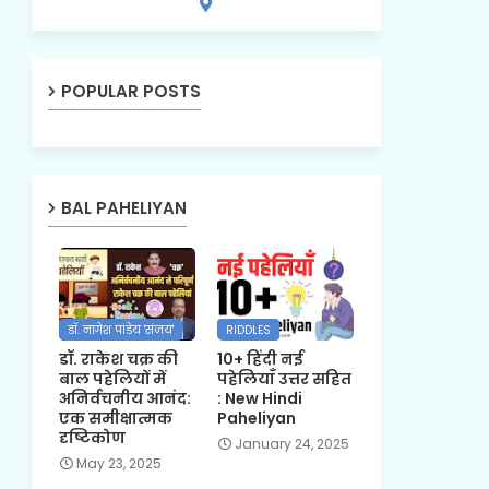
POPULAR POSTS
BAL PAHELIYAN
डॉ. नागेश पांडेय 'संजय'
RIDDLES
डॉ. राकेश चक्र की
10+ हिंदी नई
बाल पहेलियों में
पहेलियाँ उत्तर सहित
अनिर्वचनीय आनंद:
: New Hindi
एक समीक्षात्मक
Paheliyan
दृष्टिकोण
January 24, 2025
May 23, 2025