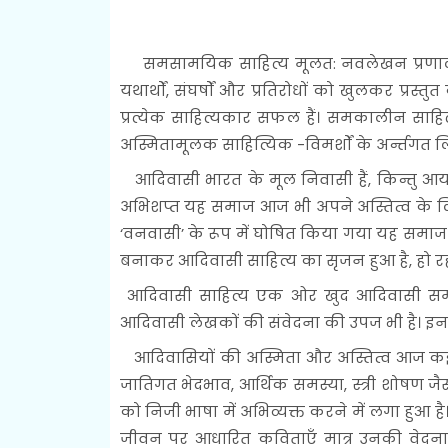
समसामयिक साहित्य मूलत: नवलेखन प्रणाली 
यथार्थों, संघर्षों और प्रतिरोधों को खुलकर प्रस
प्रत्येक साहित्यकार सफल हैं। समकालीन साहित्य क
अस्मितामूलक साहित्यिक -विमर्शों के अर्न्तगत 
आदिवासी भारत के मूल निवासी हैं, किन्तु आर्य
अभिशप्त यह समाज आज भी अपने अस्तित्व के लिए स
‘वनवासी’ के रूप में घोषित किया गया यह समाज
बनाकर आदिवासी साहित्य का सृजन हुआ है, हो रहा
आदिवासी साहित्य एक ओर खुद आदिवासी समाज 
आदिवासी लेखकों की संवेदना की उपज भी है। इन दोनो
आदिवासियों की अस्मिता और अस्तित्व आज कई समस्
जातिगत भेदभाव, आर्थिक समस्या, स्त्री शोषण 
को निजी भाषा में अभिव्यक्त करने में लगा हुआ 
जीवन पर आधारित कविताएँ मात्र उनकी वेदना