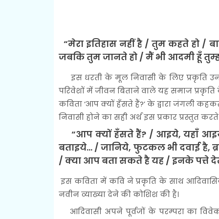
“मेरा इतिहास नहीं है / तुम कहते हो / ब
जबकि तुम जानते हो / मैं भी आदमी हूँ तुम्ह
इस धरती के मूल निवासी के लिए प्रकृति उनक
परिवेशों में जीवन बिताने वाले यह समाज प्रकृति के
कविता ‘आप क्यों हँसते हैं?’ के द्वारा जंगली कह
निवासी होने का सही अर्थ इस प्रकार प्रस्तुत करते है
“आप क्यों हँसते हैं? / आइये, यहाँ आइ
बताइये... / जानिये, फुटकल भी दवाई है, ब्
/ क्या आप बता सकते है यह / इनके पत्ते 
इस कविता में कवि ने प्रकृति के साथ आदिवासिय
नवीन व्याख्या देने की कोशिश की है।
आदिवासी अपने पूर्वजों के परम्परा का विवेक-