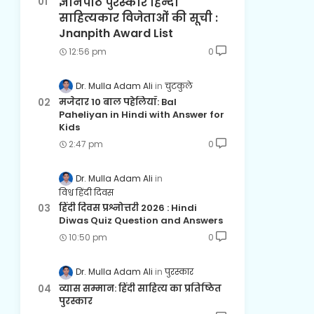
ज्ञानपीठ पुरस्कार हिन्दी
साहित्यकार विजेताओं की सूची :
Jnanpith Award List
12:56 pm
0
Dr. Mulla Adam Ali
चुटकुले
मजेदार 10 बाल पहेलियाँ: Bal
Paheliyan in Hindi with Answer for
Kids
2:47 pm
0
Dr. Mulla Adam Ali
विश्व हिंदी दिवस
हिंदी दिवस प्रश्नोत्तरी 2026 : Hindi
Diwas Quiz Question and Answers
10:50 pm
0
Dr. Mulla Adam Ali
पुरस्कार
व्यास सम्मान: हिंदी साहित्य का प्रतिष्ठित
पुरस्कार