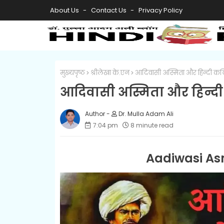
About Us
Contact Us
Privacy Policy
मुख्यपृष्ठ
श्रीलेखा के.एन
आदिवासी अस्मिता और हिन्दी कव
आदिवासी अस्मिता और हिन्द
Dr. Mulla Adam Ali
7:04 pm
8 minute read
Aadiwasi Asm