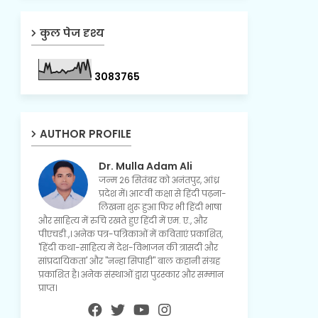
कुल पेज दृश्य
3
0
8
3
7
6
5
AUTHOR PROFILE
Dr. Mulla Adam Ali
जन्म 26 सितंबर को अनंतपुर, आंध्र
प्रदेश में। आठवीं कक्षा से हिंदी पढ़ना-
लिखना शुरू हुआ फिर भी हिंदी भाषा
और साहित्य में रुचि रखते हुए हिंदी में एम. ए., और
पीएचडी.,। अनेक पत्र-पत्रिकाओं में कविताएं प्रकाशित,
'हिंदी कथा-साहित्य में देश-विभाजन की त्रासदी और
सांप्रदायिकता' और "नन्हा सिपाही" बाल कहानी संग्रह
प्रकाशित है। अनेक संस्थाओं द्वारा पुरस्कार और सम्मान
प्राप्त।