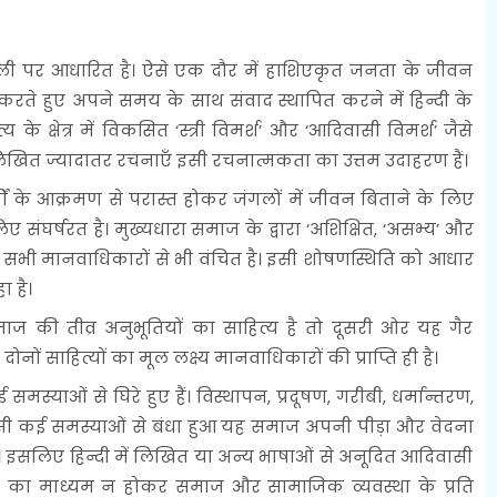
पर आधारित है। ऐसे एक दौर में हाशिएकृत जनता के जीवन
्तुत करते हुए अपने समय के साथ संवाद स्थापित करने में हिन्दी के
े क्षेत्र में विकसित ‘स्त्री विमर्श’ और ‘आदिवासी विमर्श’ जैसे
लिखित ज्यादातर रचनाएँ इसी रचनात्मकता का उत्तम उदाहरण हैं।
ों के आक्रमण से परास्त होकर जंगलों में जीवन बिताने के लिए
ंघर्षरत है। मुख्यधारा समाज के द्वारा ‘अशिक्षित, ‘असभ्य’ और
 सभी मानवाधिकारों से भी वंचित है। इसी शोषणस्थिति को आधार
 है।
की तीव्र अनुभूतियों का साहित्य है तो दूसरी ओर यह गैर
ं साहित्यों का मूल लक्ष्य मानवाधिकारों की प्राप्ति ही है।
याओं से घिरे हुए हैं। विस्थापन, प्रदूषण, गरीबी, धर्मान्तरण,
जैसी कई समस्याओं से बंधा हुआ यह समाज अपनी पीड़ा और वेदना
है। इसलिए हिन्दी में लिखित या अन्य भाषाओं से अनूदित आदिवासी
 का माध्यम न होकर समाज और सामाजिक व्यवस्था के प्रति