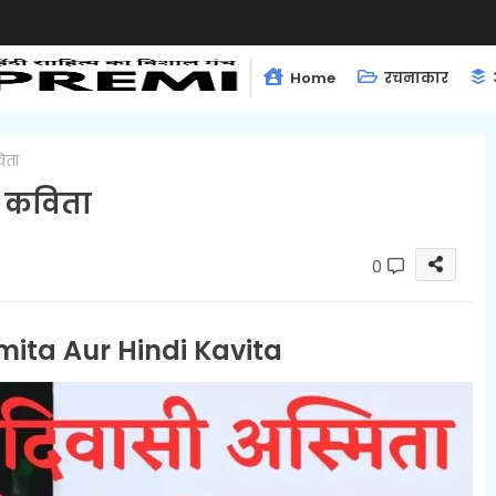
Home
रचनाकार
िता
ी कविता
0
ita Aur Hindi Kavita