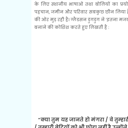
के लिए स्थानीय भाषाओं तथा बोलियों का प्रय
पहचान, जमीन और परिवार सबकुछ छीन लिया है।
की ओर मुड़ रही है। ग्लैडसन डुंगडुंग ने ‘इतना 
बनाने की कोशिश करते हुए लिखती है :
“क्या तुम यह जानते हो मंगरा / वे तुम्हार
/ तुम्हारी बेटियों को भी छोड़ा नहीं है उन्हों