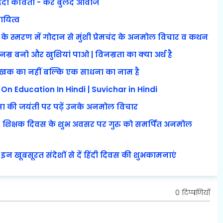
िंदी कविता - कर बुंलद आवाज
ायित्व
के स्मरण में गोदान से मुंशी प्रेमचंद के अनमोल विचार व कथन
िनम्र बनो और खुशियां पाओ | विनम्रता का क्या अर्थ है
क लेखक का नहीं बल्कि एक साधना का नाम है
tes On Education In Hindi | Suvichar in Hindi
ा की जयंती पर पढ़ें उनके अनमोल विचार
शिक्षक दिवस के शुभ अवसर पर गुरु को समर्पित अनमोल
इन खूबसूरत संदेशों से दें हिंदी दिवस की शुभकामनाएं
0 टिप्पणियाँ