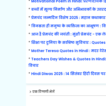
*
Motivational Poem in Hindi: प्रेरणादायक ह
*
बच्चों में मूल्य निर्माण और अभिभावकों के उत्तरद
*
प्रेमचंद जन्मदिन विशेष 2025 : महान कथाकार 
*
विनम्रता ही मनुष्य के व्यक्तित्व का आभूषण : व
*
आज है प्रेमचंद की जयंती : मुंशी प्रेमचंद - ए
*
शिक्षा पर दुनिया के सर्वश्रेष्ठ सुविचार : Quo
*
Mother Teresa Quotes in Hindi : मदर टेरेस
*
Teachers Day Wishes & Quotes In Hindi: 
विचार
*
Hindi Diwas 2025 : 14 सितंबर हिंदी दिवस पर 
एक टिप्पणी भेजें