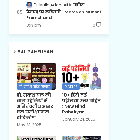
Dr. Mulla Adam Ali
कविता
प्रेमचंद पर कविताएँ : Poems on Munshi
Premchand
8:13 pm
0
BAL PAHELIYAN
डॉ. नागेश पांडेय 'संजय'
RIDDLES
डॉ. राकेश चक्र की
10+ हिंदी नई
बाल पहेलियों में
पहेलियाँ उत्तर सहित
अनिर्वचनीय आनंद:
: New Hindi
एक समीक्षात्मक
Paheliyan
दृष्टिकोण
January 24, 2025
May 23, 2025