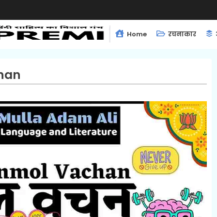
Home
रचनाकार
han