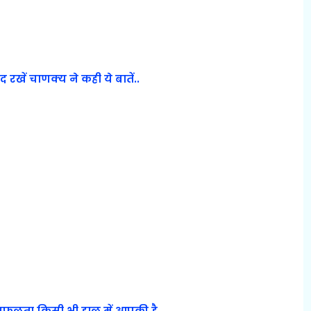
खें चाणक्य ने कही ये बातें..
. सफलता किसी भी हाल में आपकी है