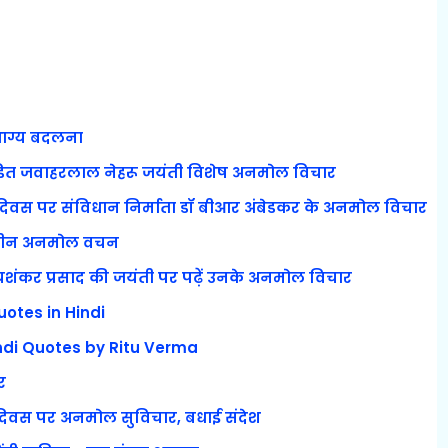
भाग्य बदलना
डित जवाहरलाल नेहरू जयंती विशेष अनमोल विचार
िवस पर संविधान निर्माता डॉ बीआर अंबेडकर के अनमोल विचार
हतरीन अनमोल वचन
ंकर प्रसाद की जयंती पर पढ़ें उनके अनमोल विचार
otes in Hindi
ndi Quotes by Ritu Verma
र
दिवस पर अनमोल सुविचार, बधाई संदेश