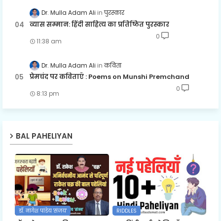
Dr. Mulla Adam Ali
पुरस्कार
व्यास सम्मान: हिंदी साहित्य का प्रतिष्ठित पुरस्कार
0
11:38 am
Dr. Mulla Adam Ali
कविता
प्रेमचंद पर कविताएँ : Poems on Munshi Premchand
0
8:13 pm
BAL PAHELIYAN
डॉ. नागेश पांडेय 'संजय'
RIDDLES