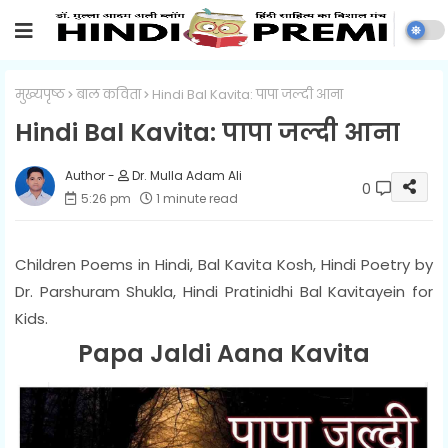
मुख्यपृष्ठ
बाल कविता
Hindi Bal Kavita: पापा जल्दी आना
Hindi Bal Kavita: पापा जल्दी आना
Dr. Mulla Adam Ali
0
5:26 pm
1 minute read
Children Poems in Hindi, Bal Kavita Kosh, Hindi Poetry by
Dr. Parshuram Shukla, Hindi Pratinidhi Bal Kavitayein for
Kids.
Papa Jaldi Aana Kavita