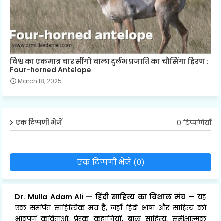
विश्व का एकमात्र चार सींगो वाला दुर्लभ प्रजाति का चौसिंगा हिरण :
Four-horned Antelope
March 18, 2025
0 टिप्पणियाँ
एक टिप्पणी भेजें
एक टिप्पणी भेजें (0)
Dr. Mulla Adam Ali
—
हिंदी साहित्य का विशाल मंच
— यह
एक समर्पित साहित्यिक मंच है, जहाँ हिंदी भाषा और साहित्य को
भावपूर्ण कविताओं, प्रेरक कहानियों, बाल साहित्य, समीक्षात्मक