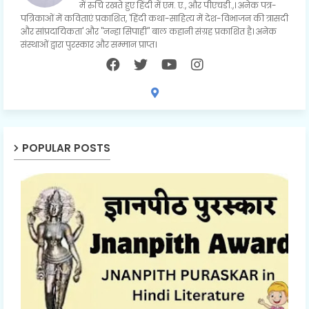
में रुचि रखते हुए हिंदी में एम. ए., और पीएचडी.,। अनेक पत्र-
पत्रिकाओं में कविताएं प्रकाशित, 'हिंदी कथा-साहित्य में देश-विभाजन की त्रासदी
और सांप्रदायिकता' और "नन्हा सिपाही" बाल कहानी संग्रह प्रकाशित है। अनेक
संस्थाओं द्वारा पुरस्कार और सम्मान प्राप्त।
POPULAR POSTS