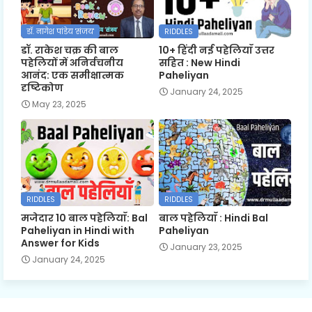
डॉ. नागेश पांडेय 'संजय'
RIDDLES
डॉ. राकेश चक्र की बाल
10+ हिंदी नई पहेलियाँ उत्तर
पहेलियों में अनिर्वचनीय
सहित : New Hindi
आनंद: एक समीक्षात्मक
Paheliyan
दृष्टिकोण
January 24, 2025
May 23, 2025
RIDDLES
RIDDLES
मजेदार 10 बाल पहेलियाँ: Bal
बाल पहेलियाँ : Hindi Bal
Paheliyan in Hindi with
Paheliyan
Answer for Kids
January 23, 2025
January 24, 2025