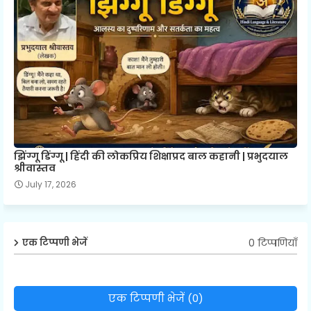
झिंग्गू डिंग्गू | हिंदी की लोकप्रिय शिक्षाप्रद बाल कहानी | प्रभुदयाल
श्रीवास्तव
July 17, 2026
0 टिप्पणियाँ
एक टिप्पणी भेजें
एक टिप्पणी भेजें (0)