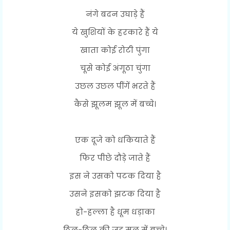
नंगे बदन उघाड़े हैं
ये खुशियों के हरकारे हैं ये
खाता कोई रोटी पुंगा
चूसे कोई अंगूठा चुंगा
उछल उछल पींगें भरते हैं
कैसे झूलम झूल में बच्चे।
एक दूजे को धकियाते हैं
फिर पीछे दौड़े जाते हैं
इस ने उसको पटक दिया है
उसने इसको झटक दिया है
हो-हल्ला है धूम धड़ाका
ठिल-ठिल की जड़ मूल में बच्चे।