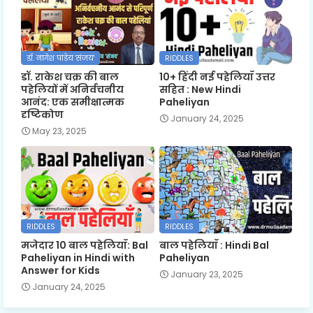
डॉ. नागेश पांडेय 'संजय'
RIDDLES
डॉ. राकेश चक्र की बाल
10+ हिंदी नई पहेलियाँ उत्तर
पहेलियों में अनिर्वचनीय
सहित : New Hindi
आनंद: एक समीक्षात्मक
Paheliyan
दृष्टिकोण
January 24, 2025
May 23, 2025
RIDDLES
RIDDLES
मजेदार 10 बाल पहेलियाँ: Bal
बाल पहेलियाँ : Hindi Bal
Paheliyan in Hindi with
Paheliyan
Answer for Kids
January 23, 2025
January 24, 2025