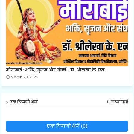
मीराबाई : भक्ति, सृजन और संघर्ष - डॉ. श्रीलेखा के. एन.
March 29, 2026
0 टिप्पणियाँ
एक टिप्पणी भेजें
एक टिप्पणी भेजें (0)