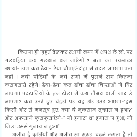
कितना ही मुहूर्त देखकर स्थायी लग्न में शपथ ले लो, पर
गलबहियां कब गलबान बन जाएँगी ? सत्ता का पंचसाला
स्थायी- राग कब ढैया- ढैया चौपाई-दोहा में बदल जाएगा। पता
नहीं । नयी पीढ़ियों के नये रागों में पुराने राग कितना
कसमसाते रहेंगे। ढैया-ढैया कब ढाँचा ढाँचा चिन्ताओं में घिर
जाएगा। पटखनियों के इन खेला में कब तीसरा बाजी मार ले
जाएगा? कब उतरे हुए चेहरों पर यह शेर उतर आएगा-"हम
किसी और से मनसूब हुए, क्या ये नुकसान तुम्हारा न हुआ?"
और अफसाने फुसफुसाएँगे-" जो हमारा था हमारा न हुआ, जो
मिला उससे गुजारा न हुआ।"
अजीब है कुर्सियाँ और अजीब सा सुरूर। चढ़ने लगता है तो