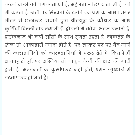
करने वालों को चमकाता भी है, सहेजता - लिपटाता भी है। जो
भी करता है छाती पर सिद्धांतों के टर्राते दमखम के साथ । मगर
भीतर में छलाछल मचाते हुए। शीतयुद्ध के कौशल के साथ
कुर्सियाँ दिल्ली दौड़ लगाती हैं। होटलों में कोप- भवन बनाती हैं।
हाईकमान भी लंबी साँसों के साथ सूंघता रहता है। लोकतंत्र के
खेला तो शाकाहारी ज्यादा होते हैं। पद खाकर पद पर बैठ जाने
की कलाबाजियों को कलहबाजियों में पलट देते हैं। कितने ही
शाकाहारी हों, पर सब्जियाँ तो चाकू- कैंची की धार की मारी
होती हैं। सल्तनतों के कुर्सीपलट नहीं होते, बम- -गुब्बारों में
तख्तापलट हो जाते हैं।