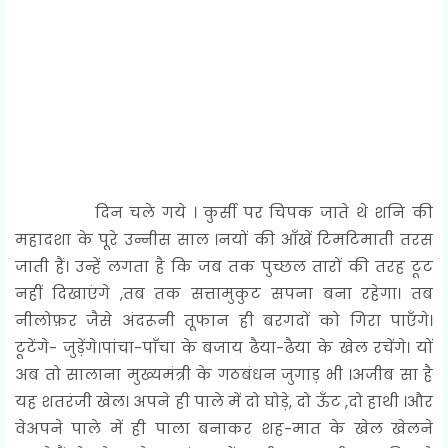
दिन चले गये । कुर्सी पर चिपक जाते थे शनि की
महादशा के पूरे उन्नीस साल‌ ।नयों की आँखें टिमटिमाती तरस
जाती हैं। उन्हें लगता है कि जब तक पुच्छल तारों की तरह टूट
नहीं दिखाएंगे ,तब तक सत्तामुकुट सपना बना रहेगा। तब
नीलोफ़र जैसे अंदरूनी तूफान ही बरगदों को गिरा पाएँगे।
टूटेंगे- जुड़ेंगे।पांचा-पाँचा के बजाय ढैया-ढैया के खेल रचेंगे। यों
अब तो सालाना मुख्यमंत्री के गठबंधन जुगाड़ भी ।अजीब सा है
यह शतरंजी खेल। अपने ही पाले में दो घोड़े, दो ऊँट ,दो हाथी ।और
वेअपने पाले में ही पाला बनाकर शह-मात के खेल खेलने