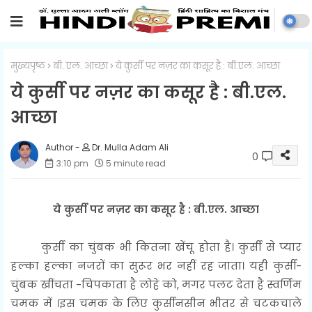
मुख्यपृष्ठ
बी. एल. आच्छा
ये कुर्सी पर नज़र का कसूर है : बी.एल. आच्छा
ये कुर्सी पर नज़र का कसूर है : बी.एल.
आच्छा
Dr. Mulla Adam Ali
0
3:10 pm
5 minute read
ये कुर्सी पर नज़र का कसूर है : बी.एल. आच्छा
कुर्सी का चुंबक भी कितना खेंचू होता है। कुर्सी से प्यार
हल्का हल्का नजरों का सुरूर भर नहीं रह जाता। यही कुर्सी-
चुंबक खींचता -चिपकाता है लोहे को, मगर पलट देता है स्वर्णिम
चमक में ।इस चमक के लिए कुर्सीनसीन भीतर से चटकचाले