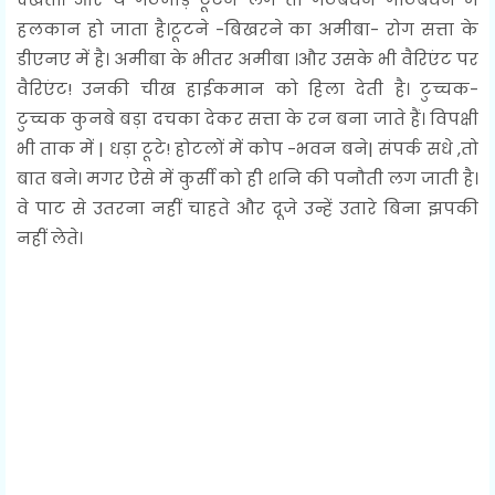
हलकान हो जाता है।टूटने -बिखरने का अमीबा- रोग सत्ता के
डीएनए में है। अमीबा के भीतर अमीबा ।और उसके भी वैरिएंट पर
वैरिएंट! उनकी चीख हाईकमान को हिला देती है। टुच्चक-
टुच्चक कुनबे बड़ा दचका देकर सत्ता के रन बना जाते हैं। विपक्षी
भी ताक में | धड़ा टूटे! होटलों में कोप -भवन बने| संपर्क सधे ,तो
बात बने। मगर ऐसे में कुर्सी को ही शनि की पनौती लग जाती है।
वे पाट से उतरना नहीं चाहते और दूजे उन्हें उतारे बिना झपकी
नहीं लेते।