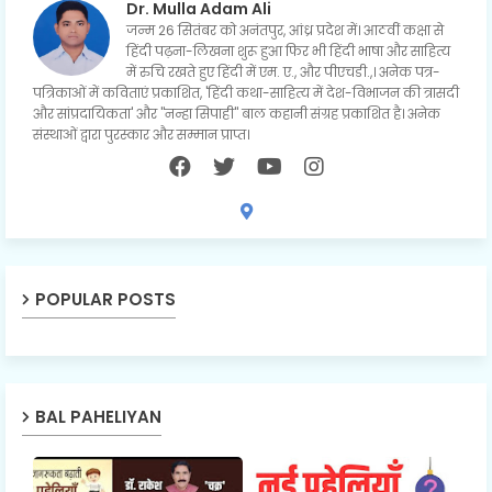
Dr. Mulla Adam Ali
जन्म 26 सितंबर को अनंतपुर, आंध्र प्रदेश में। आठवीं कक्षा से
हिंदी पढ़ना-लिखना शुरू हुआ फिर भी हिंदी भाषा और साहित्य
में रुचि रखते हुए हिंदी में एम. ए., और पीएचडी.,। अनेक पत्र-
पत्रिकाओं में कविताएं प्रकाशित, 'हिंदी कथा-साहित्य में देश-विभाजन की त्रासदी
और सांप्रदायिकता' और "नन्हा सिपाही" बाल कहानी संग्रह प्रकाशित है। अनेक
संस्थाओं द्वारा पुरस्कार और सम्मान प्राप्त।
POPULAR POSTS
BAL PAHELIYAN