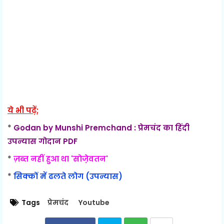
ये भी पढ़ें;
*
Godan by Munshi Premchand : प्रेमचंद का हिंदी
उपन्यास गोदान PDF
*
ज़ब्त नहीं हुआ था 'सोजे़वतन'
*
सिक्कों में ढलते लोग (उपन्यास)
Tags
प्रेमचंद
Youtube