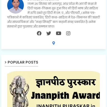
जन्म 26 सितंबर को अनंतपुर, आंध्र प्रदेश में। आठवीं कक्षा से
हिंदी पढ़ना-लिखना शुरू हुआ फिर भी हिंदी भाषा और साहित्य
में रुचि रखते हुए हिंदी में एम. ए., और पीएचडी.,। अनेक पत्र-
पत्रिकाओं में कविताएं प्रकाशित, 'हिंदी कथा-साहित्य में देश-विभाजन की त्रासदी
और सांप्रदायिकता' और "नन्हा सिपाही" बाल कहानी संग्रह प्रकाशित है। अनेक
संस्थाओं द्वारा पुरस्कार और सम्मान प्राप्त।
POPULAR POSTS