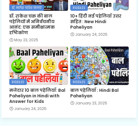
डॉ. नागेश पांडेय 'संजय'
RIDDLES
डॉ. राकेश चक्र की बाल
10+ हिंदी नई पहेलियाँ उत्तर
पहेलियों में अनिर्वचनीय
सहित : New Hindi
आनंद: एक समीक्षात्मक
Paheliyan
दृष्टिकोण
January 24, 2025
May 23, 2025
RIDDLES
RIDDLES
मजेदार 10 बाल पहेलियाँ: Bal
बाल पहेलियाँ : Hindi Bal
Paheliyan in Hindi with
Paheliyan
Answer for Kids
January 23, 2025
January 24, 2025