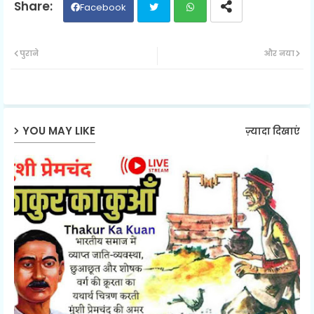
Facebook
Twit
Wh
पुराने
और नया
ter
ats
ap
YOU MAY LIKE
ज़्यादा दिखाएं
p