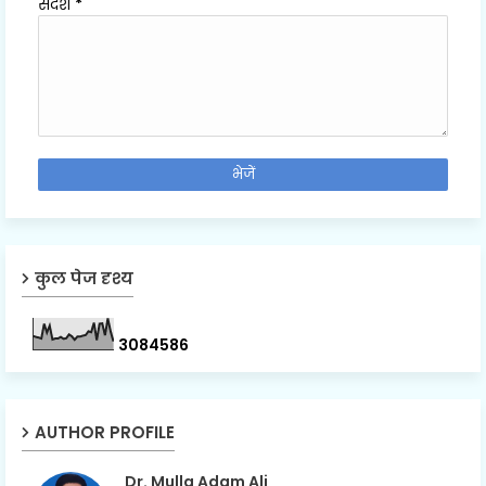
संदेश
*
कुल पेज दृश्य
3
0
8
4
5
8
6
AUTHOR PROFILE
Dr. Mulla Adam Ali