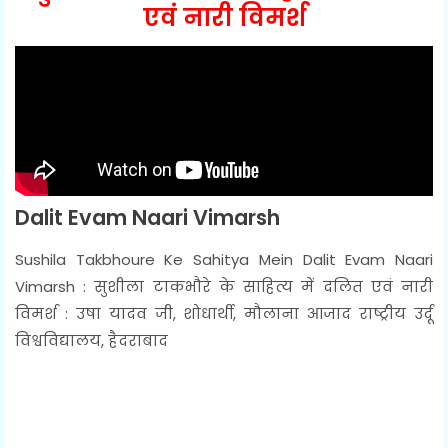
एवं नारी विमर्श
Dalit Evam Naari Vimarsh
Sushila Takbhoure Ke Sahitya Mein Dalit Evam Naari
Vimarsh : सुशीला टाकभौरे के साहित्य में दलित एवं नारी
विमर्श : उषा यादव जी, शोधार्थी, मौलाना आजाद राष्ट्रीय उर्दू
विश्वविद्यालय, हैदराबाद