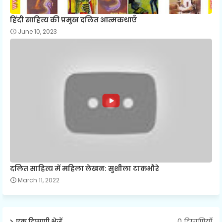
हिंदी साहित्य की प्रमुख दलित आत्मकथाएँ
June 10, 2023
दलित साहित्य में महिला लेखन: सुशीला टाकभौरे
March 11, 2022
0 टिप्पणियाँ
एक टिप्पणी भेजें