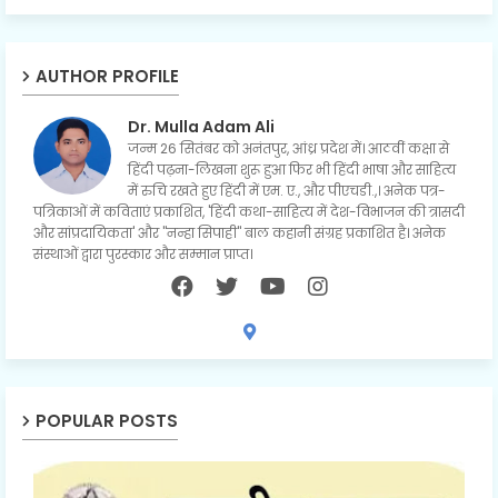
AUTHOR PROFILE
Dr. Mulla Adam Ali
जन्म 26 सितंबर को अनंतपुर, आंध्र प्रदेश में। आठवीं कक्षा से
हिंदी पढ़ना-लिखना शुरू हुआ फिर भी हिंदी भाषा और साहित्य
में रुचि रखते हुए हिंदी में एम. ए., और पीएचडी.,। अनेक पत्र-
पत्रिकाओं में कविताएं प्रकाशित, 'हिंदी कथा-साहित्य में देश-विभाजन की त्रासदी
और सांप्रदायिकता' और "नन्हा सिपाही" बाल कहानी संग्रह प्रकाशित है। अनेक
संस्थाओं द्वारा पुरस्कार और सम्मान प्राप्त।
POPULAR POSTS