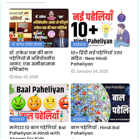
डॉ. नागेश पांडेय 'संजय'
RIDDLES
डॉ. राकेश चक्र की बाल
10+ हिंदी नई पहेलियाँ उत्तर
पहेलियों में अनिर्वचनीय
सहित : New Hindi
आनंद: एक समीक्षात्मक
Paheliyan
दृष्टिकोण
January 24, 2025
May 23, 2025
RIDDLES
RIDDLES
मजेदार 10 बाल पहेलियाँ: Bal
बाल पहेलियाँ : Hindi Bal
Paheliyan in Hindi with
Paheliyan
Answer for Kids