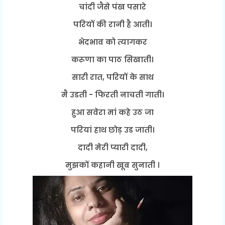
चांदी जैसे पंख पसारे
परियों की रानी है आती।
भेदभाव को त्यागकर
करूणा का पाठ सिखाती।
सारी रात, परियों के साथ
मै उडती - फिरती नाचती गाती।
हुआ सवेरा मां कहे उठ जा
परियां हाथ छोड़ उड जाती।
दादी मेरी प्यारी दादी,
मुझकों कहानी खूब सुनाती ।