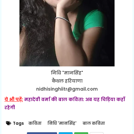
निधि "मानसिंह"
कैथल हरियाणा
nidhisinghiitr@gmail.com
ये भी पढ़ें;
महादेवी वर्मा की बाल कविता: अब यह चिड़िया कहाँ
रहेगी
Tags
कविता
निधि 'मानसिंह'
बाल कविता