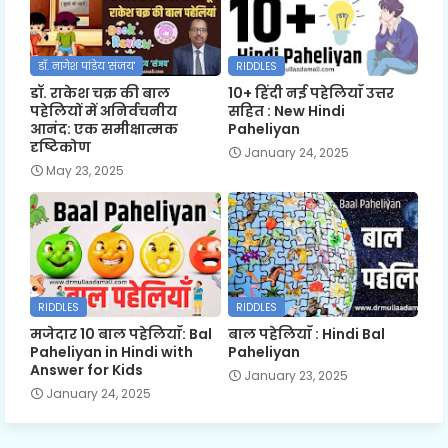
डॉ. नागेश पांडेय 'संजय'
RIDDLES
डॉ. राकेश चक्र की बाल
10+ हिंदी नई पहेलियाँ उत्तर
पहेलियों में अनिर्वचनीय
सहित : New Hindi
आनंद: एक समीक्षात्मक
Paheliyan
दृष्टिकोण
January 24, 2025
May 23, 2025
RIDDLES
RIDDLES
मजेदार 10 बाल पहेलियाँ: Bal
बाल पहेलियाँ : Hindi Bal
Paheliyan in Hindi with
Paheliyan
Answer for Kids
January 23, 2025
January 24, 2025