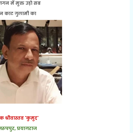
गगन में मुक्त उड़ो सब
धन काट गुलामी का
 श्रीवास्तव 'कुमुद'
जरूपपुर, प्रयागराज