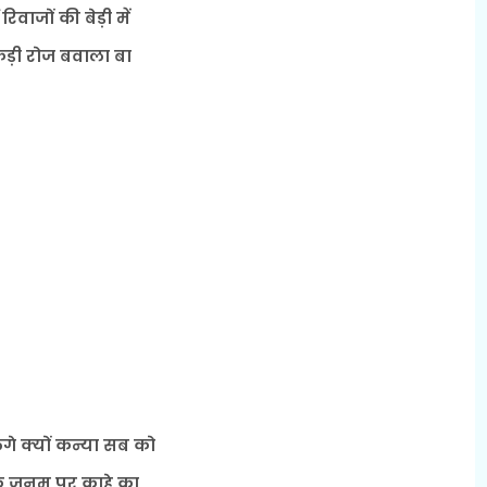
 रिवाजों की बेड़ी में
ड़ी रोज बवाला बा
गे क्यों कन्या सब को
 जनम पर काहे का