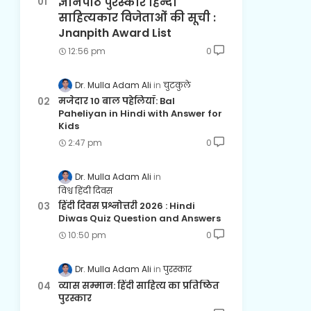
ज्ञानपीठ पुरस्कार हिन्दी
साहित्यकार विजेताओं की सूची :
Jnanpith Award List
12:56 pm
0
Dr. Mulla Adam Ali
चुटकुले
मजेदार 10 बाल पहेलियाँ: Bal
Paheliyan in Hindi with Answer for
Kids
2:47 pm
0
Dr. Mulla Adam Ali
विश्व हिंदी दिवस
हिंदी दिवस प्रश्नोत्तरी 2026 : Hindi
Diwas Quiz Question and Answers
10:50 pm
0
Dr. Mulla Adam Ali
पुरस्कार
व्यास सम्मान: हिंदी साहित्य का प्रतिष्ठित
पुरस्कार