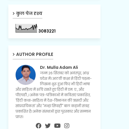
कुल पेज दृश्य
3
0
8
3
2
2
1
AUTHOR PROFILE
Dr. Mulla Adam Ali
जन्म 26 सितंबर को अनंतपुर, आंध्र
प्रदेश में। आठवीं कक्षा से हिंदी पढ़ना-
लिखना शुरू हुआ फिर भी हिंदी भाषा
और साहित्य में रुचि रखते हुए हिंदी में एम. ए., और
पीएचडी.,। अनेक पत्र-पत्रिकाओं में कविताएं प्रकाशित,
'हिंदी कथा-साहित्य में देश-विभाजन की त्रासदी और
सांप्रदायिकता' और "नन्हा सिपाही" बाल कहानी संग्रह
प्रकाशित है। अनेक संस्थाओं द्वारा पुरस्कार और सम्मान
प्राप्त।