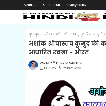
About Us
Contact Us
Privacy Policy
मुख्यपृष्ठ
कविता
अशोक श्रीवास्तव कुमुद की काव्य कृति
अशोक श्रीवास्तव कुमुद की क
आधारित रचना - औरत
Dr. Mulla Adam Ali
10:13 pm
1 minute read