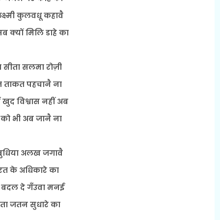
क्ष्मी कुलवधू कहावै
ब क्यों मिलि डाहे का
ा सीता सलमा रोज़ी
 ताकत पहचानै ना
ं खुद विश्वास नहीं अब
 को भी अब जानै ना
 बुधिया अलख जगावै
त के अधिकारे का
 बदल दे गँउवा मनई
ा जतन सुधारे का