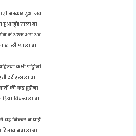
 ही संस्कार हुआ जब
 हुआ मुँह ताला बा
रोम में अश्क भरा अब
ना खाली प्याला बा
हिल्या कभी पद्मिनी
ती दर्द हलाला बा
बातों की कद्र हुई ना
म हिया विकराला बा
ट से यह निकल न पाई
आ हिजाब सवाला बा