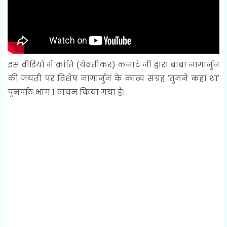
इस वीडियो में क्रांति (येवतीकर) कनाटे जी द्वारा बाबा नागार्जुन
की जयंती पर विशेष नागार्जुन के काव्य संग्रह 'तुमने कहा था'
पुनर्पाठ भाग 1 वाचन किया गया है।