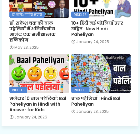
डॉ. नागेश पांडेय 'संजय'
RIDDLES
डॉ. राकेश चक्र की बाल
10+ हिंदी नई पहेलियाँ उत्तर
पहेलियों में अनिर्वचनीय
सहित : New Hindi
आनंद: एक समीक्षात्मक
Paheliyan
दृष्टिकोण
January 24, 2025
May 23, 2025
RIDDLES
RIDDLES
मजेदार 10 बाल पहेलियाँ: Bal
बाल पहेलियाँ : Hindi Bal
Paheliyan in Hindi with
Paheliyan
Answer for Kids
January 23, 2025
January 24, 2025