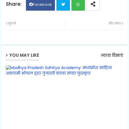
Facebook
Twit
Wh
पुराने
और नया
ter
ats
ap
YOU MAY LIKE
ज़्यादा दिखाएं
p