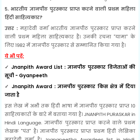
५. भारतीय ज्ञानपीठ पुरस्कार प्राप्त करने वाली प्रथम महिला
हिंदी साहित्यकार?
उत्तर :
महादेवी वर्मा भारतीय ज्ञानपीठ पुरस्कार प्राप्त करने
वाली प्रथम महिला साहित्यकार हैं। उनकी रचना "यामा" के
लिए 1982 में ज्ञानपीठ पुरस्कार से सम्मानित किया गया है।
ये भी पढ़ें;
✓
Jnanpith Award List : ज्ञानपीठ पुरस्कार विजेताओं की
सूची - Gyanpeeth
✓
Jnanpith Award : ज्ञानपीठ पुरस्कार किस क्षेत्र में दिया
जाता है
इस लेख में अभी तक हिंदी भाषा में ज्ञानपीठ पुरस्कार प्राप्त 10
साहित्यकारों के बारे में बताया गया है। JNANPITH PURASKAR in
Hindi Language. ज्ञानपीठ पुरस्कार प्राप्त करने वाले प्रथम
लेखक "पंत" है। ज्ञानपीठ पुरस्कार प्राप्त प्रथम हिंदी लेखिका
महादेवी वर्मा है। Jnanapeetha Awardees list in Hindi,