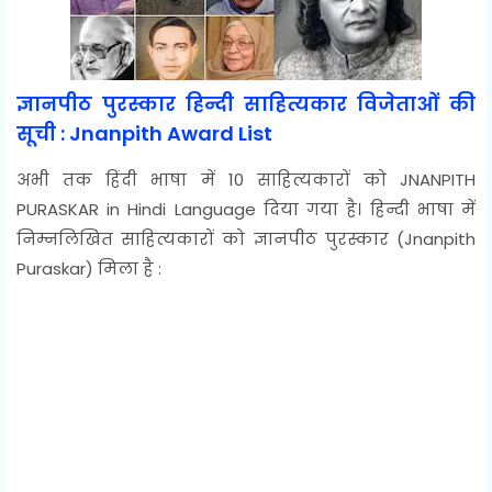
ज्ञानपीठ पुरस्कार हिन्दी साहित्यकार विजेताओं की
सूची : Jnanpith Award List
अभी तक हिंदी भाषा में 10 साहित्यकारों को JNANPITH
PURASKAR in Hindi Language दिया गया है। हिन्दी
भाषा में
निम्नलिखित साहित्यकारों को ज्ञानपीठ पुरस्कार (Jnanpith
Puraskar) मिला है :