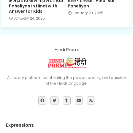
मजेदार 10 बाल पहेलियाँ: Bal
बाल पहेलियाँ : Hindi Bal
Paheliyan in Hindi with
Paheliyan
Answer for Kids
January 23, 2025
January 24, 2025
Hindi Premi
A literary platform celebrating the power, poetry, and passion
of the Hindi language.
Expressions