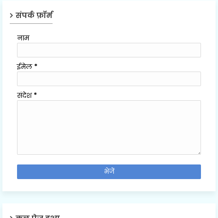
संपर्क फ़ॉर्म
नाम
ईमेल
*
संदेश
*