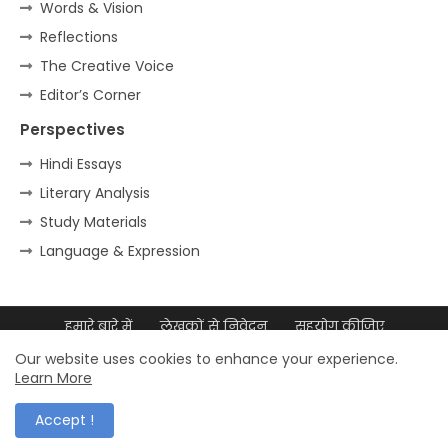
Words & Vision
Reflections
The Creative Voice
Editor’s Corner
Perspectives
Hindi Essays
Literary Analysis
Study Materials
Language & Expression
हमारे बारे में
लेखकों से निवेदन
सहयोग कीजिए
डिजिटल उपस्थिति
साइटमैप
Our website uses cookies to enhance your experience.
Learn More
© 2026 डॉ. मुल्ला आदम अली – सर्वाधिकार सुरक्षित
Accept !