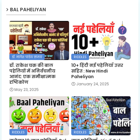
BAL PAHELIYAN
डॉ. नागेश पांडेय 'संजय'
RIDDLES
डॉ. राकेश चक्र की बाल
10+ हिंदी नई पहेलियाँ उत्तर
पहेलियों में अनिर्वचनीय
सहित : New Hindi
आनंद: एक समीक्षात्मक
Paheliyan
दृष्टिकोण
January 24, 2025
May 23, 2025
RIDDLES
RIDDLES