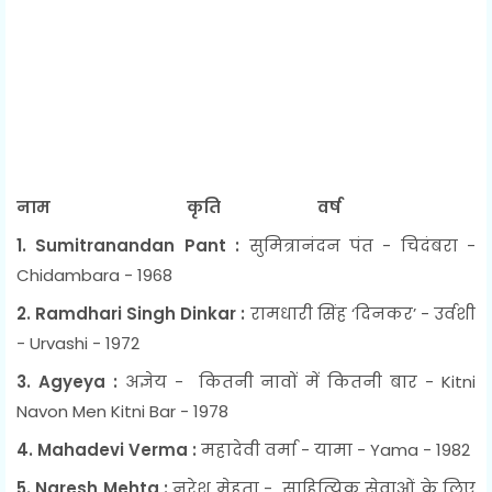
नाम कृति वर्ष
1. Sumitranandan Pant :
सुमित्रानंदन पंत - चिदंबरा -
Chidambara - 1968
2. Ramdhari Singh Dinkar :
रामधारी सिंह ‘दिनकर’ - उर्वशी
- Urvashi - 1972
3. Agyeya :
अज्ञेय - कितनी नावों में कितनी बार - Kitni
Navon Men Kitni Bar - 1978
4. Mahadevi Verma :
महादेवी वर्मा - यामा - Yama - 1982
5. Naresh Mehta :
नरेश मेहता - साहित्यिक सेवाओं के लिए