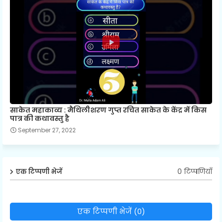
साकेत महाकाव्य : मैथिलीशरण गुप्त रचित साकेत के केंद्र में किस
पात्र की कथावस्तु है
September 27, 2022
0 टिप्पणियाँ
एक टिप्पणी भेजें
एक टिप्पणी भेजें (0)