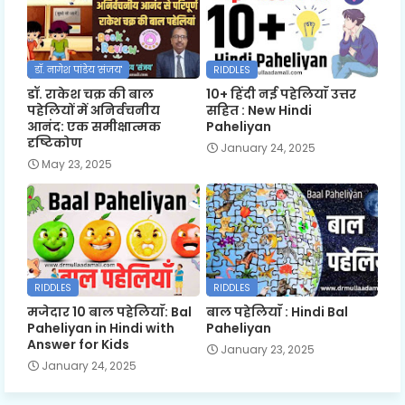
डॉ. नागेश पांडेय 'संजय'
RIDDLES
डॉ. राकेश चक्र की बाल
10+ हिंदी नई पहेलियाँ उत्तर
पहेलियों में अनिर्वचनीय
सहित : New Hindi
आनंद: एक समीक्षात्मक
Paheliyan
दृष्टिकोण
January 24, 2025
May 23, 2025
RIDDLES
RIDDLES
मजेदार 10 बाल पहेलियाँ: Bal
बाल पहेलियाँ : Hindi Bal
Paheliyan in Hindi with
Paheliyan
Answer for Kids
January 23, 2025
January 24, 2025