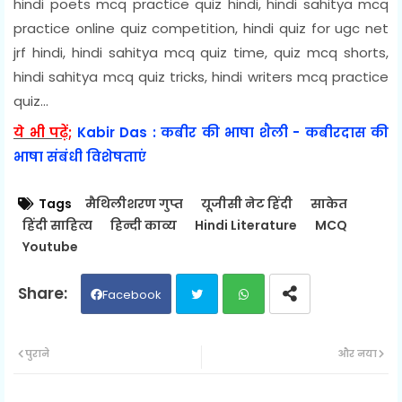
hindi poets mcq practice quiz hindi, hindi sahitya mcq
practice online quiz competition, hindi quiz for ugc net
jrf hindi, hindi sahitya mcq quiz time, quiz mcq shorts,
hindi sahitya mcq quiz tricks, hindi writers mcq practice
quiz...
ये भी पढ़ें;
Kabir Das : कबीर की भाषा शैली - कबीरदास की
भाषा संबंधी विशेषताएं
Tags
मैथिलीशरण गुप्त
यूजीसी नेट हिंदी
साकेत
हिंदी साहित्य
हिन्दी काव्य
Hindi Literature
MCQ
Youtube
Facebook
Twit
Wh
पुराने
और नया
ter
ats