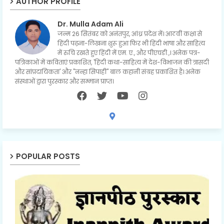
AUTHOR PROFILE
Dr. Mulla Adam Ali
जन्म 26 सितंबर को अनंतपुर, आंध्र प्रदेश में। आठवीं कक्षा से
हिंदी पढ़ना-लिखना शुरू हुआ फिर भी हिंदी भाषा और साहित्य
में रुचि रखते हुए हिंदी में एम. ए., और पीएचडी.,। अनेक पत्र-
पत्रिकाओं में कविताएं प्रकाशित, 'हिंदी कथा-साहित्य में देश-विभाजन की त्रासदी
और सांप्रदायिकता' और "नन्हा सिपाही" बाल कहानी संग्रह प्रकाशित है। अनेक
संस्थाओं द्वारा पुरस्कार और सम्मान प्राप्त।
POPULAR POSTS