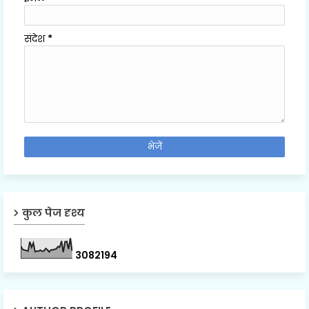
संदेश
*
कुल पेज दृश्य
3
0
8
2
1
9
4