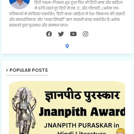
हिंदी पढ़ना-लिखना शुरू हुआ फिर भी हिंदी भाषा और साहित्य
में रुचि रखते हुए हिंदी में एम. ए., और पीएचडी.,। अनेक पत्र-
पत्रिकाओं में कविताएं प्रकाशित, 'हिंदी कथा-साहित्य में देश-विभाजन की त्रासदी
और सांप्रदायिकता' और "नन्हा सिपाही" बाल कहानी संग्रह प्रकाशित है। अनेक
संस्थाओं द्वारा पुरस्कार और सम्मान प्राप्त।
POPULAR POSTS