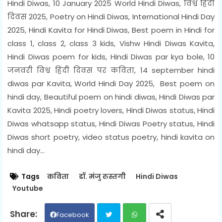
Hindi Diwas, 10 January 2025 World Hindi Diwas, विश्व हिंदी
दिवस 2025, Poetry on Hindi Diwas, International Hindi Day
2025, Hindi Kavita for Hindi Diwas, Best poem in Hindi for
class 1, class 2, class 3 kids, Vishw Hindi Diwas Kavita,
Hindi Diwas poem for kids, Hindi Diwas par kya bole, 10
जनवरी विश्व हिंदी दिवस पर कविता, 14 september hindi
diwas par Kavita, World Hindi Day 2025, Best poem on
hindi day, Beautiful poem on hindi diwas, Hindi Diwas par
Kavita 2025, Hindi poetry lovers, Hindi Diwas status, Hindi
Diwas whatsapp status, Hindi Diwas Poetry status, Hindi
Diwas short poetry, video status poetry, hindi kavita on
hindi day...
Tags
कविता
डॉ. मंजु रुस्तगी
Hindi Diwas
Youtube
Facebook