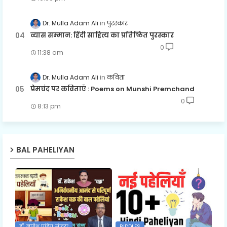
Dr. Mulla Adam Ali
पुरस्कार
व्यास सम्मान: हिंदी साहित्य का प्रतिष्ठित पुरस्कार
0
11:38 am
Dr. Mulla Adam Ali
कविता
प्रेमचंद पर कविताएँ : Poems on Munshi Premchand
0
8:13 pm
BAL PAHELIYAN
डॉ. नागेश पांडेय 'संजय'
RIDDLES