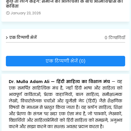
कुछ तो लोग कहेंगे: समाज की आलोचना के बीच आत्मविश्वास की
कविता
January 23, 2026
0 टिप्पणियाँ
एक टिप्पणी भेजें
एक टिप्पणी भेजें (0)
Dr. Mulla Adam Ali
—
हिंदी साहित्य का विशाल मंच
— यह
एक समर्पित साहित्यिक मंच है, जहाँ हिंदी भाषा और साहित्य को
भावपूर्ण कविताओं, प्रेरक कहानियों, बाल साहित्य, समीक्षात्मक
लेखों, विचारोत्तेजक चर्चाओं और यूजीसी नेट (हिंदी) जैसे शैक्षणिक
विषयों के माध्यम से प्रस्तुत किया जाता है। यह ब्लॉग साहित्य, शिक्षा
और प्रेरणा के संगम पर खड़ा एक ऐसा मंच है, जो पाठकों, लेखकों,
विद्यार्थियों और साहित्यप्रेमियों को हिंदी साहित्य को समझने, अनुभव
करने और साझा करने का सशक्त अवसर प्रदान करता है।