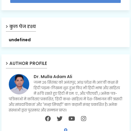
कुल पेज दृश्य
u
n
d
e
f
i
n
e
d
AUTHOR PROFILE
Dr. Mulla Adam Ali
जन्म 26 सितंबर को अनंतपुर, आंध्र प्रदेश में। आठवीं कक्षा से
हिंदी पढ़ना-लिखना शुरू हुआ फिर भी हिंदी भाषा और साहित्य
में रुचि रखते हुए हिंदी में एम. ए., और पीएचडी.,। अनेक पत्र-
पत्रिकाओं में कविताएं प्रकाशित, 'हिंदी कथा-साहित्य में देश-विभाजन की त्रासदी
और सांप्रदायिकता' और "नन्हा सिपाही" बाल कहानी संग्रह प्रकाशित है। अनेक
संस्थाओं द्वारा पुरस्कार और सम्मान प्राप्त।