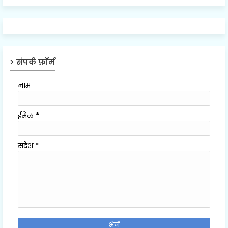
संपर्क फ़ॉर्म
नाम
ईमेल
*
संदेश
*