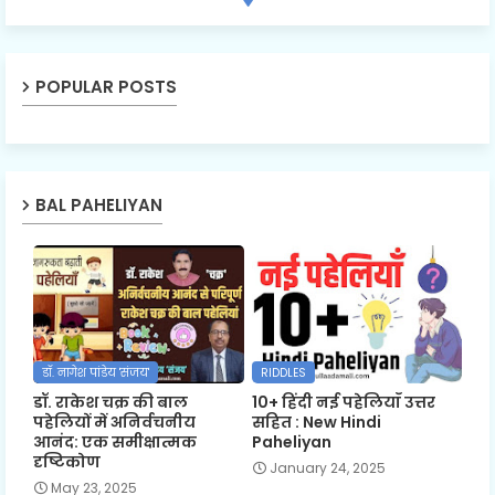
POPULAR POSTS
BAL PAHELIYAN
डॉ. नागेश पांडेय 'संजय'
RIDDLES
डॉ. राकेश चक्र की बाल
10+ हिंदी नई पहेलियाँ उत्तर
पहेलियों में अनिर्वचनीय
सहित : New Hindi
आनंद: एक समीक्षात्मक
Paheliyan
दृष्टिकोण
January 24, 2025
May 23, 2025