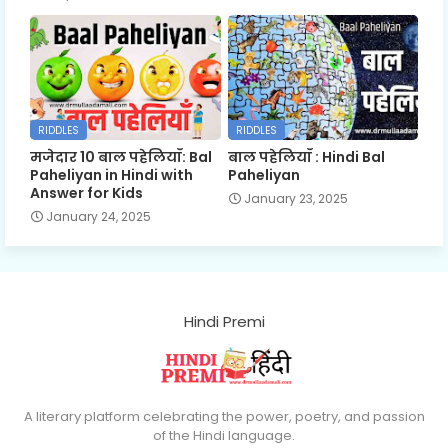
RIDDLES
RIDDLES
मजेदार 10 बाल पहेलियाँ: Bal
बाल पहेलियाँ : Hindi Bal
Paheliyan in Hindi with
Paheliyan
Answer for Kids
January 23, 2025
January 24, 2025
Hindi Premi
A literary platform celebrating the power, poetry, and passion
of the Hindi language.