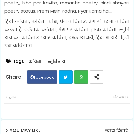
poetry, Ishq par Kavita, romantic poetry, hindi shayari,
poetry status, Prem Mein Padna, Pyar Karna hai...
हिंदी कविता, कविता कोश, प्रेम कविताएं, प्रेम में पड़ना कविता
करना है, दर्दनाक कविता, प्रेम पर कविता, इश्क कविता, स्तुति
राय की कविताएं, प्यार कविता, इश्क शायरी, हिंदी शायरी, हिंदी
प्रेम कविताएं।
Tags
कविता
स्तुति राय
Facebook
Twit
Wh
पुराने
और नया
ter
ats
ap
YOU MAY LIKE
ज़्यादा दिखाएं
p