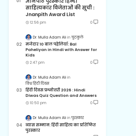
ज्ञानपीठ पुरस्कार हिन्दी
साहित्यकार विजेताओं की सूची :
Jnanpith Award List
12:56 pm
0
Dr. Mulla Adam Ali
चुटकुले
मजेदार 10 बाल पहेलियाँ: Bal
Paheliyan in Hindi with Answer for
Kids
2:47 pm
0
Dr. Mulla Adam Ali
विश्व हिंदी दिवस
हिंदी दिवस प्रश्नोत्तरी 2026 : Hindi
Diwas Quiz Question and Answers
10:50 pm
0
Dr. Mulla Adam Ali
पुरस्कार
व्यास सम्मान: हिंदी साहित्य का प्रतिष्ठित
पुरस्कार