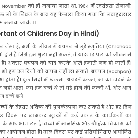
20 November को ही मनाया जाता था, 1964 में स्वतंत्रता सेनानी,
 नेहरु जी के निधन के बाद यह फैसला किया गया कि जवाहरलाल
स मनाया जायेगा।
ortant of Childrens Day in Hindi)
ा है, सभी के जीवन में बचपन से जुड़े स्मृतियां (Childhood
 होते हैं जिसे हम भुला नहीं सकते, वे यादगार पल को जीवन में
 है। अक्सर बचपन को याद करके आंखें हमारी नम हो जाती हैं।
 भी हम उन दिनों को वापस नहीं ला सकते। बचपन (Bachpan)
ता है। धूल मिट्टी में खेलना, शरारतें करना, मां का डांटने के
नहीं आता। जब हम बच्चे थे तो बड़े होने की जल्दी थी, और आज
म बच्चे बने।
ं के बेहतर भविष्य की पुनर्कल्पना कर सकते हैं और हर दिन
 दिवस पर खासकर स्कूलों में कई प्रकार के कार्यक्रमों का
 के साथ भाग लेते हैं। बच्चों में मानसिक और बौद्धिक विकास को
ों का आयोजन होता है। बाल दिवस पर कई प्रतियोगिताएं आयोजित