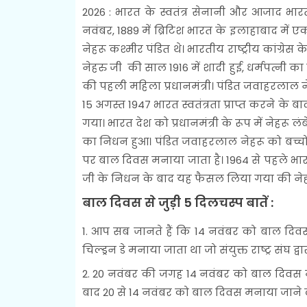
2026 : भारत के स्वतंत्र सेनानी और आजाद भारत
नवंबर, 1889 में ब्रिटिश भारत के इलाहाबाद में ए
नेहरू कश्मीर पंडित थे। भारतीय राष्ट्रीय कांग्रेस
नेहरु जी की साल 1916 में शादी हुई, धर्मपत्नी क
की पहली महिला प्रधानमंत्री। पंडित जवाहरलाल न
15 अगस्त 1947 भारत स्वतंत्रता प्राप्त करने के ब
गया। भारत देश को प्रधानमंत्री के रूप में नेहरू
का निधन हुआ। पंडित जवाहरलाल नेहरू को बच्चों
पर बाल दिवस मनाया जाता है। 1964 से पहले भा
जी के निधन के बाद यह फैसल लिया गया की नेह
बाल दिवस से जुड़ी 5 दिलचस्प बातें :
1. आप सब जानते हैं कि 14 नवंबर को बाल दिवस
चिल्ड्रन डे मनाया जाता था जो संयुक्त राष्ट्र सं
2. 20 नवंबर की जगह 14 नवंबर को बाल दिवस मना
बाद 20 से 14 नवंबर को बाल दिवस मनाया जाने 