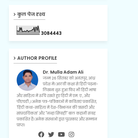
कुल पेज दृश्य
3
0
8
4
4
4
3
AUTHOR PROFILE
Dr. Mulla Adam Ali
जन्म 26 सितंबर को अनंतपुर, आंध्र
प्रदेश में। आठवीं कक्षा से हिंदी पढ़ना-
लिखना शुरू हुआ फिर भी हिंदी भाषा
और साहित्य में रुचि रखते हुए हिंदी में एम. ए., और
पीएचडी.,। अनेक पत्र-पत्रिकाओं में कविताएं प्रकाशित,
'हिंदी कथा-साहित्य में देश-विभाजन की त्रासदी और
सांप्रदायिकता' और "नन्हा सिपाही" बाल कहानी संग्रह
प्रकाशित है। अनेक संस्थाओं द्वारा पुरस्कार और सम्मान
प्राप्त।