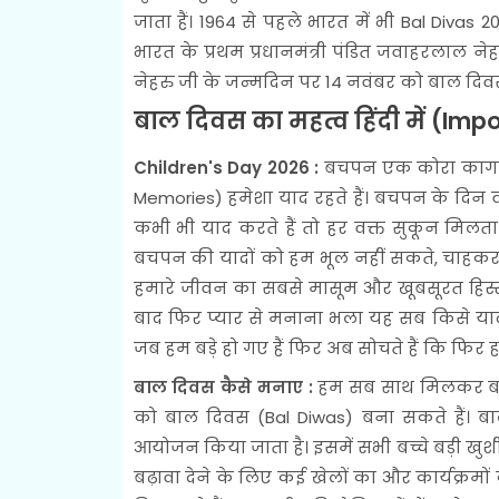
जाता हैं। 1964 से पहले भारत में भी Bal Divas 
भारत के प्रथम प्रधानमंत्री पंडित जवाहरलाल
नेहरु जी के जन्मदिन पर 14 नवंबर को बाल दिव
बाल दिवस का महत्व हिंदी में (Imp
Children's Day 2026 :
बचपन एक कोरा कागज जैस
Memories) हमेशा याद रहते हैं। बचपन के दिन वो
कभी भी याद करते हैं तो हर वक्त सुकून मिलता
बचपन की यादों को हम भूल नहीं सकते, चाहकर
हमारे जीवन का सबसे मासूम और खूबसूरत हिस्सा हो
बाद फिर प्यार से मनाना भला यह सब किसे याद 
जब हम बड़े हो गए हैं फिर अब सोचते हैं कि फिर ह
बाल दिवस कैसे मनाए :
हम सब साथ मिलकर बच्चो
को बाल दिवस (Bal Diwas) बना सकते हैं। बाल
आयोजन किया जाता है। इसमें सभी बच्चे बड़ी खुशी
बढ़ावा देने के लिए कई खेलों का और कार्यक्रम