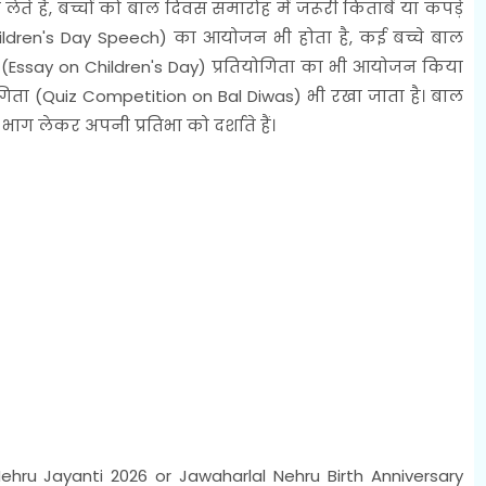
ग लेते है, बच्चों को बाल दिवस समारोह में जरूरी किताबें या कपड़े
hildren's Day Speech) का आयोजन भी होता है, कई बच्चे बाल
 (Essay on Children's Day) प्रतियोगिता का भी आयोजन किया
ियोगिता (Quiz Competition on Bal Diwas) भी रखा जाता है। बाल
भाग लेकर अपनी प्रतिभा को दर्शाते हैं।
hru Jayanti 2026 or Jawaharlal Nehru Birth Anniversary