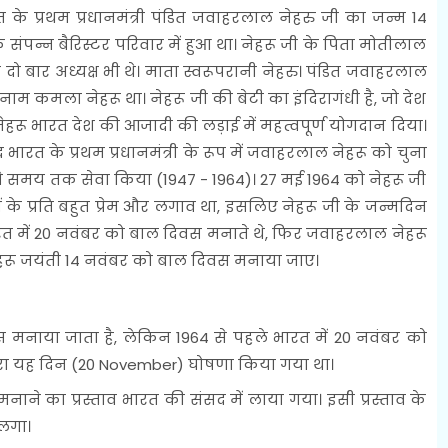
 के प्रथम प्रधानमंत्री पंडित जवाहरलाल नेहरु जी का जन्म 14
क संपन्न बैरिस्टर परिवार में हुआ था। नेहरू जी के पिता मोतीलाल
 के दो बार अध्यक्ष भी थे। माता स्वरूपरानी नेहरु। पंडित जवाहरलाल
ा नाम कमला नेहरू था। नेहरू जी की बेटी का इंदिरागंधी है, जो देश
ेहरू भारत देश की आजादी की लड़ाई में महत्वपूर्ण योगदान दिया।
ाद भारत के प्रथम प्रधानमंत्री के रूप में जवाहरलाल नेहरू को चुना
 लंबे समय तक सेवा किया (1947 - 1964)। 27 मई 1964 को नेहरू जी
 के प्रति बहुत प्रेम और लगाव था, इसलिए नेहरू जी के जन्मदिन
रत में 20 नवंबर को बाल दिवस मनाते थे, फिर जवाहरलाल नेहरू
रू जयंती 14 नवंबर को बाल दिवस मनाया जाए।
 मनाया जाता है, लेकिन 1964 से पहले भारत में 20 नवंबर को
घ द्वारा यह दिन (20 November) घोषणा किया गया था।
ने का प्रस्ताव भारत की संसद में लाया गया। इसी प्रस्ताव के
लगा।