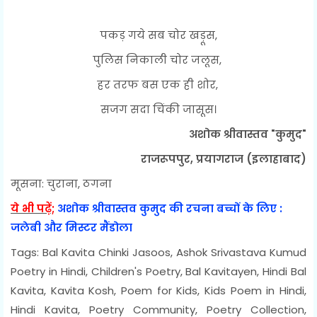
पकड़ गये सब चोर खड़ूस,
पुलिस निकाली चोर जलूस,
हर तरफ बस एक ही शोर,
सजग सदा चिंकी जासूस।
अशोक श्रीवास्तव "कुमुद"
राजरूपपुर, प्रयागराज (इलाहाबाद)
मूसना: चुराना, ठगना
ये भी पढ़ें;
अशोक श्रीवास्तव कुमुद की रचना बच्चों के लिए :
जलेबी और मिस्टर मैंडोला
Tags: Bal Kavita Chinki Jasoos, Ashok Srivastava Kumud
Poetry in Hindi, Children's Poetry, Bal Kavitayen, Hindi Bal
Kavita, Kavita Kosh, Poem for Kids, Kids Poem in Hindi,
Hindi Kavita, Poetry Community, Poetry Collection,