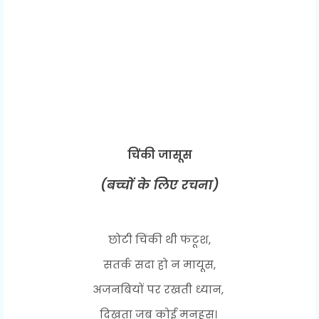
चिंकी जासूस
(बच्चों के लिए रचना)
छोटी चिंकी थी फंटूश,
सतर्क सदा हो न मायूस,
अजनबियों पर रखती ध्यान,
दिखता जब कोई मनहूस।