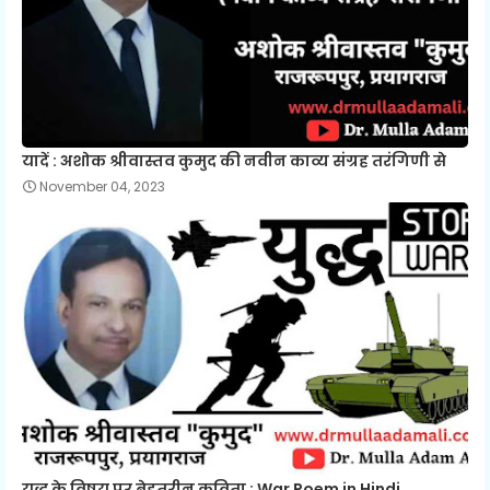
यादें : अशोक श्रीवास्तव कुमुद की नवीन काव्य संग्रह तरंगिणी से
November 04, 2023
युद्ध के विषय पर बेहतरीन कविता : War Poem in Hindi