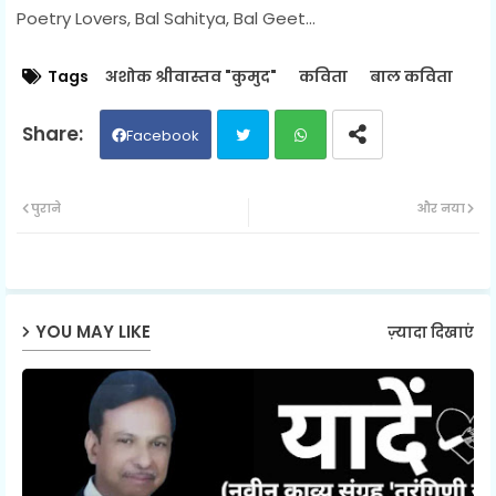
Poetry Lovers, Bal Sahitya, Bal Geet...
Tags
अशोक श्रीवास्तव "कुमुद"
कविता
बाल कविता
Facebook
Twit
Wh
पुराने
और नया
ter
ats
ap
YOU MAY LIKE
ज़्यादा दिखाएं
p