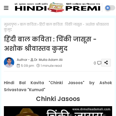
मुख्यपृष्ठ
बाल कविता
हिंदी बाल कविता : चिंकी जासूस - अशोक श्रीवास्तव
कुमुद
हिंदी बाल कविता : चिंकी जासूस -
अशोक श्रीवास्तव कुमुद
Dr. Mulla Adam Ali
0
5:09 pm
1 minute read
Hindi Bal Kavita "Chinki Jasoos" by Ashok
Srivastava "Kumud"
Chinki Jasoos