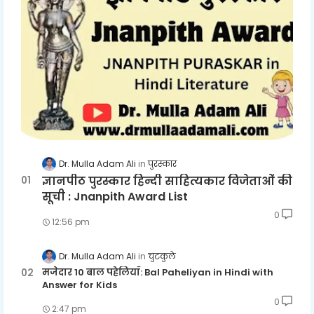
Dr. Mulla Adam Ali
पुरस्कार
ज्ञानपीठ पुरस्कार हिन्दी साहित्यकार विजेताओं की
सूची : Jnanpith Award List
0
12:56 pm
Dr. Mulla Adam Ali
चुटकुले
मजेदार 10 बाल पहेलियाँ: Bal Paheliyan in Hindi with
Answer for Kids
0
2:47 pm