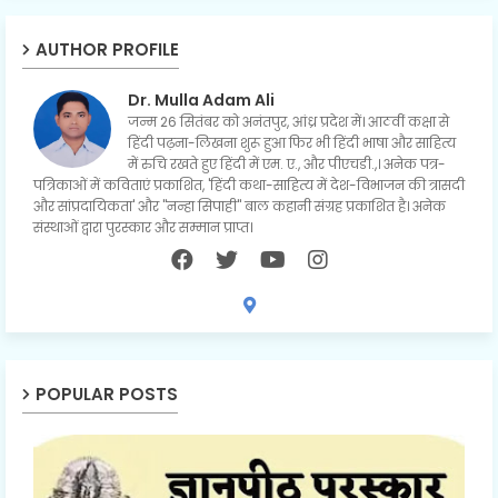
AUTHOR PROFILE
Dr. Mulla Adam Ali
जन्म 26 सितंबर को अनंतपुर, आंध्र प्रदेश में। आठवीं कक्षा से
हिंदी पढ़ना-लिखना शुरू हुआ फिर भी हिंदी भाषा और साहित्य
में रुचि रखते हुए हिंदी में एम. ए., और पीएचडी.,। अनेक पत्र-
पत्रिकाओं में कविताएं प्रकाशित, 'हिंदी कथा-साहित्य में देश-विभाजन की त्रासदी
और सांप्रदायिकता' और "नन्हा सिपाही" बाल कहानी संग्रह प्रकाशित है। अनेक
संस्थाओं द्वारा पुरस्कार और सम्मान प्राप्त।
POPULAR POSTS