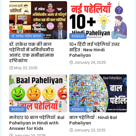
डॉ. नागेश पांडेय 'संजय'
RIDDLES
डॉ. राकेश चक्र की बाल
10+ हिंदी नई पहेलियाँ उत्तर
पहेलियों में अनिर्वचनीय
सहित : New Hindi
आनंद: एक समीक्षात्मक
Paheliyan
दृष्टिकोण
January 24, 2025
May 23, 2025
RIDDLES
RIDDLES
मजेदार 10 बाल पहेलियाँ: Bal
बाल पहेलियाँ : Hindi Bal
Paheliyan in Hindi with
Paheliyan
Answer for Kids
January 23, 2025
January 24, 2025