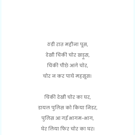
ठंडी रात महीना पूस,
देखी चिंकी चोर खड़ूस,
चिंकी पीछे आगे चोर,
चोर न कर पाये महसूस।
चिंकी देखी चोर का घर,
डायल पुलिस को किया निडर,
पुलिस आ गई भागम-भाग,
घेर लिया फिर चोर का घर।