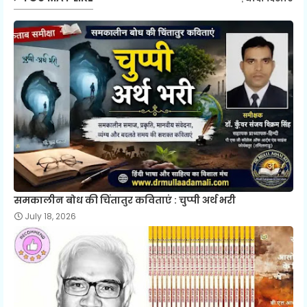
समकालीन बोध की चिंतातुर कविताएं : चुप्पी अर्थ भरी
July 18, 2026