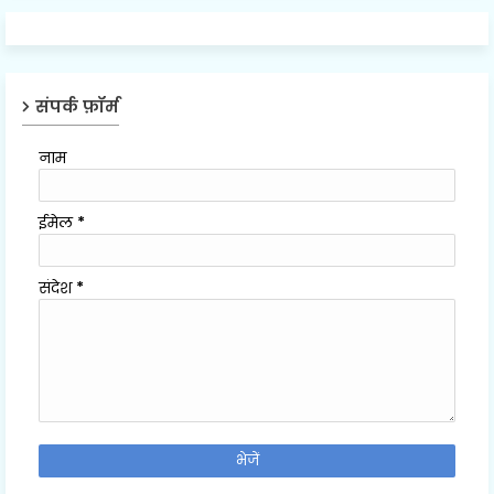
संपर्क फ़ॉर्म
नाम
ईमेल
*
संदेश
*