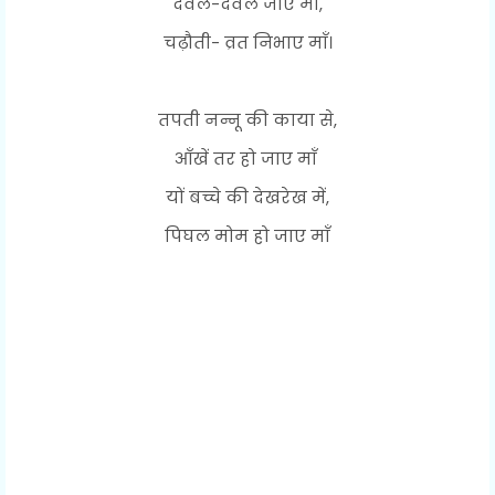
देवल-देवल जाए माँ,
चढ़ौती- व्रत निभाए माँ।
तपती नन्नू की काया से,
आँखें तर हो जाए माँ
यों बच्चे की देखरेख में,
पिघल मोम हो जाए माँ