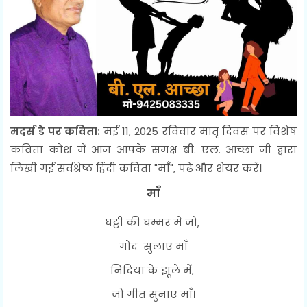
मदर्स डे पर कविता:
मई 11, 2025 रविवार मातृ दिवस पर विशेष
कविता कोश में आज आपके समक्ष बी. एल. आच्छा जी द्वारा
लिखी गई सर्वश्रेष्ठ हिंदी कविता "माँ", पढ़े और शेयर करें।
माँ
घट्टी की घम्मर में जो,
गोद सुलाए माँ
निंदिया के झूले में,
जो गीत सुनाए माँ।