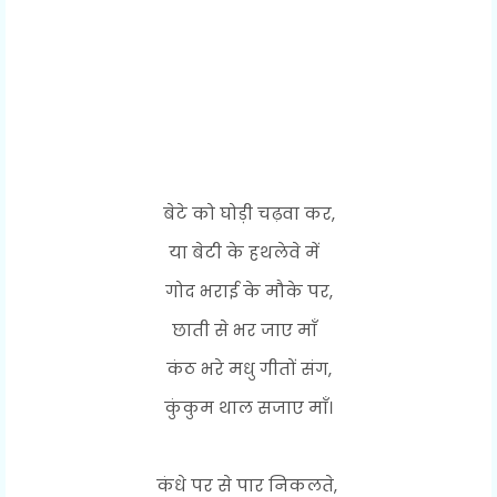
बेटे को घोड़ी चढ़वा कर,
या बेटी के हथलेवे में
गोद भराई के मौके पर,
छाती से भर जाए माँ
कंठ भरे मधु गीतों संग,
कुंकुम थाल सजाए माँ।
कंधे पर से पार निकलते,