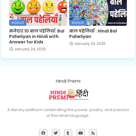
RIDDLES
RIDDLES
मजेदार 10 बाल पहेलियाँ: Bal
बाल पहेलियाँ : Hindi Bal
Paheliyan in Hindi with
Paheliyan
Answer for Kids
January 23, 2025
January 24, 2025
Hindi Premi
A literary platform celebrating the power, poetry, and passion
of the Hindi language.