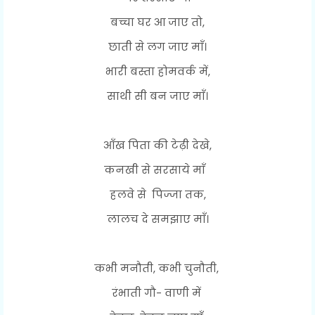
बच्चा घर आ जाए तो,
छाती से लग जाए माँ।
भारी बस्ता होमवर्क में,
साथी सी बन जाए माँ।
आँख पिता की टेढ़ी देखे,
कनखी से सरसाये माँ
हलवे से पिज्जा तक,
लालच दे समझाए माँ।
कभी मनौती, कभी चुनौती,
रंभाती गौ- वाणी में