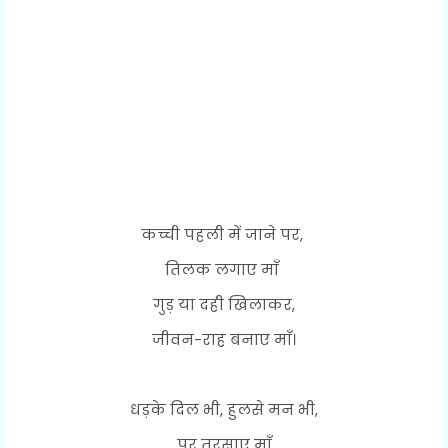
कच्ची पहली में जाने पर,
तिलक लगाए माँ
गुड़ या दही खिलाकर,
जीवन-राह बनाए माँ।
धड़के दिल भी, हुलसे मन भी,
पर तरसाए माँ