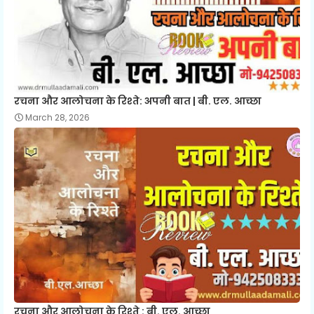
रचना और आलोचना के रिश्ते: अपनी बात | बी. एल. आच्छा
March 28, 2026
रचना और आलोचना के रिश्ते : बी. एल. आच्छा