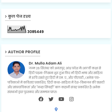
कुल पेज दृश्य
3
0
8
5
4
4
9
AUTHOR PROFILE
Dr. Mulla Adam Ali
जन्म 26 सितंबर को अनंतपुर, आंध्र प्रदेश में। आठवीं कक्षा से
हिंदी पढ़ना-लिखना शुरू हुआ फिर भी हिंदी भाषा और साहित्य
में रुचि रखते हुए हिंदी में एम. ए., और पीएचडी.,। अनेक पत्र-
पत्रिकाओं में कविताएं प्रकाशित, 'हिंदी कथा-साहित्य में देश-विभाजन की त्रासदी
और सांप्रदायिकता' और "नन्हा सिपाही" बाल कहानी संग्रह प्रकाशित है। अनेक
संस्थाओं द्वारा पुरस्कार और सम्मान प्राप्त।