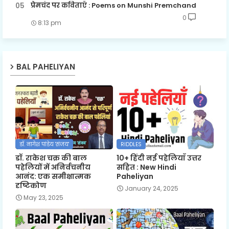
प्रेमचंद पर कविताएँ : Poems on Munshi Premchand
0
8:13 pm
BAL PAHELIYAN
डॉ. नागेश पांडेय 'संजय'
RIDDLES
डॉ. राकेश चक्र की बाल
10+ हिंदी नई पहेलियाँ उत्तर
पहेलियों में अनिर्वचनीय
सहित : New Hindi
आनंद: एक समीक्षात्मक
Paheliyan
दृष्टिकोण
January 24, 2025
May 23, 2025