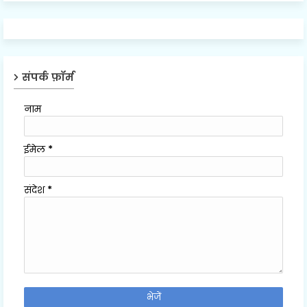
संपर्क फ़ॉर्म
नाम
ईमेल
*
संदेश
*