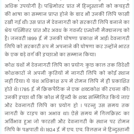
अधिक उपयोगी है। पश्चिमोत्तर प्रांत में हिन्दुस्तानी को कचहरी
की भाषा का सम्मान प्राप्त होने के बाद भी उनकी लिपि फासी
रखी गई थी। उस प्रांत में देवनागरी को सरकारी लिपि बनाने का
श्रेय पश्मिोत्तर प्रांत और अवध के गवर्नर एन्थोनी मैक्डानल्ड को
है। जनवरी 1899 ई. में उनकी घोषणा प्रकाश में आई। देवनागरी
लिपि को सरकारी रूप में अपनाने की घोषणा कर उन्होंने भारत
के एक बड़े वर्ग की इच्छाओं का सम्मान किया।
कोश ग्रंथों में देवनागरी लिपि का प्रयोग: कुछ काल तक विदेशी
कोशकारों ने अपनी कृतियों में नागरी लिपि को कोई स्थान
नहीं दिया। ये ग्रंथ अधिकांश रूप में रोमन लिपि में ही प्रकाशित
होते थे। 1785 ई. में क्रिकपैटिक ने एक शब्दकोश की रचना की।
उनकी इच्छा थी कि कोश में हिन्दी के शब्द सम्मिलित किये जाएं
और देवनागरी लिपि का प्रयोग हो । परन्तु उस समय तक
नागरी के टाइप का अभाव था। ऐसे समय में गिलक्रिस्ट का
अर्विभाव हुआ जो फारसी और देवनागरी के स्थान पर रोमन
लिपि के पक्षपाती थे। 1824 ई. में एच. एच. विलसन ने हिन्दुस्तानी