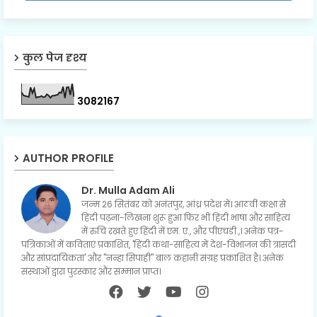
कुल पेज दृश्य
3
0
8
2
1
6
7
AUTHOR PROFILE
Dr. Mulla Adam Ali
जन्म 26 सितंबर को अनंतपुर, आंध्र प्रदेश में। आठवीं कक्षा से
हिंदी पढ़ना-लिखना शुरू हुआ फिर भी हिंदी भाषा और साहित्य
में रुचि रखते हुए हिंदी में एम. ए., और पीएचडी.,। अनेक पत्र-
पत्रिकाओं में कविताएं प्रकाशित, 'हिंदी कथा-साहित्य में देश-विभाजन की त्रासदी
और सांप्रदायिकता' और "नन्हा सिपाही" बाल कहानी संग्रह प्रकाशित है। अनेक
संस्थाओं द्वारा पुरस्कार और सम्मान प्राप्त।