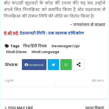
और फारसी मुहावरों के कोश की रचना की। यह ग्रंथ उन्होंने
अपने मित्र गिलक्रिस्ट को समर्पित किया है और प्रस्तावना में
गिलक्रिस्ट की रोमन लिपि की नीति का विरोध किया है।
- गगनांचल से साभार
ये भी पढ़ें;
देवनागरी लिपि : एक व्यापक दृष्टिकोण
Tags
विश्व हिंदी दिवस
Devanagari Lipi
Hindi Diwas
Hindi Language
Facebook
Twit
Wh
पुराने
और नया
ter
ats
ap
YOU MAY LIKE
ज़्यादा दिखाएं
p