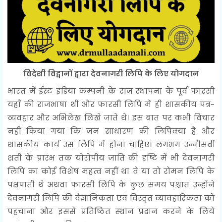
विदेशी विद्वानों द्वारा देवनागरी लिपि के लिए योगदान
भारत में ईस्ट इंडिया कम्पनी के राज स्थापना के पूर्व फारसी
यहाँ की राजभाषा थी और फारसी लिपि में ही शासकीय पत्र-
व्यवहार और अभिलेख लिखे जाते थे। इस बात पर कभी विचार
नहीं किया गया कि जन साधारण की लिपिक्या है और
शासकीय कार्य उस लिपि में होना चाहिए। लगभग उन्नीसवीं
शती के प्रारंभ तक योरोपीय जाति की दृष्टि में भी देवनागरी
लिपि का कोई विशेष महत्व नहीं था वे या तो रोमन लिपि के
पक्षपाती थे अथवा फारसी लिपि के कुछ समय पश्चात उन्होंने
देवनागरी लिपि की वैज्ञानिकता एवं विस्तृत व्यावहारिकता को
पहचाना और इससे प्रतिष्ठित स्थान प्रदान करने के लिये