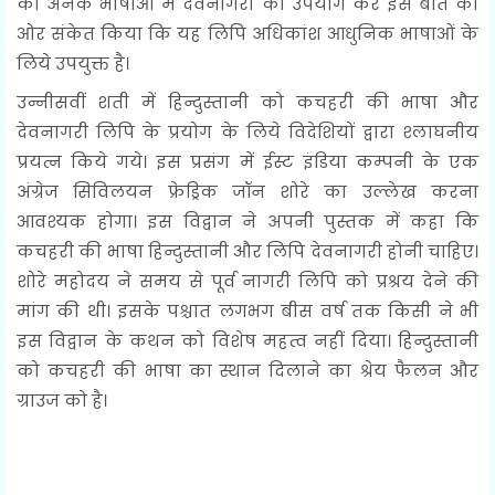
की अनेक भाषाओं में देवनागरी का उपयोग कर इस बात की
ओर संकेत किया कि यह लिपि अधिकांश आधुनिक भाषाओं के
लिये उपयुक्त है।
उन्नीसवीं शती में हिन्दुस्तानी को कचहरी की भाषा और
देवनागरी लिपि के प्रयोग के लिये विदेशियों द्वारा श्लाघनीय
प्रयत्न किये गये। इस प्रसंग में ईस्ट इंडिया कम्पनी के एक
अंग्रेज सिविलयन फ्रेड्रिक जॉन शोरे का उल्लेख करना
आवश्यक होगा। इस विद्वान ने अपनी पुस्तक में कहा कि
कचहरी की भाषा हिन्दुस्तानी और लिपि देवनागरी होनी चाहिए।
शोरे महोदय ने समय से पूर्व नागरी लिपि को प्रश्रय देने की
मांग की थी। इसके पश्चात लगभग बीस वर्ष तक किसी ने भी
इस विद्वान के कथन को विशेष महत्व नहीं दिया। हिन्दुस्तानी
को कचहरी की भाषा का स्थान दिलाने का श्रेय फैलन और
ग्राउज को है।