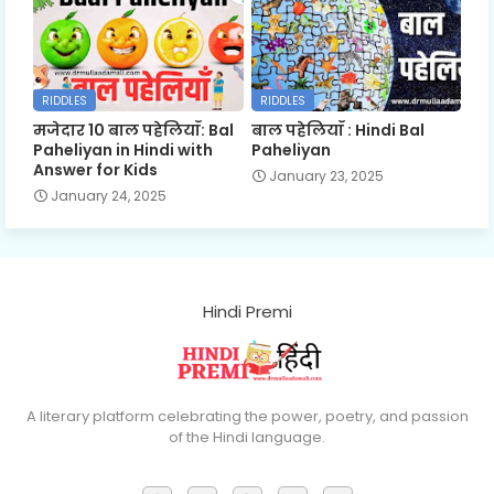
RIDDLES
RIDDLES
मजेदार 10 बाल पहेलियाँ: Bal
बाल पहेलियाँ : Hindi Bal
Paheliyan in Hindi with
Paheliyan
Answer for Kids
January 23, 2025
January 24, 2025
Hindi Premi
A literary platform celebrating the power, poetry, and passion
of the Hindi language.