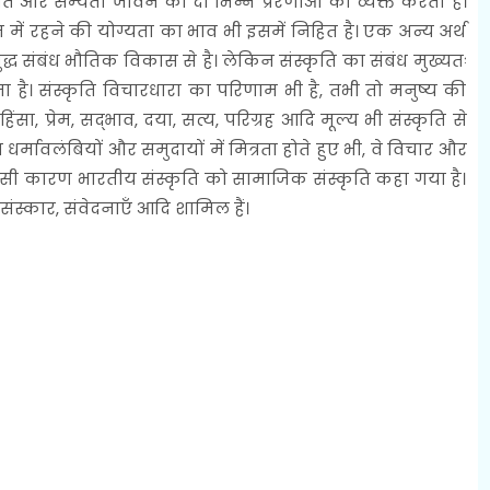
कृति और सभ्यता जीवन की दो भिन्न प्रेरणाओं को व्यक्त करती हैं।
में रहने की योग्यता का भाव भी इसमें निहित है। एक अन्य अर्थ
ुद्ध संबंध भौतिक विकास से है। लेकिन संस्कृति का संबंध मुख्यतः
 होता है। संस्कृति विचारधारा का परिणाम भी है, तभी तो मनुष्य की
सा, प्रेम, सद्भाव, दया, सत्य, परिग्रह आदि मूल्य भी संस्कृति से
िन्न धर्मावलंबियों और समुदायों में मित्रता होते हुए भी, वे विचार और
ं। इसी कारण भारतीय संस्कृति को सामाजिक संस्कृति कहा गया है।
 संस्कार, संवेदनाएँ आदि शामिल हैं।