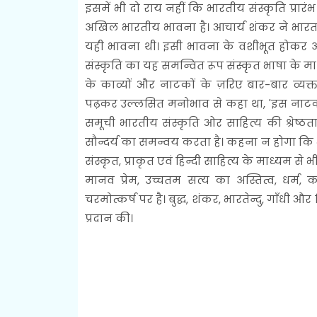
इसमें भी दो राय नहीं कि भारतीय संस्कृति प्रारं
अखिल भारतीय भावना है। आचार्य शंकर ने भारत 
यही भावना थी। इसी भावना के वशीभूत होकर अयो
संस्कृति का यह समन्वित रूप संस्कृत भाषा के 
के काव्यों और नाटकों के ज़रिए बार-बार व्यक्त
पढ़कर उल्लसित मनोभाव से कहा था, 'इस नाटक 
समूची भारतीय संस्कृति ओर साहित्य की श्रेष्
सौन्दर्य का समन्वय करता है। कहना न होगा कि भ
संस्कृत, प्राकृत एवं हिन्दी साहित्य के माध्यम से भ
मानव प्रेम, उच्चतम सत्य का अस्तित्व, धर्म,
चरमोत्कर्ष पर है। बुद्ध, शंकर, भारतेन्दु, गाँध
प्रदान की।