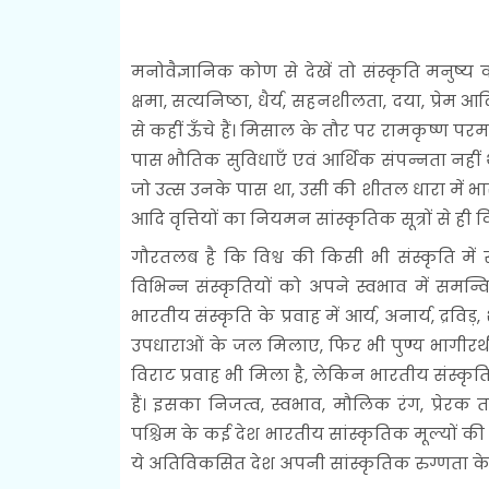
मनोवैज्ञानिक कोण से देखें तो संस्कृति मनुष्
क्षमा, सत्यनिष्ठा, धैर्य, सहनशीलता, दया, प्रेम 
से कहीं ऊँचे हैं। मिसाल के तौर पर रामकृष्ण प
पास भौतिक सुविधाएँ एवं आर्थिक संपन्नता नहीं
जो उत्स उनके पास था, उसी की शीतल धारा में भारत
आदि वृत्तियों का नियमन सांस्कृतिक सूत्रों से ही 
गौरतलब है कि विश्व की किसी भी संस्कृति में 
विभिन्न संस्कृतियों को अपने स्वभाव में समन्
भारतीय संस्कृति के प्रवाह में आर्य, अनार्य, द्रव
उपधाराओं के जल मिलाए, फिर भी पुण्य भागीरथी
विराट प्रवाह भी मिला है, लेकिन भारतीय संस्कृ
हैं। इसका निजत्व, स्वभाव, मौलिक रंग, प्रेरक त
पश्चिम के कई देश भारतीय सांस्कृतिक मूल्यों की ओ
ये अतिविकसित देश अपनी सांस्कृतिक रुग्णता के 