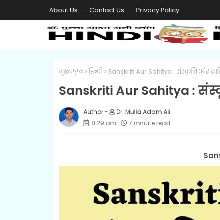
About Us
Contact Us
Privacy Policy
मुख्यपृष्ठ
हिन्दी
Sanskriti Aur Sahitya : संस्कृति और साहि
Sanskriti Aur Sahitya : संस्
Dr. Mulla Adam Ali
8:29 am
7 minute read
Sans