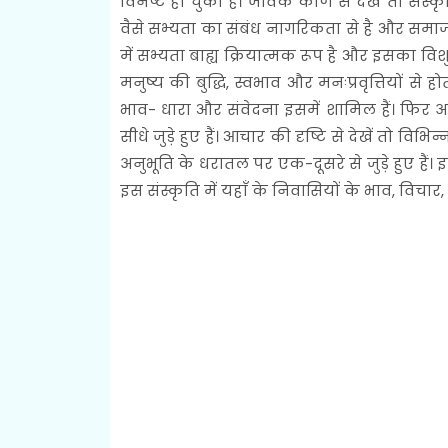
विनष्ट हो चुकी हैं। जैविक कोण से देखें तो संस्
वैसे सभ्यता का संबंध नागरिकता से है और समाज 
में सभ्यता बाह्य क्रियात्मक रूप है और इसका विश
मनुष्य की बुद्धि, स्वभाव और मनःप्रवृत्तियों से
भाव- धारा और संवेदना इसमें शामिल हैं। फिर अहिं
सीधे जुड़े हुए हैं। आचार की दृष्टि से देखें तो विभ
अनुभूति के धरातल पर एक-दूसरे से जुड़े हुए है
इस संस्कृति में यहाँ के निवासियों के भाव, विचार,