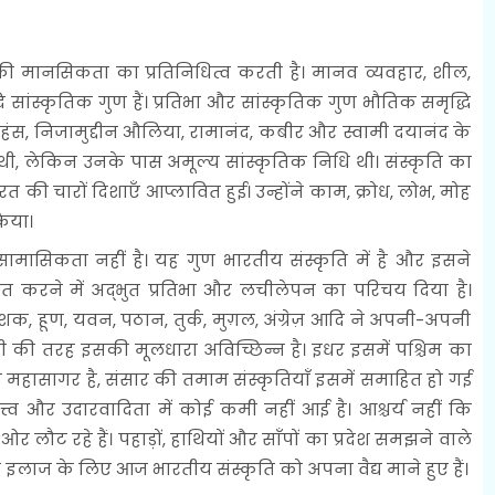
य की मानसिकता का प्रतिनिधित्व करती है। मानव व्यवहार, शील,
आदि सांस्कृतिक गुण हैं। प्रतिभा और सांस्कृतिक गुण भौतिक समृद्धि
रमहंस, निजामुद्दीन औलिया, रामानंद, कबीर और स्वामी दयानंद के
 थी, लेकिन उनके पास अमूल्य सांस्कृतिक निधि थी। संस्कृति का
 की चारों दिशाएँ आप्लावित हुई। उन्होंने काम, क्रोध, लोभ, मोह
किया।
सामासिकता नहीं है। यह गुण भारतीय संस्कृति में है और इसने
वित करने में अद्भुत प्रतिभा और लचीलेपन का परिचय दिया है।
िड़, शक, हूण, यवन, पठान, तुर्क, मुग़ल, अंग्रेज़ आदि ने अपनी-अपनी
 की तरह इसकी मूलधारा अविच्छिन्न है। इधर इसमें पश्चिम का
ति महासागर है, संसार की तमाम संस्कृतियाँ इसमें समाहित हो गई
त्त्व और उदारवादिता में कोई कमी नहीं आई है। आश्चर्य नहीं कि
र लौट रहे हैं। पहाड़ों, हाथियों और साँपों का प्रदेश समझने वाले
इलाज के लिए आज भारतीय संस्कृति को अपना वैद्य माने हुए हैं।