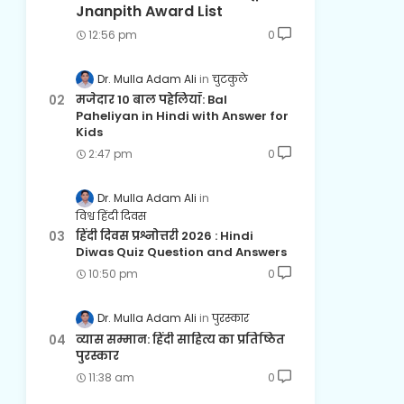
Jnanpith Award List
12:56 pm
0
Dr. Mulla Adam Ali
चुटकुले
मजेदार 10 बाल पहेलियाँ: Bal
Paheliyan in Hindi with Answer for
Kids
2:47 pm
0
Dr. Mulla Adam Ali
विश्व हिंदी दिवस
हिंदी दिवस प्रश्नोत्तरी 2026 : Hindi
Diwas Quiz Question and Answers
10:50 pm
0
Dr. Mulla Adam Ali
पुरस्कार
व्यास सम्मान: हिंदी साहित्य का प्रतिष्ठित
पुरस्कार
11:38 am
0