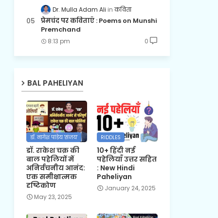
Dr. Mulla Adam Ali
कविता
प्रेमचंद पर कविताएँ : Poems on Munshi
Premchand
8:13 pm
0
BAL PAHELIYAN
डॉ. नागेश पांडेय 'संजय'
RIDDLES
डॉ. राकेश चक्र की
10+ हिंदी नई
बाल पहेलियों में
पहेलियाँ उत्तर सहित
अनिर्वचनीय आनंद:
: New Hindi
एक समीक्षात्मक
Paheliyan
दृष्टिकोण
January 24, 2025
May 23, 2025