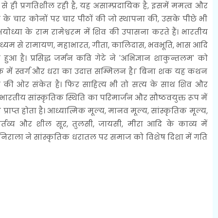
भ से ही प्रगतिशील रही है, यह असाम्प्रदायिक है, इसमें ममत्व और
के चार कोनों पर चार पीठों की जो स्थापना की, उसके पीछे भी
ध्या के राम रामेश्वरम में शिव की उपासना करते हैं। भारतीय
माध्यम से रामायण, महाभारत, गीता, कालिदास, भवभूति, भास आदि
 हुआ है। प्रसिद्ध जर्मन कवि गेटे ने 'अभिज्ञान शाकुन्तलम' को
में स्वर्ग और धरा का उदात्त सम्मिलन है।' बिना शक यह कथन
ठता की ओर संकेत है। फिर साहित्य भी तो सत्य के साथ शिव और
ारतीय सांस्कृतिक स्थिति का परिमार्जन और सौष्ठवयुक्त रूप में
ी प्राप्त होता है। आध्यात्मिक मूल्य, मानव मूल्य, सांस्कृतिक मूल्य,
 कर्तव्य और शील सूर, तुलसी, जायसी, मीरा आदि के काव्य में
ी और निराला ने सांस्कृतिक धरातल पर समाज को विशेष दिशा में गति