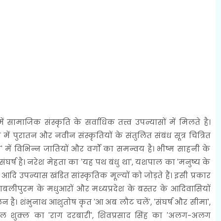
सामाजिक संस्कृति के सर्वाधिक तत्त्व उपन्यासों में मिलते है।
ास में पुरातन और नवीन संस्कृतियों के संतुलित संबंध सूत्र चित्रित
' में विभिन्न जातियों और वर्गों का समन्वय है। भीष्म साहनी के
ंघर्ष है। नरेश मेहता का 'यह पथ बंधु था', यशपाल का 'मनुष्य के
आदि उपन्यास खंडित सांस्कृतिक मूल्यों को जोड़ते हैं। इसी प्रकार
 महाबलीपुरम के मधुआरों और मध्यप्रदेश के बस्तर के आदिवासियों
लन है। शंभुनाथ आशुतोष कृत 'आ अब लौट चलें', 'संघर्ष और सीमा',
ीलाल शुक्ल का 'राग दरबारी', शिवप्रसाद सिंह का 'अलग-अलग