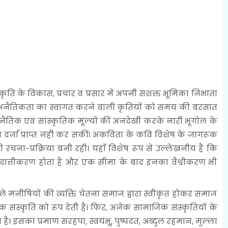
स्कृति के विकास, प्रचार व प्रसार में अपनी सशक्त भूमिका निभाता
तथा अनैतिकता का स्वागत करने वाली कृतियों को समय की बरसात
र नैतिक एवं सांस्कृतिक मूल्यों की अनदेखी करके नारी भूगोल के
ा दर्जा प्राप्त नही कर सकीं। अकविता के कवि विशेष के जागरूक
ी रचना-प्रक्रिया बनी रही। यहाँ विशेष रूप से उल्लेखनीय है कि
, उदात्तीकरण होता है और एक सीमा के बाद इनका वैश्वीकरण भी
ले मनीषियों की व्यक्ति चेतना समाज द्वारा स्वीकृत होकर समाज
स्कृति को रूप देती है। फिर, अनेक सामाजिक संस्कृतियों के
। इसका प्रमाण सरहपा, स्वयंभू, पुष्पदंत, अब्दुल रहमान, मुल्ला