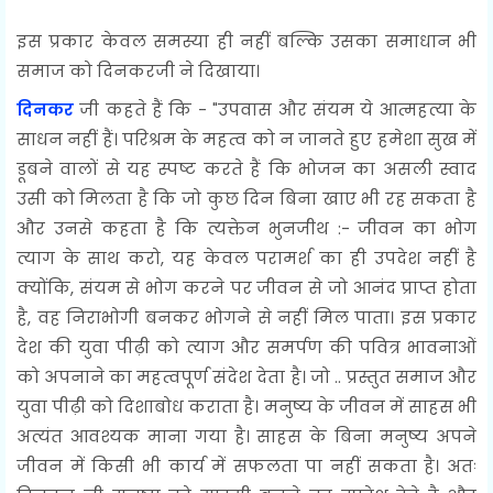
इस प्रकार केवल समस्या ही नहीं बल्कि उसका समाधान भी
समाज को दिनकरजी ने दिखाया।
दिनकर
जी कहते हैं कि - "उपवास और संयम ये आत्महत्या के
साधन नहीं हैं। परिश्रम के महत्व को न जानते हुए हमेशा सुख में
डूबने वालों से यह स्पष्ट करते हैं कि भोजन का असली स्वाद
उसी को मिलता है कि जो कुछ दिन बिना खाए भी रह सकता है
और उनसे कहता है कि त्यक्तेन भुनजीथ :- जीवन का भोग
त्याग के साथ करो, यह केवल परामर्श का ही उपदेश नहीं है
क्योंकि, संयम से भोग करने पर जीवन से जो आनंद प्राप्त होता
है, वह निराभोगी बनकर भोगने से नहीं मिल पाता। इस प्रकार
देश की युवा पीढ़ी को त्याग और समर्पण की पवित्र भावनाओं
को अपनाने का महत्वपूर्ण संदेश देता है। जो .. प्रस्तुत समाज और
युवा पीढ़ी को दिशाबोध कराता है। मनुष्य के जीवन में साहस भी
अत्यंत आवश्यक माना गया है। साहस के बिना मनुष्य अपने
जीवन में किसी भी कार्य में सफलता पा नहीं सकता है। अतः