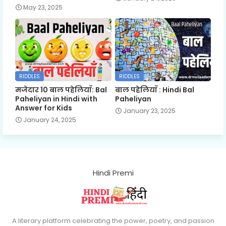
May 23, 2025
RIDDLES
RIDDLES
मजेदार 10 बाल पहेलियाँ: Bal
बाल पहेलियाँ : Hindi Bal
Paheliyan in Hindi with
Paheliyan
Answer for Kids
January 23, 2025
January 24, 2025
Hindi Premi
A literary platform celebrating the power, poetry, and passion