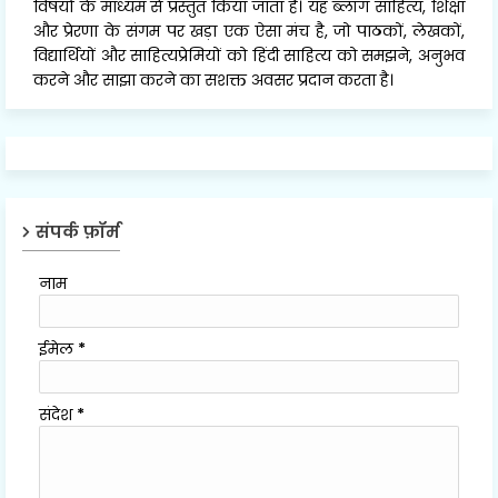
विषयों के माध्यम से प्रस्तुत किया जाता है। यह ब्लॉग साहित्य, शिक्षा
और प्रेरणा के संगम पर खड़ा एक ऐसा मंच है, जो पाठकों, लेखकों,
विद्यार्थियों और साहित्यप्रेमियों को हिंदी साहित्य को समझने, अनुभव
करने और साझा करने का सशक्त अवसर प्रदान करता है।
संपर्क फ़ॉर्म
नाम
ईमेल
*
संदेश
*