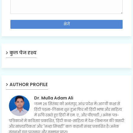
कुल पेज दृश्य
AUTHOR PROFILE
Dr. Mulla Adam Ali
जन्म 26 सितंबर को अनंतपुर, आंध्र प्रदेश में। आठवीं कक्षा से
हिंदी पढ़ना-लिखना शुरू हुआ फिर भी हिंदी भाषा और साहित्य
में रुचि रखते हुए हिंदी में एम. ए., और पीएचडी.,। अनेक पत्र-
पत्रिकाओं में कविताएं प्रकाशित, 'हिंदी कथा-साहित्य में देश-विभाजन की त्रासदी
और सांप्रदायिकता' और "नन्हा सिपाही" बाल कहानी संग्रह प्रकाशित है। अनेक
संस्थाओं द्वारा पुरस्कार और सम्मान प्राप्त।