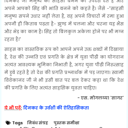
दिनकर जी मनुष्य को साहसी बनने का उपदेश देते है और
अपने आपको सिंह की भांति बनने को कहते है। जैसे -"साहसी
मनुष्य सपने उधार नहीं लेता है, वह अपने विचारों में रमा हुआ
अपनी ही किताब पढ़ता है- झुण्ड में चलना और चरना यह भैंस
और भेड़ का काम है। सिंह तो बिलकुल अकेला होने पर भी मग्न
रहता है।"
साहस का वास्तविक रूप को आपने अपने उक्त शब्दों में दिखाया
है, देश की उन्नति एवं प्रगति के क्षेत्र में युवा पीढ़ी का योगदान
अत्यंत आवश्यक भूमिका निभाती है, अगर युवा पीढ़ी निरुत्साह
में डूबे रहते है तो देश की प्रगति प्रश्नार्थक में पड़ जाएगा। स्वामी
विवेकानंद जी ने भी इसी बात पर बल देकर कहा था कि देश
की प्रगति के लिए अत्यंत साहसिक युवता चाहिए।
- एस. मोगलय्या 'सागर'
ये भी पढ़ें
;
दिनकर के उर्वशी की ऐतिहासिकता
Tags
निबंध संग्रह
पुस्तक समीक्षा