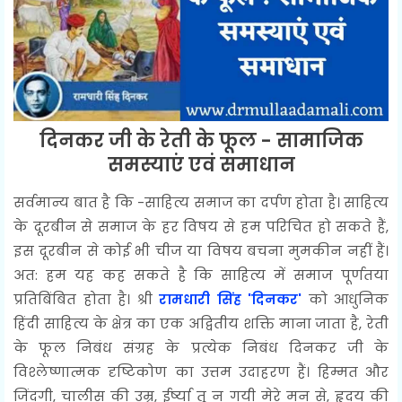
दिनकर जी के रेती के फूल - सामाजिक
समस्याएं एवं समाधान
सर्वमान्य बात है कि -साहित्य समाज का दर्पण होता है। साहित्य
के दूरबीन से समाज के हर विषय से हम परिचित हो सकते हैं,
इस दूरबीन से कोई भी चीज या विषय बचना मुमकीन नहीं हैं।
अत: हम यह कह सकते है कि साहित्य में समाज पूर्णतया
प्रतिबिंबित होता है। श्री
रामधारी सिंह 'दिनकर'
को आधुनिक
हिंदी साहित्य के क्षेत्र का एक अद्वितीय शक्ति माना जाता है, रेती
के फूल निबंध संग्रह के प्रत्येक निबंध दिनकर जी के
विश्लेष्णात्मक दृष्टिकोण का उत्तम उदाहरण हैं। हिम्मत और
जिंदगी, चालीस की उम्र, ईर्ष्या तू न गयी मेरे मन से, हृदय की