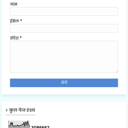
नाम
ईमेल
*
संदेश
*
कुल पेज दृश्य
3
0
8
6
6
6
2