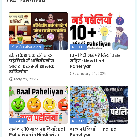
BAL PAHELIYAN
डॉ. नागेश पांडेय 'संजय'
RIDDLES
डॉ. राकेश चक्र की बाल
10+ हिंदी नई पहेलियाँ उत्तर
पहेलियों में अनिर्वचनीय
सहित : New Hindi
आनंद: एक समीक्षात्मक
Paheliyan
दृष्टिकोण
January 24, 2025
May 23, 2025
RIDDLES
RIDDLES
मजेदार 10 बाल पहेलियाँ: Bal
बाल पहेलियाँ : Hindi Bal
Paheliyan in Hindi with
Paheliyan