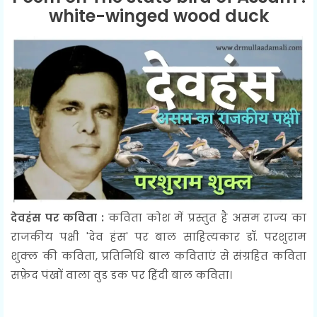
white-winged wood duck
देवहंस पर कविता :
कविता कोश में प्रस्तुत है असम राज्य का
राजकीय पक्षी 'देव हंस' पर बाल साहित्यकार डॉ. परशुराम
शुक्ल की कविता, प्रतिनिधि बाल कविताएं से संग्रहित कविता
सफ़ेद पंखों वाला वुड डक पर हिंदी बाल कविता।