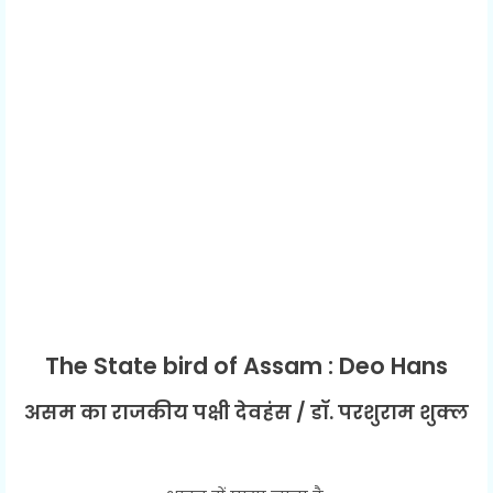
The State bird of Assam : Deo Hans
असम का राजकीय पक्षी देवहंस / डॉ. परशुराम शुक्ल