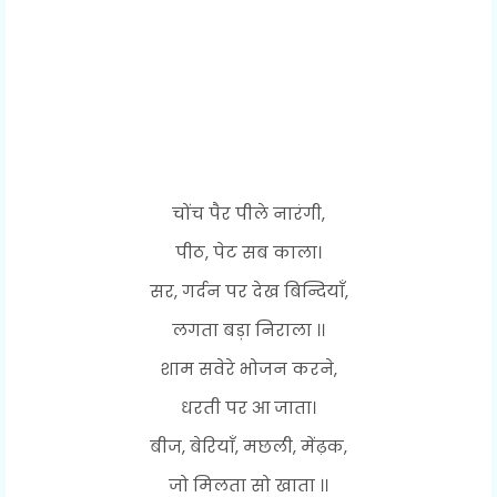
चोंच पैर पीले नारंगी,
पीठ, पेट सब काला।
सर, गर्दन पर देख बिन्दियाँ,
लगता बड़ा निराला ।।
शाम सवेरे भोजन करने,
धरती पर आ जाता।
बीज, बेरियाँ, मछली, मेंढ़क,
जो मिलता सो खाता ।।