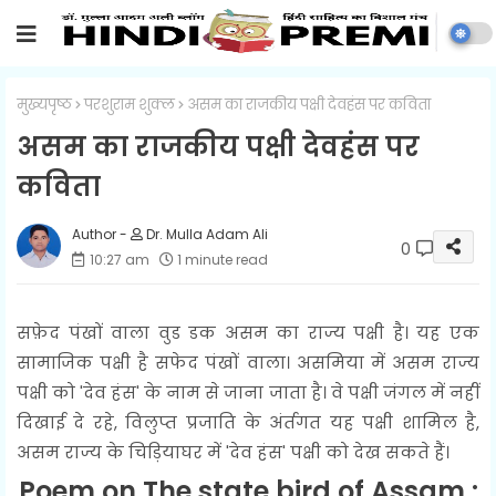
मुख्यपृष्ठ
परशुराम शुक्ल
असम का राजकीय पक्षी देवहंस पर कविता
असम का राजकीय पक्षी देवहंस पर
कविता
Dr. Mulla Adam Ali
0
10:27 am
1 minute read
सफ़ेद पंखों वाला वुड डक असम का राज्य पक्षी है। यह एक
सामाजिक पक्षी है सफेद पंखों वाला। असमिया में असम राज्य
पक्षी को 'देव हंस' के नाम से जाना जाता है। वे पक्षी जंगल में नहीं
दिखाई दे रहे, विलुप्त प्रजाति के अंर्तगत यह पक्षी शामिल है,
असम राज्य के चिड़ियाघर में 'देव हंस' पक्षी को देख सकते हैं।
Poem on The state bird of Assam :