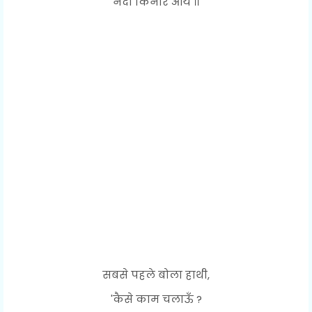
नदी किनारे आये ।।
सबसे पहले बोला हाथी,
'कैसे काम चलाऊँ ?