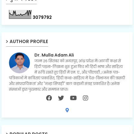
3
0
7
9
7
9
2
AUTHOR PROFILE
Dr. Mulla Adam Ali
जन्म 26 सितंबर को अनंतपुर, आंध्र प्रदेश में। आठवीं कक्षा से
हिंदी पढ़ना-लिखना शुरू हुआ फिर भी हिंदी भाषा और साहित्य
में रुचि रखते हुए हिंदी में एम. ए., और पीएचडी.,। अनेक पत्र-
पत्रिकाओं में कविताएं प्रकाशित, 'हिंदी कथा-साहित्य में देश-विभाजन की त्रासदी
और सांप्रदायिकता' और "नन्हा सिपाही" बाल कहानी संग्रह प्रकाशित है। अनेक
संस्थाओं द्वारा पुरस्कार और सम्मान प्राप्त।