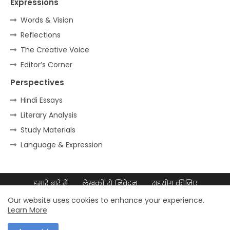
Expressions
Words & Vision
Reflections
The Creative Voice
Editor’s Corner
Perspectives
Hindi Essays
Literary Analysis
Study Materials
Language & Expression
हमारे बारे में
लेखकों से निवेदन
सहयोग कीजिए
डिजिटल उपस्थिति
साइटमैप
Our website uses cookies to enhance your experience.
Learn More
© 2026 डॉ. मुल्ला आदम अली – सर्वाधिकार सुरक्षित