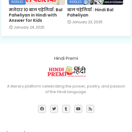
RIDDLES
RIDDLES
मजेदार 10 बाल पहेलियाँ: Bal
बाल पहेलियाँ : Hindi Bal
Paheliyan in Hindi with
Paheliyan
Answer for Kids
January 23, 2025
January 24, 2025
Hindi Premi
A literary platform celebrating the power, poetry, and passion
of the Hindi language.