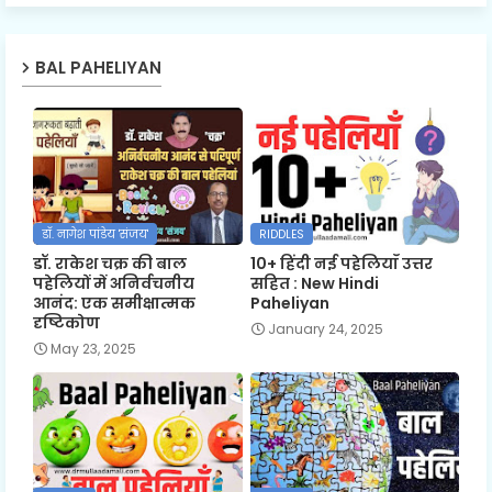
BAL PAHELIYAN
डॉ. नागेश पांडेय 'संजय'
RIDDLES
डॉ. राकेश चक्र की बाल
10+ हिंदी नई पहेलियाँ उत्तर
पहेलियों में अनिर्वचनीय
सहित : New Hindi
आनंद: एक समीक्षात्मक
Paheliyan
दृष्टिकोण
January 24, 2025
May 23, 2025