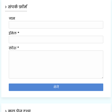
संपर्क फ़ॉर्म
नाम
ईमेल
*
संदेश
*
कुल पेज दृश्य