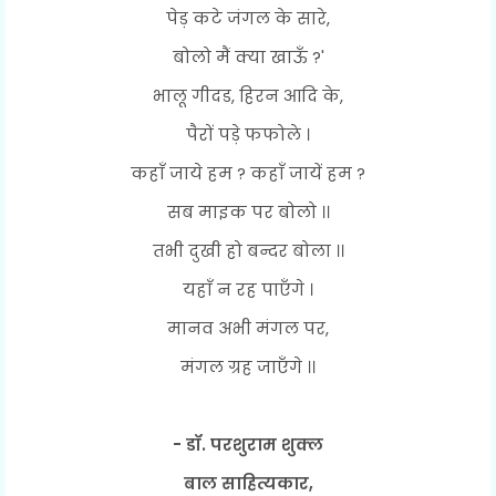
पेड़ कटे जंगल के सारे,
बोलो मैं क्या खाऊँ ?'
भालू गीदड, हिरन आदि के,
पैरों पड़े फफोले ।
कहाँ जाये हम ? कहाँ जायें हम ?
सब माइक पर बोलो ।।
तभी दुखी हो बन्दर बोला ।।
यहाँ न रह पाएँगे ।
मानव अभी मंगल पर,
मंगल ग्रह जाएँगे ।।
- डॉ. परशुराम शुक्ल
बाल साहित्यकार,