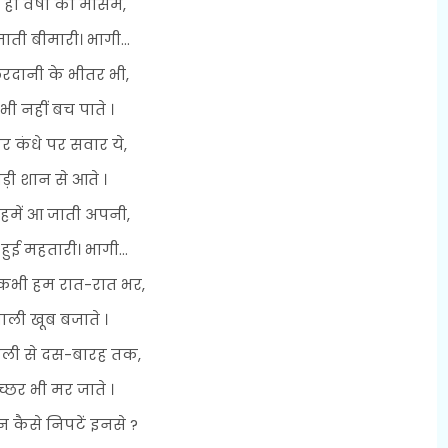
 ही वर्षा का मौसम,
जाती बीमारी। भागी...
रदानी के भीतर भी,
ी नहीं बच पाते ।
र कंधे पर सवार ये,
ड़ी शान से आते ।
हमें आ जाती अपनी,
हुई महतारी। भागी...
भी हम रात-रात भर,
ाली खूब बजाते ।
ली से दस-बारह तक,
्छर भी मर जाते ।
 कैसे निपटें इनसे ?