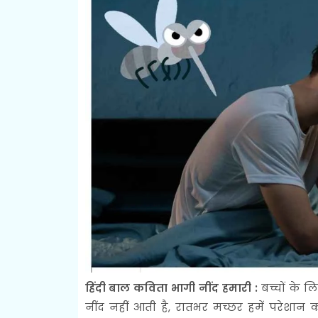
हिंदी बाल कविता भागी नींद हमारी :
बच्चों के 
नींद नहीं आती है, रातभर मच्छर हमें परेशान