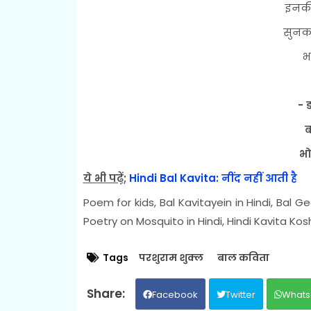
इनकी 
सुनक
भ
- 
ब
भो
ये भी पढ़ें
;
Hindi Bal Kavita: नींद नहीं आती है
Poem for kids, Bal Kavitayein in Hindi, Bal G
Poetry on Mosquito in Hindi, Hindi Kavita Kosh
Tags
परशुराम शुक्ल
बाल कविता
Facebook
Twitter
Whats