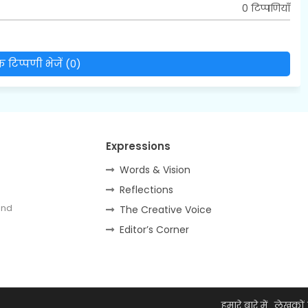
0 टिप्पणियाँ
 टिप्पणी भेजें (0)
Expressions
Words & Vision
Reflections
and
The Creative Voice
Editor’s Corner
हमारे बारे में
लेखकों 