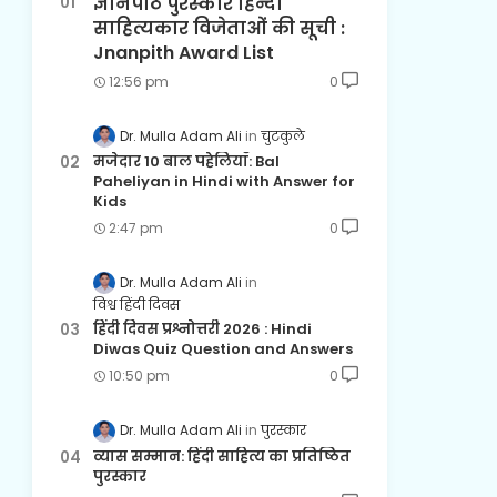
ज्ञानपीठ पुरस्कार हिन्दी
साहित्यकार विजेताओं की सूची :
Jnanpith Award List
12:56 pm
0
Dr. Mulla Adam Ali
चुटकुले
मजेदार 10 बाल पहेलियाँ: Bal
Paheliyan in Hindi with Answer for
Kids
2:47 pm
0
Dr. Mulla Adam Ali
विश्व हिंदी दिवस
हिंदी दिवस प्रश्नोत्तरी 2026 : Hindi
Diwas Quiz Question and Answers
10:50 pm
0
Dr. Mulla Adam Ali
पुरस्कार
व्यास सम्मान: हिंदी साहित्य का प्रतिष्ठित
पुरस्कार