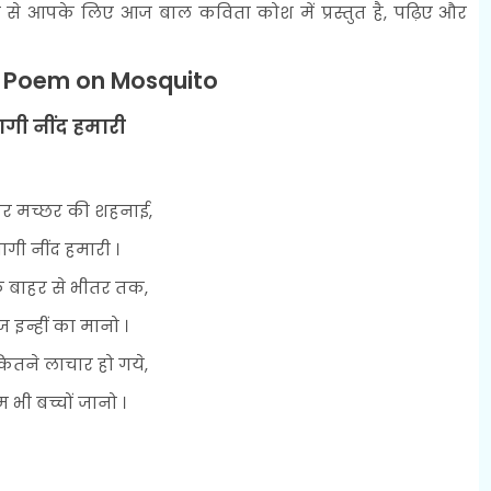
ह से आपके लिए आज बाल कविता कोश में प्रस्तुत है, पढ़िए और
s Poem on Mosquito
ागी नींद हमारी
र मच्छर की शहनाई,
ागी नींद हमारी ।
े बाहर से भीतर तक,
ज इन्हीं का मानो ।
ितने लाचार हो गये,
म भी बच्चों जानो ।