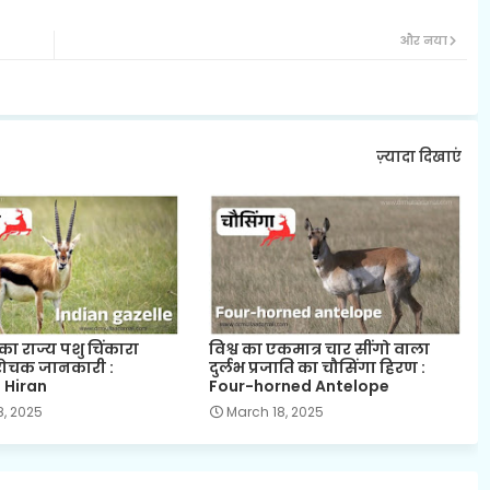
और नया
ज़्यादा दिखाएं
का राज्य पशु चिंकारा
विश्व का एकमात्र चार सींगो वाला
रोचक जानकारी :
दुर्लभ प्रजाति का चौसिंगा हिरण :
 Hiran
Four-horned Antelope
8, 2025
March 18, 2025