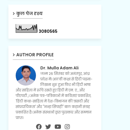
कुल पेज दृश्य
3
0
8
0
5
6
5
AUTHOR PROFILE
Dr. Mulla Adam Ali
जन्म 26 सितंबर को अनंतपुर, आंध्र
प्रदेश में। आठवीं कक्षा से हिंदी पढ़ना-
लिखना शुरू हुआ फिर भी हिंदी भाषा
और साहित्य में रुचि रखते हुए हिंदी में एम. ए., और
पीएचडी.,। अनेक पत्र-पत्रिकाओं में कविताएं प्रकाशित,
'हिंदी कथा-साहित्य में देश-विभाजन की त्रासदी और
सांप्रदायिकता' और "नन्हा सिपाही" बाल कहानी संग्रह
प्रकाशित है। अनेक संस्थाओं द्वारा पुरस्कार और सम्मान
प्राप्त।