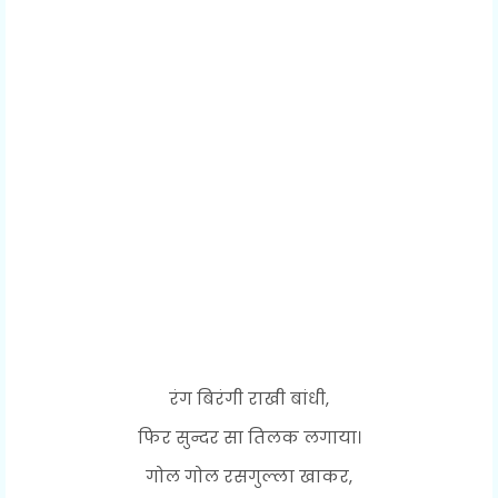
रंग बिरंगी राखी बांधी,
फिर सुन्दर सा तिलक लगाया।
गोल गोल रसगुल्ला खाकर,