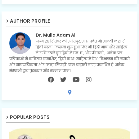
AUTHOR PROFILE
Dr. Mulla Adam Ali
जन्म 26 सितंबर को अनंतपुर, आंध्र प्रदेश में। आठवीं कक्षा से
हिंदी पढ़ना-लिखना शुरू हुआ फिर भी हिंदी भाषा और साहित्य
में रुचि रखते हुए हिंदी में एम. ए., और पीएचडी.,। अनेक पत्र-
पत्रिकाओं में कविताएं प्रकाशित, 'हिंदी कथा-साहित्य में देश-विभाजन की त्रासदी
और सांप्रदायिकता' और "नन्हा सिपाही" बाल कहानी संग्रह प्रकाशित है। अनेक
संस्थाओं द्वारा पुरस्कार और सम्मान प्राप्त।
POPULAR POSTS