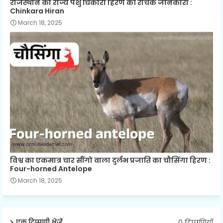
राजस्थान का राज्य पशु चिंकारा हिरण की रोचक जानकारी :
Chinkara Hiran
March 18, 2025
विश्व का एकमात्र चार सींगो वाला दुर्लभ प्रजाति का चौसिंगा हिरण :
Four-horned Antelope
March 18, 2025
0 टिप्पणियाँ
एक टिप्पणी भेजें