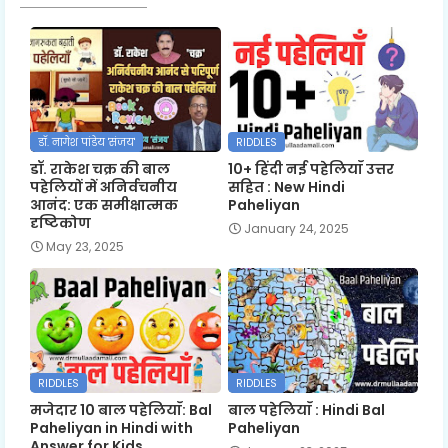
डॉ. नागेश पांडेय 'संजय'
RIDDLES
डॉ. राकेश चक्र की बाल
10+ हिंदी नई पहेलियाँ उत्तर
पहेलियों में अनिर्वचनीय
सहित : New Hindi
आनंद: एक समीक्षात्मक
Paheliyan
दृष्टिकोण
January 24, 2025
May 23, 2025
RIDDLES
RIDDLES
मजेदार 10 बाल पहेलियाँ: Bal
बाल पहेलियाँ : Hindi Bal
Paheliyan in Hindi with
Paheliyan
Answer for Kids