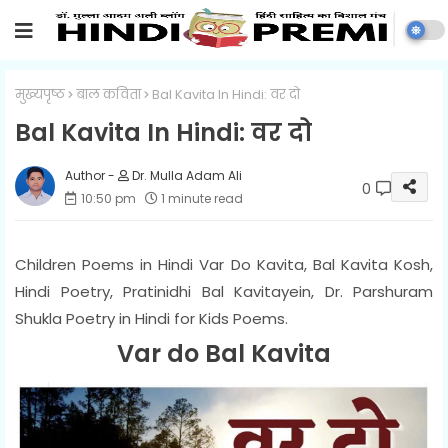
मुख्यपृष्ठ
बाल कविता
Bal Kavita In Hindi: वर दो
Bal Kavita In Hindi: वर दो
Dr. Mulla Adam Ali
0
10:50 pm
1 minute read
Children Poems in Hindi Var Do Kavita, Bal Kavita Kosh,
Hindi Poetry, Pratinidhi Bal Kavitayein, Dr. Parshuram
Shukla Poetry in Hindi for Kids Poems.
Var do Bal Kavita