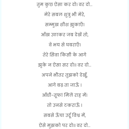
तुम कुछ ऐसा कर दो। वर दो...
मेरे सबल शुत्रु भी मेरे,
सम्मुख शीश झुकाएँ।
आँख उठाकर जब देखें तो,
वे भय से घबराएँ।
तेरे सिवा किसी के आगे
झुके न ऐसा सर दो।। वर दो...
अपने भीतर तुझको देखूँ,
आगे बढ़ ता जाऊँ ।
आँधी-तूफां मिलें राह में।
तो उनसे टकराऊँ ।
सबसे ऊँचा उर्दू विश्व में,
ऐसे मुझको पर दो।। वर दो...