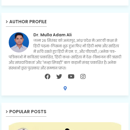
AUTHOR PROFILE
Dr. Mulla Adam Ali
जन्म 26 सितंबर को अनंतपुर, आंध्र प्रदेश में। आठवीं कक्षा से
हिंदी पढ़ना-लिखना शुरू हुआ फिर भी हिंदी भाषा और साहित्य
में रुचि रखते हुए हिंदी में एम. ए., और पीएचडी.,। अनेक पत्र-
पत्रिकाओं में कविताएं प्रकाशित, 'हिंदी कथा-साहित्य में देश-विभाजन की त्रासदी
और सांप्रदायिकता' और "नन्हा सिपाही" बाल कहानी संग्रह प्रकाशित है। अनेक
संस्थाओं द्वारा पुरस्कार और सम्मान प्राप्त।
POPULAR POSTS