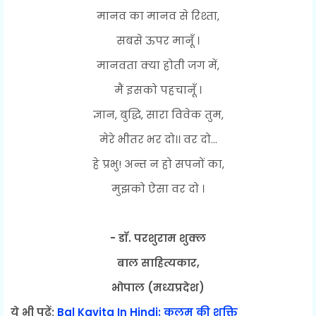
मानव का मानव से रिश्ता,
सबसे ऊपर मानूँ ।
मानवता क्या होती जग में,
मैं इसको पहचानूँ ।
ज्ञान, बुद्धि, सारा विवेक तुम,
मेरे भीतर भर दो।। वर दो...
हे प्रभु! अन्त न हो सपनों का,
मुझको ऐसा वर दो ।
- डॉ. परशुराम शुक्ल
बाल साहित्यकार,
भोपाल (मध्यप्रदेश)
ये भी पढ़ें
;
Bal Kavita In Hindi: कलम की शक्ति