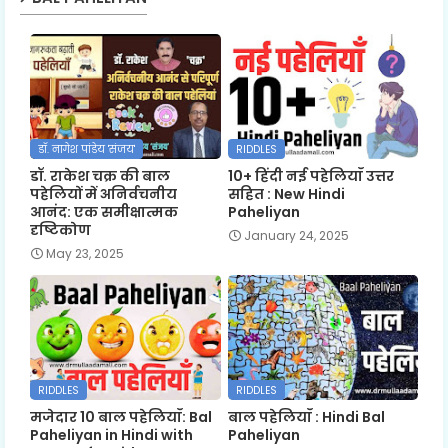
डॉ. नागेश पांडेय 'संजय'
RIDDLES
डॉ. राकेश चक्र की बाल
10+ हिंदी नई पहेलियाँ उत्तर
पहेलियों में अनिर्वचनीय
सहित : New Hindi
आनंद: एक समीक्षात्मक
Paheliyan
दृष्टिकोण
January 24, 2025
May 23, 2025
RIDDLES
RIDDLES
मजेदार 10 बाल पहेलियाँ: Bal
बाल पहेलियाँ : Hindi Bal
Paheliyan in Hindi with
Paheliyan