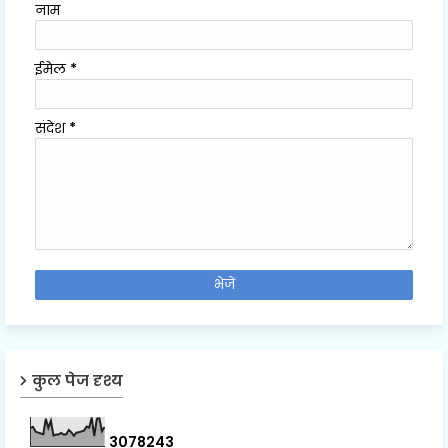
नाम
ईमेल
*
संदेश
*
कुल पेज दृश्य
3
0
7
8
2
4
3