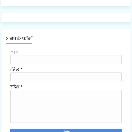
संपर्क फ़ॉर्म
नाम
ईमेल
*
संदेश
*