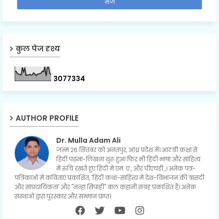
कुल पेज दृश्य
3
0
7
7
3
3
4
AUTHOR PROFILE
Dr. Mulla Adam Ali
जन्म 26 सितंबर को अनंतपुर, आंध्र प्रदेश में। आठवीं कक्षा से
हिंदी पढ़ना-लिखना शुरू हुआ फिर भी हिंदी भाषा और साहित्य
में रुचि रखते हुए हिंदी में एम. ए., और पीएचडी.,। अनेक पत्र-
पत्रिकाओं में कविताएं प्रकाशित, 'हिंदी कथा-साहित्य में देश-विभाजन की त्रासदी
और सांप्रदायिकता' और "नन्हा सिपाही" बाल कहानी संग्रह प्रकाशित है। अनेक
संस्थाओं द्वारा पुरस्कार और सम्मान प्राप्त।