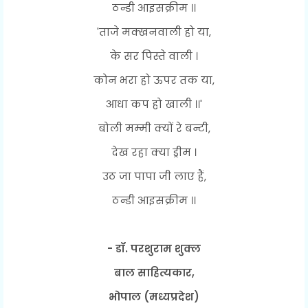
ठन्डी आइसक्रीम ।।
'ताजे मक्खनवाली हो या,
के सर पिस्ते वाली ।
कोन भरा हो ऊपर तक या,
आधा कप हो खाली ।।'
बोली मम्मी क्यों रे बन्टी,
देख रहा क्या ड्रीम ।
उठ जा पापा जी लाए हैं,
ठन्डी आइसक्रीम ।।
- डॉ. परशुराम शुक्ल
बाल साहित्यकार,
भोपाल (मध्यप्रदेश)