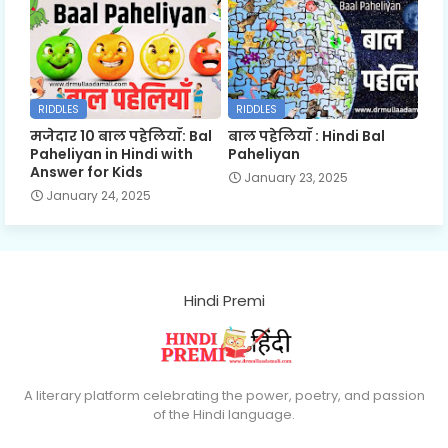
RIDDLES
RIDDLES
मजेदार 10 बाल पहेलियाँ: Bal
बाल पहेलियाँ : Hindi Bal
Paheliyan in Hindi with
Paheliyan
Answer for Kids
January 23, 2025
January 24, 2025
Hindi Premi
A literary platform celebrating the power, poetry, and passion
of the Hindi language.