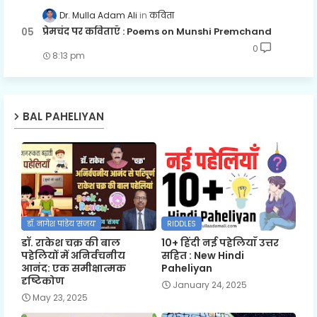
Dr. Mulla Adam Ali
कविता
प्रेमचंद पर कविताएँ : Poems on Munshi Premchand
0
8:13 pm
BAL PAHELIYAN
डॉ. नागेश पांडेय 'संजय'
RIDDLES
डॉ. राकेश चक्र की बाल
10+ हिंदी नई पहेलियाँ उत्तर
पहेलियों में अनिर्वचनीय
सहित : New Hindi
आनंद: एक समीक्षात्मक
Paheliyan
दृष्टिकोण
January 24, 2025
May 23, 2025