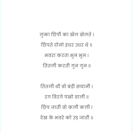
लुका छिपी का खेल खेलते ।
छिपते दोनो इधर उधर थे ।।
भवरा करता भुन भुन ।
तितली करती गुन गुन ।।
तितली थी वो बड़ी सयानी ।
रंग विरंगे पंखो वाली ।।
छिप जाती वो कली कली ।
देख के भवरे को उड़ जाती ।।