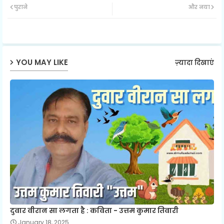
पुराने
और नया
ter
ats
ap
YOU MAY LIKE
ज़्यादा दिखाएं
p
दुवार वीरान सा लगता है : कविता - उत्तम कुमार तिवारी
January 18, 2025