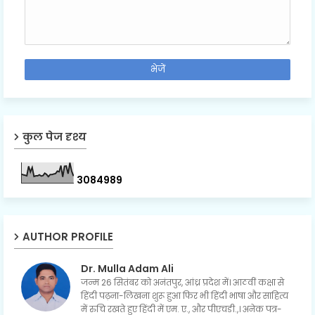
कुल पेज दृश्य
3
0
8
4
9
8
9
AUTHOR PROFILE
Dr. Mulla Adam Ali
जन्म 26 सितंबर को अनंतपुर, आंध्र प्रदेश में। आठवीं कक्षा से
हिंदी पढ़ना-लिखना शुरू हुआ फिर भी हिंदी भाषा और साहित्य
में रुचि रखते हुए हिंदी में एम. ए., और पीएचडी.,। अनेक पत्र-