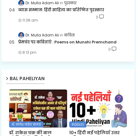
Dr. Mulla Adam Ali
पुरस्कार
व्यास सम्मान: हिंदी साहित्य का प्रतिष्ठित पुरस्कार
0
11:38 am
Dr. Mulla Adam Ali
कविता
प्रेमचंद पर कविताएँ : Poems on Munshi Premchand
0
8:13 pm
BAL PAHELIYAN
डॉ. नागेश पांडेय 'संजय'
RIDDLES
डॉ. राकेश चक्र की बाल
10+ हिंदी नई पहेलियाँ उत्तर