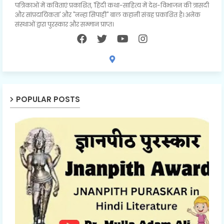
पत्रिकाओं में कविताएं प्रकाशित, 'हिंदी कथा-साहित्य में देश-विभाजन की त्रासदी
और सांप्रदायिकता' और "नन्हा सिपाही" बाल कहानी संग्रह प्रकाशित है। अनेक
संस्थाओं द्वारा पुरस्कार और सम्मान प्राप्त।
POPULAR POSTS