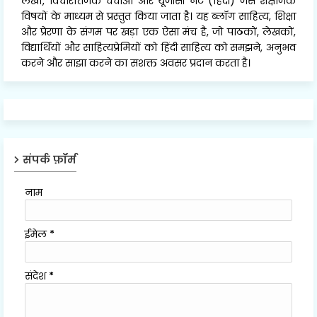
लेखों, विचारोत्तेजक चर्चाओं और यूजीसी नेट (हिंदी) जैसे शैक्षणिक
विषयों के माध्यम से प्रस्तुत किया जाता है। यह ब्लॉग साहित्य, शिक्षा
और प्रेरणा के संगम पर खड़ा एक ऐसा मंच है, जो पाठकों, लेखकों,
विद्यार्थियों और साहित्यप्रेमियों को हिंदी साहित्य को समझने, अनुभव
करने और साझा करने का सशक्त अवसर प्रदान करता है।
संपर्क फ़ॉर्म
नाम
ईमेल
*
संदेश
*