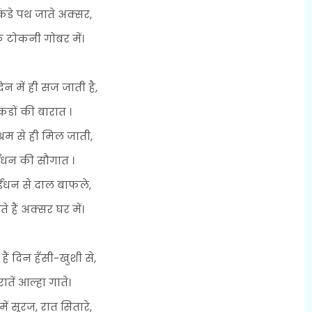
ंडे पथ जाते अक्सर,
 टोकनी गोबर में।
न में ही सज जाती है,
कंडों की बारात ।
 श्रम से ही मिल जाती,
ंधन की सौगात ।
ंधन से दाल बाफले,
े हैं अक्सर घर में।
हैं दिन हँसी-खुशी से,
रातें आल्हा गाते।
ें सूरज, रात सितारे,