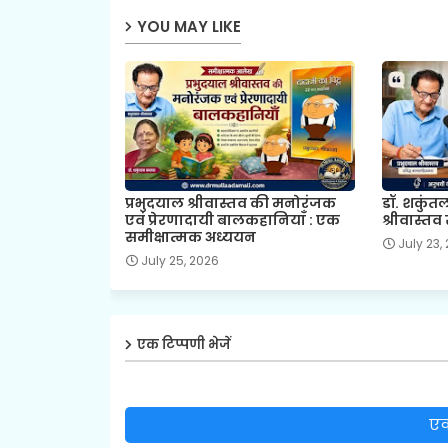
YOU MAY LIKE
प्रभुदयाल श्रीवास्तव की मनोरंजक
डॉ. शकुंत
एवं प्रेरणादायी बालकहानियाँ : एक
श्रीवास्तव 
समीक्षात्मक अध्ययन
July 23,
July 25, 2026
एक टिप्पणी भेजें
एक