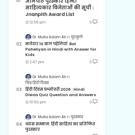
ज्ञानपीठ पुरस्कार हिन्दी
साहित्यकार विजेताओं की सूची :
Jnanpith Award List
12:56 pm
0
Dr. Mulla Adam Ali
चुटकुले
मजेदार 10 बाल पहेलियाँ: Bal
Paheliyan in Hindi with Answer for
Kids
2:47 pm
0
Dr. Mulla Adam Ali
विश्व हिंदी दिवस
हिंदी दिवस प्रश्नोत्तरी 2026 : Hindi
Diwas Quiz Question and Answers
10:50 pm
0
Dr. Mulla Adam Ali
पुरस्कार
व्यास सम्मान: हिंदी साहित्य का प्रतिष्ठित
पुरस्कार