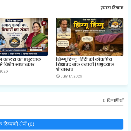
ज़्यादा दिखाएं
ला कालरा का प्रभुदयाल
झिंग्गू डिंग्गू | हिंदी की लोकप्रिय
से विशेष साक्षात्कार
शिक्षाप्रद बाल कहानी | प्रभुदयाल
श्रीवास्तव
 2026
July 17, 2026
0 टिप्पणियाँ
 टिप्पणी भेजें (0)