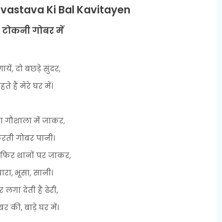
vastava Ki Bal Kavitayen
टोकनी गोबर में
ायें, दो बछड़े सुंदर,
हते हैं मेरे घर में।
ा गौशाला में जाकर,
रती गोबर पानी।
फिर थानों पर जाकर,
ारा, भूसा, सानी।
 लगा देती हैं ढेरी,
र की, बाड़े घर में।