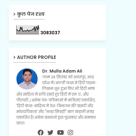
कुल पेज दृश्य
3
0
8
3
0
3
7
AUTHOR PROFILE
Dr. Mulla Adam Ali
जन्म 26 सितंबर को अनंतपुर, आंध्र
प्रदेश में। आठवीं कक्षा से हिंदी पढ़ना-
लिखना शुरू हुआ फिर भी हिंदी भाषा
और साहित्य में रुचि रखते हुए हिंदी में एम. ए., और
पीएचडी.,। अनेक पत्र-पत्रिकाओं में कविताएं प्रकाशित,
'हिंदी कथा-साहित्य में देश-विभाजन की त्रासदी और
सांप्रदायिकता' और "नन्हा सिपाही" बाल कहानी संग्रह
प्रकाशित है। अनेक संस्थाओं द्वारा पुरस्कार और सम्मान
प्राप्त।