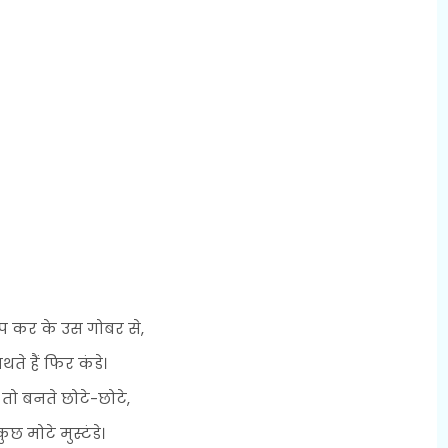
 कर के उस गोबर से,
थते हैं फिर कंडे।
तो बनते छोटे-छोटे,
ुछ मोटे मुस्टंडे।