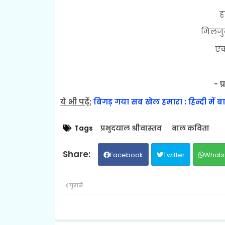
ह
मिलजुल
एक 
- प
ये भी पढ़ें
;
बिगड़ गया सब खेल हमारा : हिन्दी में 
Tags
प्रभुदयाल श्रीवास्तव
बाल कविता
Facebook
Twitter
Whats
पुराने