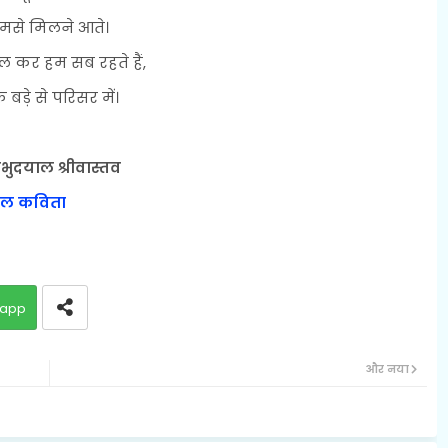
मसे मिलने आते।
 कर हम सब रहते हैं,
बड़े से परिसर में।
्रभुदयाल श्रीवास्तव
बाल कविता
app
और नया