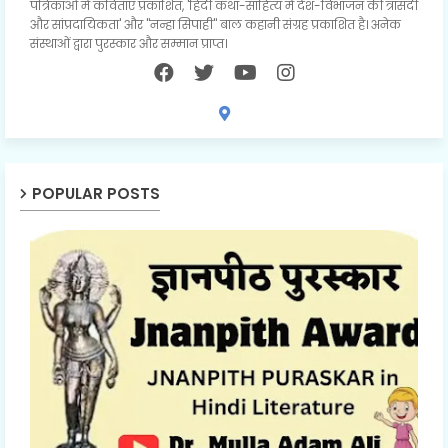
पत्रिकाओं में कविताएं प्रकाशित, 'हिंदी कथा-साहित्य में देश-विभाजन की त्रासदी
और सांप्रदायिकता' और "नन्हा सिपाही" बाल कहानी संग्रह प्रकाशित है। अनेक
संस्थाओं द्वारा पुरस्कार और सम्मान प्राप्त।
POPULAR POSTS