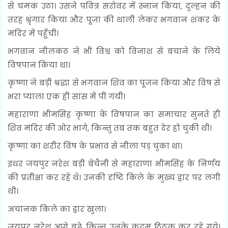
से चमक उठा। उसने पवित्र सरोवर में स्नान किया, दुल्हन की
तरह श्रृंगार किया और पूजा की थाली लेकर भगवान शंकर के
मंदिर में पहुँची।
भगवान नीलकंठ ने भी विश्व को विनाश से बचाने के लिये
विषपान किया था।
कृष्णा ने बड़ी श्रद्धा से भगवान शिव का पूजन किया और विष से
भरा प्याला एक ही सांस में पी गयी।
महाराणा भीमसिंह कृष्णा के विषपान का समाचार सुनते ही
शिव मंदिर की ओर भागे, किन्तु तब तक बहुत देर हो चुकी थी।
कृष्णा का शरीर विष के प्रभाव से नीला पड़ चुका था।
इधर जयपुर नरेश बड़ी बेचैनी से महाराणा भीमसिंह के निर्णय
की प्रतीक्षा कर रहे थे। उनकी दृष्टि किले के मुख्य द्वार पर लगी
थी।
अचानक किले का द्वार खुला।
जयपुर नरेश आगे बढ़े, किन्तु उनके कदम ठिठक कर रहे गये।