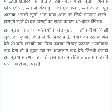
पन्द्रहवीं शताब्दी की बात है। इस काल में राजपूताना अनेक
छोटे-छोटे राज्यों में बँटा हुआ था एवं इन राज्यों के राजपूत
शासक अपनी झूठी आन-बान-शान के लिये परस्पर लड़ते-
झगड़ते रहते थे। इन झगड़ों का मुख्य कारण था-सुंदर स्त्रियाँ।
राजपूत राजा अनेक पत्नियों के होते हुए भी, जहाँ कहीं भी किसी
सुंदर राजकुमारी के होने की खबर पाते, विवाह का प्रस्ताव भेज
देते थे। यदि लड़की का पिता उनका विवाह प्रस्ताव अस्वीकार
कर देता तो वे तुरंत उस पर आक्रमण कर देते, जिससे हजारों
राजपूत अकारण मारे जाते। राजपूतों का इतिहास इस प्रकार की
घटनाओं से भरा पड़ा है।