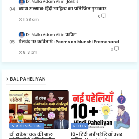
Dr. Mulla Adam Ali
पुरस्कार
व्यास सम्मान: हिंदी साहित्य का प्रतिष्ठित पुरस्कार
0
11:38 am
Dr. Mulla Adam Ali
कविता
प्रेमचंद पर कविताएँ : Poems on Munshi Premchand
0
8:13 pm
BAL PAHELIYAN
डॉ. नागेश पांडेय 'संजय'
RIDDLES
डॉ. राकेश चक्र की बाल
10+ हिंदी नई पहेलियाँ उत्तर