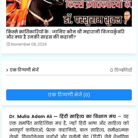
किस्से क्रांतिकारियों के : जानिए कौन थी महारानी विजयकुँवरि
और क्या है उनकी साहस की कहानी?
November 08, 2024
0 टिप्पणियाँ
एक टिप्पणी भेजें
एक टिप्पणी भेजें (0)
Dr. Mulla Adam Ali
—
हिंदी साहित्य का विशाल मंच
— यह
एक समर्पित साहित्यिक मंच है, जहाँ हिंदी भाषा और साहित्य को
भावपूर्ण कविताओं, प्रेरक कहानियों, बाल साहित्य, समीक्षात्मक
लेखों, विचारोत्तेजक चर्चाओं और यूजीसी नेट (हिंदी) जैसे शैक्षणिक