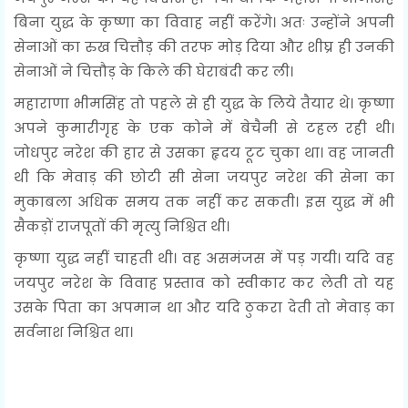
बिना युद्ध के कृष्णा का विवाह नहीं करेंगे। अतः उन्होंने अपनी
सेनाओं का रुख चित्तौड़ की तरफ मोड़ दिया और शीघ्र ही उनकी
सेनाओं ने चित्तौड़ के किले की घेराबंदी कर ली।
महाराणा भीमसिंह तो पहले से ही युद्ध के लिये तैयार थे। कृष्णा
अपने कुमारीगृह के एक कोने में बेचैनी से टहल रही थी।
जोधपुर नरेश की हार से उसका हृदय टूट चुका था। वह जानती
थी कि मेवाड़ की छोटी सी सेना जयपुर नरेश की सेना का
मुकाबला अधिक समय तक नहीं कर सकती। इस युद्ध में भी
सैकड़ों राजपूतों की मृत्यु निश्चित थी।
कृष्णा युद्ध नहीं चाहती थी। वह असमंजस में पड़ गयी। यदि वह
जयपुर नरेश के विवाह प्रस्ताव को स्वीकार कर लेती तो यह
उसके पिता का अपमान था और यदि ठुकरा देती तो मेवाड़ का
सर्वनाश निश्चित था।