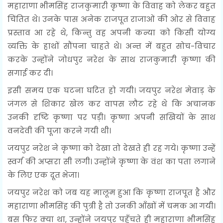
महाराणा भीमसिंह राजकुमारी कृष्णा के विवाह को लेकर बहुत
चिंतित थे। उनके पास अनेक राजपूत राजाओं की ओर से विवाह
प्रस्ताव आ रहे थे, किन्तु वह अपनी कन्या को किसी योग्य
व्यक्ति के हाथों सौंपना चाहते थे। अन्त में बहुत सोच-विचार
करके उन्होंने जोधपुर नरेश के साथ राजकुमारी कृष्णा की
सगाई कर दी।
इसी समय एक घटना घटित हो गयी। जयपुर नरेश मेवाड़ के
जंगल से शिकार खेल कर वापस लौट रहे थे कि अचानक
उनकी दृष्टि कृष्णा पर पड़ी। कृष्णा अपनी सखियों के साथ
वनदेवी की पूजा करने गयी थी।
जयपुर नरेश ने कृष्णा को देखा तो देखते ही रह गये। कृष्णा उन्हें
स्वर्ग की अप्सरा सी लगी। उन्होंने कृष्णा के वंश का पता लगाने
के लिए एक दूत भेजा।
जयपुर नरेश को जब यह मालूम हुआ कि कृष्णा राजपूत है और
महाराणा भीमसिंह की पुत्री है तो उनकी आँखों में चमक आ गयी।
बस फिर क्या था, उन्होंने जयपुर पहुँचते ही महाराणा भीमसिंह