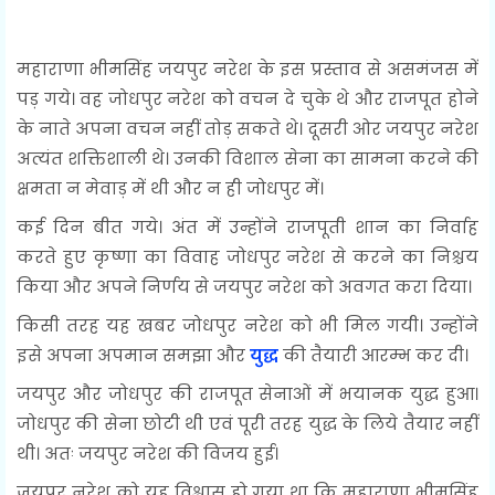
महाराणा भीमसिंह जयपुर नरेश के इस प्रस्ताव से असमंजस में
पड़ गये। वह जोधपुर नरेश को वचन दे चुके थे और राजपूत होने
के नाते अपना वचन नहीं तोड़ सकते थे। दूसरी ओर जयपुर नरेश
अत्यंत शक्तिशाली थे। उनकी विशाल सेना का सामना करने की
क्षमता न मेवाड़ में थी और न ही जोधपुर में।
कई दिन बीत गये। अंत में उन्होंने राजपूती शान का निर्वाह
करते हुए कृष्णा का विवाह जोधपुर नरेश से करने का निश्चय
किया और अपने निर्णय से जयपुर नरेश को अवगत करा दिया।
किसी तरह यह खबर जोधपुर नरेश को भी मिल गयी। उन्होंने
इसे अपना अपमान समझा और
युद्ध
की तैयारी आरम्भ कर दी।
जयपुर और जोधपुर की राजपूत सेनाओं में भयानक युद्ध हुआ।
जोधपुर की सेना छोटी थी एवं पूरी तरह युद्ध के लिये तैयार नहीं
थी। अतः जयपुर नरेश की विजय हुई।
जयपुर नरेश को यह विश्वास हो गया था कि महाराणा भीमसिंह