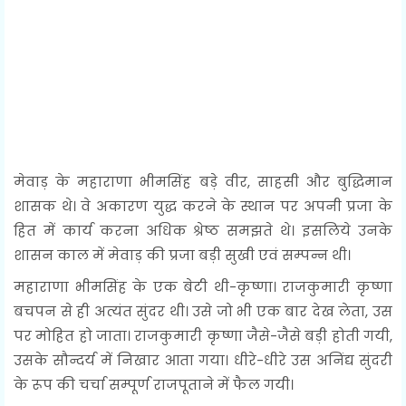
मेवाड़ के महाराणा भीमसिंह बड़े वीर, साहसी और बुद्धिमान
शासक थे। वे अकारण युद्ध करने के स्थान पर अपनी प्रजा के
हित में कार्य करना अधिक श्रेष्ठ समझते थे। इसलिये उनके
शासन काल में मेवाड़ की प्रजा बड़ी सुखी एवं सम्पन्न थी।
महाराणा भीमसिंह के एक बेटी थी-कृष्णा। राजकुमारी कृष्णा
बचपन से ही अत्यंत सुंदर थी। उसे जो भी एक बार देख लेता, उस
पर मोहित हो जाता। राजकुमारी कृष्णा जैसे-जैसे बड़ी होती गयी,
उसके सौन्दर्य में निखार आता गया। धीरे-धीरे उस अनिंद्य सुंदरी
के रूप की चर्चा सम्पूर्ण राजपूताने में फैल गयी।