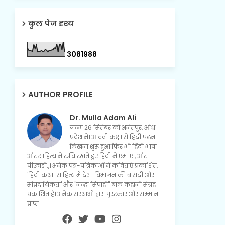
कुल पेज दृश्य
3
0
8
1
9
8
8
AUTHOR PROFILE
Dr. Mulla Adam Ali
जन्म 26 सितंबर को अनंतपुर, आंध्र
प्रदेश में। आठवीं कक्षा से हिंदी पढ़ना-
लिखना शुरू हुआ फिर भी हिंदी भाषा
और साहित्य में रुचि रखते हुए हिंदी में एम. ए., और
पीएचडी.,। अनेक पत्र-पत्रिकाओं में कविताएं प्रकाशित,
'हिंदी कथा-साहित्य में देश-विभाजन की त्रासदी और
सांप्रदायिकता' और "नन्हा सिपाही" बाल कहानी संग्रह
प्रकाशित है। अनेक संस्थाओं द्वारा पुरस्कार और सम्मान
प्राप्त।