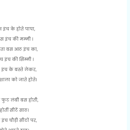
 इंच के होते पापा,
स इंच की मम्मी ।
होता बस आठ इंच का,
ँच इंच की सिम्मी ।
इंच के बस्ते लेकर,
शाला को जाते होते।
 फुट लंबी बस होती,
होतीं सीटें साठ।
इंच चौड़ी सीटों पर,