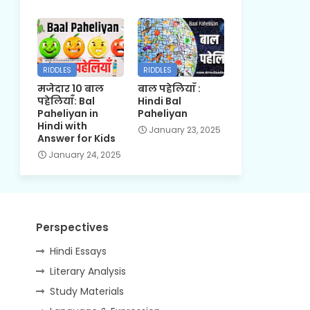
RIDDLES
RIDDLES
मजेदार 10 बाल
बाल पहेलियाँ :
पहेलियाँ: Bal
Hindi Bal
Paheliyan in
Paheliyan
Hindi with
January 23, 2025
Answer for Kids
January 24, 2025
Perspectives
Hindi Essays
Literary Analysis
Study Materials