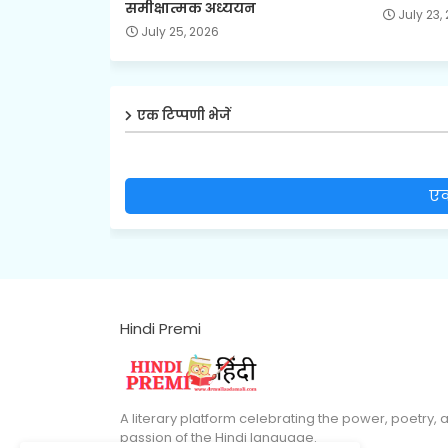
समीक्षात्मक अध्ययन
July 23,
July 25, 2026
एक टिप्पणी भेजें
एक
Hindi Premi
A literary platform celebrating the power, poetry, 
passion of the Hindi language.