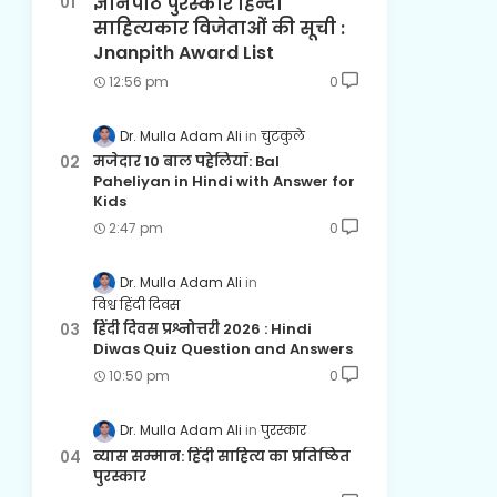
ज्ञानपीठ पुरस्कार हिन्दी
साहित्यकार विजेताओं की सूची :
Jnanpith Award List
12:56 pm
0
Dr. Mulla Adam Ali
चुटकुले
मजेदार 10 बाल पहेलियाँ: Bal
Paheliyan in Hindi with Answer for
Kids
2:47 pm
0
Dr. Mulla Adam Ali
विश्व हिंदी दिवस
हिंदी दिवस प्रश्नोत्तरी 2026 : Hindi
Diwas Quiz Question and Answers
10:50 pm
0
Dr. Mulla Adam Ali
पुरस्कार
व्यास सम्मान: हिंदी साहित्य का प्रतिष्ठित
पुरस्कार