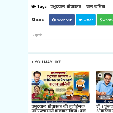
Tags
प्रभुदयाल श्रीवास्तव
बाल कविता
Facebook
Twitter
Whats
पुराने
YOU MAY LIKE
प्रभुदयाल श्रीवास्तव की मनोरंजक
डॉ. शकुंत
एवं प्रेरणादायी बालकहानियाँ : एक
श्रीवास्तव 