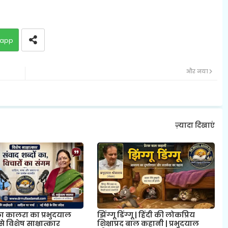
app
और नया
ज़्यादा दिखाएं
ला कालरा का प्रभुदयाल
झिंग्गू डिंग्गू | हिंदी की लोकप्रिय
से विशेष साक्षात्कार
शिक्षाप्रद बाल कहानी | प्रभुदयाल