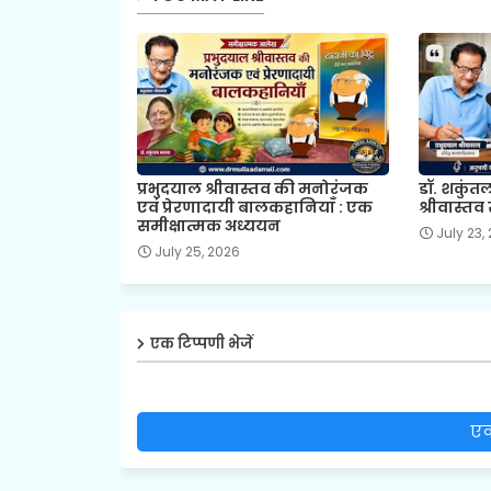
प्रभुदयाल श्रीवास्तव की मनोरंजक
डॉ. शकुंत
एवं प्रेरणादायी बालकहानियाँ : एक
श्रीवास्तव 
समीक्षात्मक अध्ययन
July 23,
July 25, 2026
एक टिप्पणी भेजें
एक