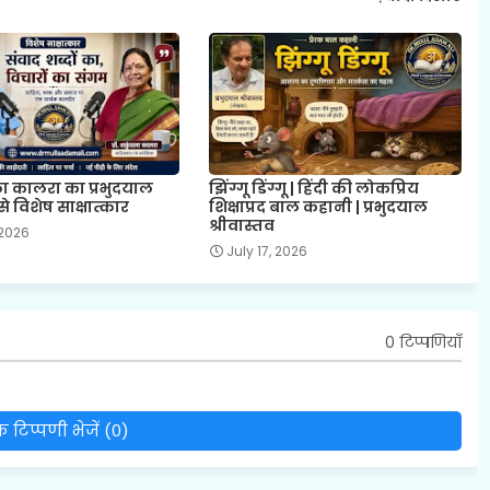
ला कालरा का प्रभुदयाल
झिंग्गू डिंग्गू | हिंदी की लोकप्रिय
से विशेष साक्षात्कार
शिक्षाप्रद बाल कहानी | प्रभुदयाल
श्रीवास्तव
 2026
July 17, 2026
0 टिप्पणियाँ
 टिप्पणी भेजें (0)