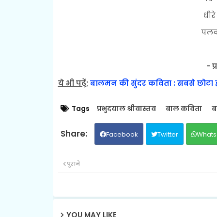
धीरे
पलको
- प
ये भी पढ़ें
;
बालमन की सुंदर कविता : सबसे छोटा 
Tags
प्रभुदयाल श्रीवास्तव
बाल कविता
ब
Facebook
Twitter
Whats
पुराने
YOU MAY LIKE