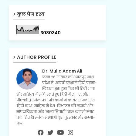
कुल पेज दृश्य
3
0
8
0
3
4
0
AUTHOR PROFILE
Dr. Mulla Adam Ali
जन्म 26 सितंबर को अनंतपुर, आंध्र
प्रदेश में। आठवीं कक्षा से हिंदी पढ़ना-
लिखना शुरू हुआ फिर भी हिंदी भाषा
और साहित्य में रुचि रखते हुए हिंदी में एम. ए., और
पीएचडी.,। अनेक पत्र-पत्रिकाओं में कविताएं प्रकाशित,
'हिंदी कथा-साहित्य में देश-विभाजन की त्रासदी और
सांप्रदायिकता' और "नन्हा सिपाही" बाल कहानी संग्रह
प्रकाशित है। अनेक संस्थाओं द्वारा पुरस्कार और सम्मान
प्राप्त।