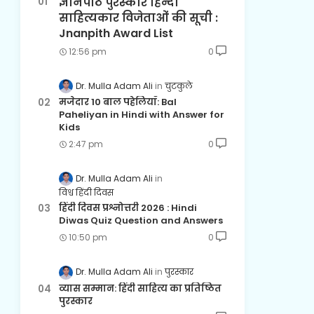
ज्ञानपीठ पुरस्कार हिन्दी
साहित्यकार विजेताओं की सूची :
Jnanpith Award List
12:56 pm
0
Dr. Mulla Adam Ali
चुटकुले
मजेदार 10 बाल पहेलियाँ: Bal
Paheliyan in Hindi with Answer for
Kids
2:47 pm
0
Dr. Mulla Adam Ali
विश्व हिंदी दिवस
हिंदी दिवस प्रश्नोत्तरी 2026 : Hindi
Diwas Quiz Question and Answers
10:50 pm
0
Dr. Mulla Adam Ali
पुरस्कार
व्यास सम्मान: हिंदी साहित्य का प्रतिष्ठित
पुरस्कार