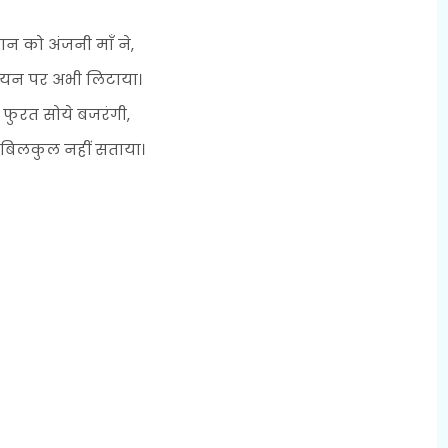
ान को अंजनी माँ ने,
 शयन पर अभी लिटाया।
 फुरत सोये बजरंगी,
 बिलकुल नहीं सताया।