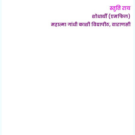
स्तुति राय
शोधार्थी (एमफिल)
महात्मा गांधी काशी विद्यापीठ, वाराणसी