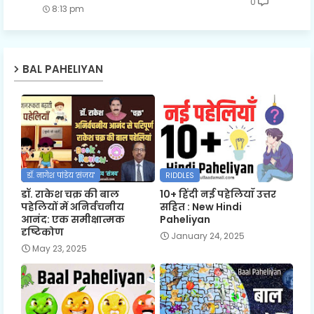
0
8:13 pm
BAL PAHELIYAN
डॉ. नागेश पांडेय 'संजय'
RIDDLES
डॉ. राकेश चक्र की बाल
10+ हिंदी नई पहेलियाँ उत्तर
पहेलियों में अनिर्वचनीय
सहित : New Hindi
आनंद: एक समीक्षात्मक
Paheliyan
दृष्टिकोण
January 24, 2025
May 23, 2025