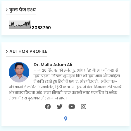
कुल पेज दृश्य
3
0
8
3
7
9
0
AUTHOR PROFILE
Dr. Mulla Adam Ali
जन्म 26 सितंबर को अनंतपुर, आंध्र प्रदेश में। आठवीं कक्षा से
हिंदी पढ़ना-लिखना शुरू हुआ फिर भी हिंदी भाषा और साहित्य
में रुचि रखते हुए हिंदी में एम. ए., और पीएचडी.,। अनेक पत्र-
पत्रिकाओं में कविताएं प्रकाशित, 'हिंदी कथा-साहित्य में देश-विभाजन की त्रासदी
और सांप्रदायिकता' और "नन्हा सिपाही" बाल कहानी संग्रह प्रकाशित है। अनेक
संस्थाओं द्वारा पुरस्कार और सम्मान प्राप्त।