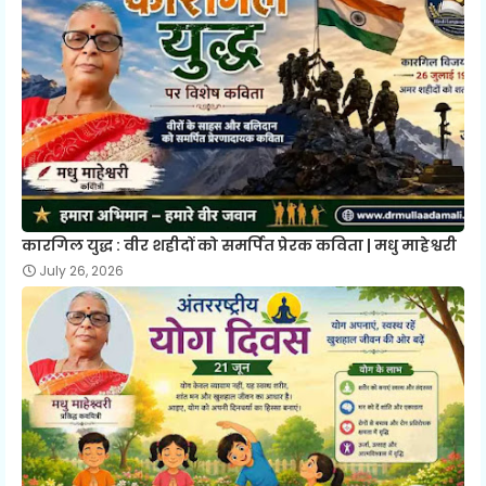
कारगिल युद्ध : वीर शहीदों को समर्पित प्रेरक कविता | मधु माहेश्वरी
July 26, 2026