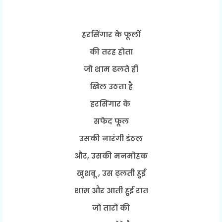
हरसिंगार के फूलों
की तरह होता
जो शाम ढलते ही
खिल उठता है
हरसिंगार के
सफेद फूल
उसकी नारंगी डंठल
और, उसकी मनमोहक
खुशबू , उस ढ़लती हुई
शाम और आती हुई रात
जो तारों की