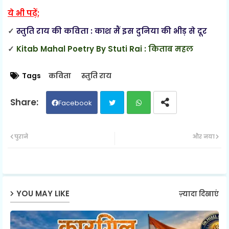
ये भी पढ़ें;
✓
स्तुति राय की कविता : काश मैं इस दुनिया की भीड़ से दूर
✓
Kitab Mahal Poetry By Stuti Rai : किताब महल
Tags
कविता
स्तुति राय
Facebook
Twit
Wh
पुराने
और नया
ter
ats
ap
YOU MAY LIKE
ज़्यादा दिखाएं
p