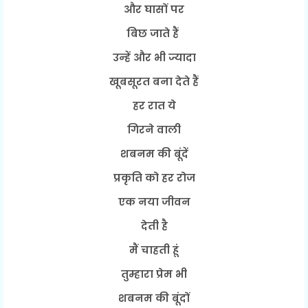
और घासों पर
बिछ जाते हैं
उन्हें और भी ज्यादा
खूबसूरत बना देते हैं
हर रात ये
गिरने वाली
शबनम की बूंदें
प्रकृति को हर रोज
एक नया जीवन
देती है
मैं चाहती हूं
तुम्हारा प्रेम भी
शबनम की बूंदों