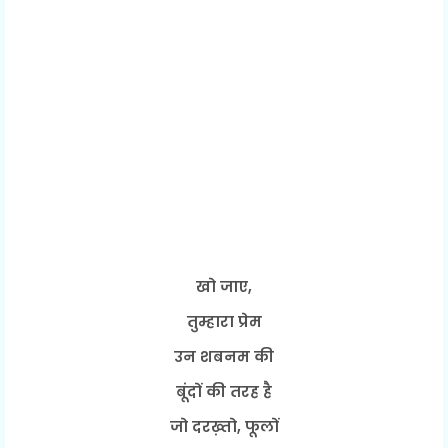
खो जाए,
तुम्हारा प्रेम
उन शबनम की
बूंदों की तरह है
जो दरख़्तो, फूलों