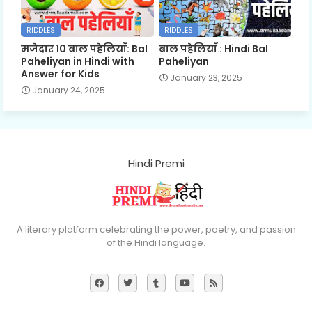
RIDDLES
RIDDLES
मजेदार 10 बाल पहेलियाँ: Bal
बाल पहेलियाँ : Hindi Bal
Paheliyan in Hindi with
Paheliyan
Answer for Kids
January 23, 2025
January 24, 2025
Hindi Premi
A literary platform celebrating the power, poetry, and passion
of the Hindi language.