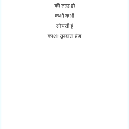
की तरह हो
कभी कभी
सोचती हूं
काश! तुम्हारा प्रेम