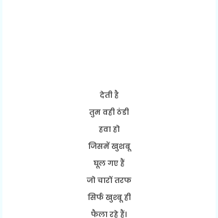
देती है
तुम वही ठंडी
हवा हो
जिसमें खुशबू
घूल गए हैं
जो चारों तरफ
सिर्फ खुश्बू ही
फैला रहे हैं।