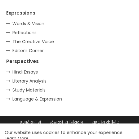
Expressions
Words & Vision
Reflections
The Creative Voice
Editor’s Corner
Perspectives
Hindi Essays
Literary Analysis
Study Materials
Language & Expression
हमारे बारे में
लेखकों से निवेदन
सहयोग कीजिए
डिजिटल उपस्थिति
साइटमैप
Our website uses cookies to enhance your experience.
Learn More