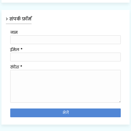
संपर्क फ़ॉर्म
नाम
ईमेल
*
संदेश
*