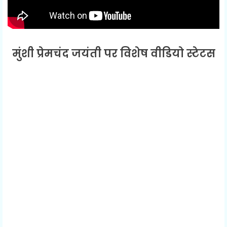
मुंशी प्रेमचंद जयंती पर विशेष वीडियो स्टेटस