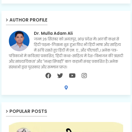
AUTHOR PROFILE
Dr. Mulla Adam Ali
जन्म 26 सितंबर को अनंतपुर, आंध्र प्रदेश में। आठवीं कक्षा से
हिंदी पढ़ना-लिखना शुरू हुआ फिर भी हिंदी भाषा और साहित्य
में रुचि रखते हुए हिंदी में एम. ए., और पीएचडी.,। अनेक पत्र-
पत्रिकाओं में कविताएं प्रकाशित, 'हिंदी कथा-साहित्य में देश-विभाजन की त्रासदी
और सांप्रदायिकता' और "नन्हा सिपाही" बाल कहानी संग्रह प्रकाशित है। अनेक
संस्थाओं द्वारा पुरस्कार और सम्मान प्राप्त।
POPULAR POSTS