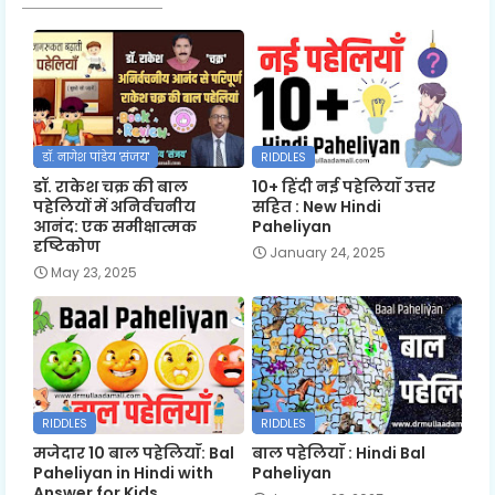
डॉ. नागेश पांडेय 'संजय'
RIDDLES
डॉ. राकेश चक्र की बाल
10+ हिंदी नई पहेलियाँ उत्तर
पहेलियों में अनिर्वचनीय
सहित : New Hindi
आनंद: एक समीक्षात्मक
Paheliyan
दृष्टिकोण
January 24, 2025
May 23, 2025
RIDDLES
RIDDLES
मजेदार 10 बाल पहेलियाँ: Bal
बाल पहेलियाँ : Hindi Bal
Paheliyan in Hindi with
Paheliyan
Answer for Kids