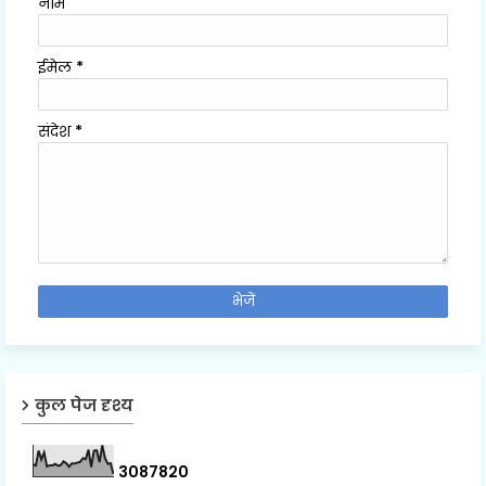
नाम
ईमेल
*
संदेश
*
कुल पेज दृश्य
3
0
8
7
8
2
0