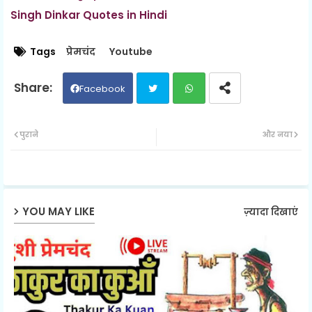
Singh Dinkar Quotes in Hindi
Tags
प्रेमचंद
Youtube
Facebook
Twit
Wh
पुराने
और नया
ter
ats
ap
YOU MAY LIKE
ज़्यादा दिखाएं
p