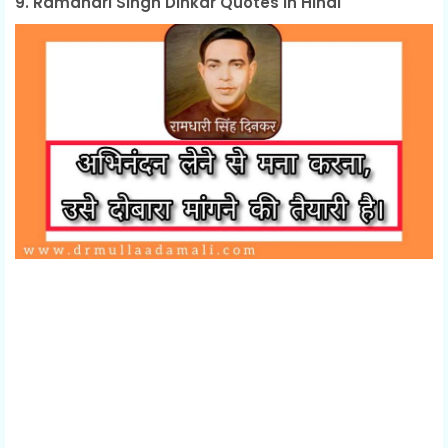
9. Ramdhari Singh Dinkar Quotes in Hindi