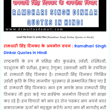
रामधारी सिंह दिनकर के अनमोल विचार [Ramdhari Singh Dinkar Quotes in Hindi]
रामधारी सिंह दिनकर के अनमोल वचन :
Ramdhari Singh
Dinkar Quotes in Hindi
राष्ट्रकवि के रूप में प्रसिद्ध और कुरुक्षेत्र, उर्वशी, रश्मिरथी,
परशुराम की प्रतीक्षा, हुंकार, रेणुका, रसवन्ती आदि के रचयिता
डॉ. रामधारी सिंह दिनकर है। रामधारी सिंह दिनकर लिखित
उर्वशी कृति के लिए ज्ञानपीठ पुरस्कार से सम्मानित किए गए हैं
डॉ. रामधारी सिंह दिनकर। आज हम आपके साथ रामधारी सिंह
दिनकर जी द्वारा कहे गए सर्वश्रेष्ठ अनमोल विचारों को साझा
कर रहे हैं। इन विचारों को आप हर रोज पढ़कर आप अपने अंदर
सकारात्मक ऊर्जा को महसूस करेंगे। अगर आप भी भागदौड़ भरी