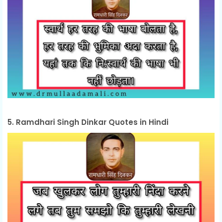
5. Ramdhari Singh Dinkar Quotes in Hindi