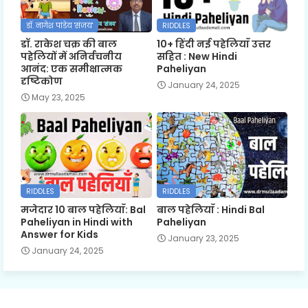
डॉ. नागेश पांडेय 'संजय'
RIDDLES
डॉ. राकेश चक्र की बाल
10+ हिंदी नई पहेलियाँ उत्तर
पहेलियों में अनिर्वचनीय
सहित : New Hindi
आनंद: एक समीक्षात्मक
Paheliyan
दृष्टिकोण
January 24, 2025
May 23, 2025
RIDDLES
RIDDLES
मजेदार 10 बाल पहेलियाँ: Bal
बाल पहेलियाँ : Hindi Bal
Paheliyan in Hindi with
Paheliyan
Answer for Kids
January 23, 2025
January 24, 2025