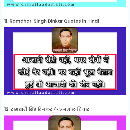
11. Ramdhari Singh Dinkar Quotes in Hindi
12. रामधारी सिंह दिनकर के अनमोल विचार