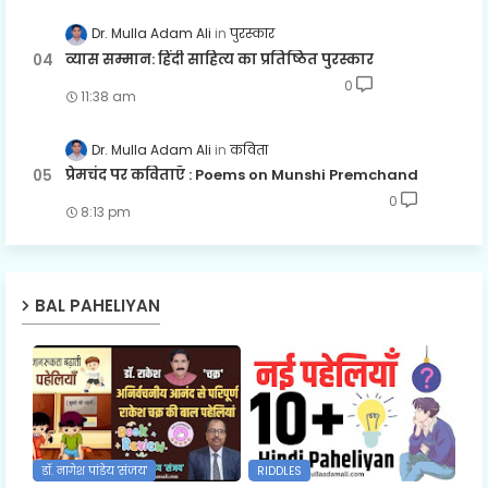
Dr. Mulla Adam Ali
पुरस्कार
व्यास सम्मान: हिंदी साहित्य का प्रतिष्ठित पुरस्कार
0
11:38 am
Dr. Mulla Adam Ali
कविता
प्रेमचंद पर कविताएँ : Poems on Munshi Premchand
0
8:13 pm
BAL PAHELIYAN
डॉ. नागेश पांडेय 'संजय'
RIDDLES