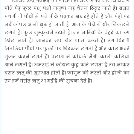
शिशिर ऋतु पतझड़ का मौसम है। शरद हेमंत और शिशिर में
पौधे पेड़ फूल पशु पक्षी मनुष्य जड़ चेतन ठिठुर जाते हैं। बसंत
पंचमी में पौधों से पत्ते पीले पढ़कर झड़ रहे होते हैं और पेड़ों पर
नई कोंपल आनी शुरू हो जाती है। आम के पेड़ों में बौर निकलने
लगते हैं। फूल मुस्कुराने रखते हैं। नर नारियों के चेहरे का रंग
खिल जाते हैं। जानवर नए रोएं प्राप्त करते हैं। रंग बिरंगी
तितलियां पौधों पर फूलों पर थिरकने लगती हैं और काले भंवरे
गुंजन करने लगते हैं। पलाश में कोयले जैसी काली कलियां
आने लगती हैं। अमराई में कोयल कुहू कने लगता है तब जाकर
बसंत ऋतु की शुरुआत होती है। फागुन की मस्ती और होली का
रंग हमें बसंत ऋतु आ गई है की सूचना देते हैं।