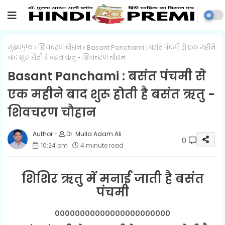
मुख्यपृष्ठ
शिवचरण चौहान
Basant Panchami : बसंत पंचमी से एक महीने
बाद शुरू होती है बसंत ऋतु - शिवचरण चौहान
Basant Panchami : बसंत पंचमी से
एक महीने बाद शुरू होती है बसंत ऋतु -
शिवचरण चौहान
Dr. Mulla Adam Ali
0
10:24 pm
4 minute read
शिशिर ऋतु में मनाई जाती है बसंत
पंचमी
०००००००००००००००००००००००