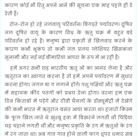
कारण कोई भी रितु अपने आने की सूचना एक माह पहले ही दे
देती है।
रोज-रोज हो रहे जलवायु परिवर्तन। बिगड़ते पर्यावरण। दूषित
जल दूषित वायु के कारण विश्व के ऋतु चक्र में बहुत बड़े
परिवर्तन हो रहे हैं। मनुष्य द्वारा प्रकृती से खिलवाड़ करने के
कारण कभी भूकंप तो कभी जल प्रलय ग्लेशियर खिसकना
सुनामी और नई नई बीमारियां आपदा के रूप में आ रही हैं।
हमें अगर सभी छह भारतीय ऋतु ओं का आनंद लेना है और
ऋतुराज का स्वागत करना है तो हमें अपने पर्यावरण में सुधार
करना होगा। जंगल बा ग लगाने होंगे। पशु पक्षियों और ऋतु चक्र
में सहायक कीट पतंगों को प्रश्रय देना होगा। वरना हम एक
दिन किताबों में पड़ेंगे और टीवी चैनलों के डॉक्यूमेंट्री में देखेंगे
की कभी भारत में ऋतुराज बसंत आया करता था। हजारों किस्म
के फूल खिल जाते थे खुश्बू हवा में बिखरने लगती थी चिड़िया
चह चहाने लगती थीं और मनुष्य प्रकृति के रंग में ऋतुओं के रंग
में रंग जाता था। अब गांव गांव होने वाली फाग ध्रुपद धमार सब