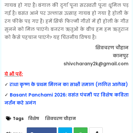
गायब हो गए हैं। बंगाल की दुर्गा पूजा सरस्वती पूजा धूमिल पड़
गई है। बसंत आने पर उल्लास उत्साह गायब हो गया है होली के
रंग फीके पड़ गए हैं। हमें सिर्फ फिल्मी गीतों में ही होली के गीत
सुनने को मिल पाएंगे। बजरंग ऋतुओं के बीच हम हम ऋतुराज
को कैसे पहचान पाएंगे? यह चिंतनीय विषय है।
शिवचरण चौहान
कानपुर
shivcharany2k@gmail.com
ये भी पढ़ें;
✓
राधा कृष्ण के प्रथम मिलन का साक्षी तमाल (ललित आलेख)
✓
Basant Panchami 2026: वसंत पंचमी पर विशेष कविता
नर्तन करे अनंग
Tags
विशेष
शिवचरण चौहान