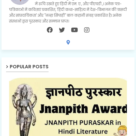
में रुचि रखते हुए हिंदी में एम. ए., और पीएचडी.,। अनेक पत्र-
पत्रिकाओं में कविताएं प्रकाशित, 'हिंदी कथा-साहित्य में देश-विभाजन की त्रासदी
और सांप्रदायिकता' और "नन्हा सिपाही" बाल कहानी संग्रह प्रकाशित है। अनेक
संस्थाओं द्वारा पुरस्कार और सम्मान प्राप्त।
POPULAR POSTS