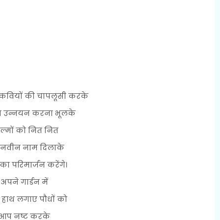
कवियों की चापलूसी करके
ा उन्नयन करना भूलके
िल्मों को नित नित
 नवीन नाम दिलाके
का परिमार्जन करेंगे।
अपने गार्डन में
 हाथ लगाए पौधों को
आप नष्ट करके