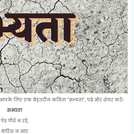
पके लिए एक बेहतरीन कविता "सभ्यता", पढ़े और शेयर करें।
सभ्यता
पेड़ पौधे न रहे,
बारिश न आए