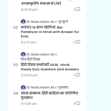
Jnanpith Award List
12:56 pm
0
Dr. Mulla Adam Ali
चुटकुले
मजेदार 10 बाल पहेलियाँ: Bal
Paheliyan in Hindi with Answer for
Kids
2:47 pm
0
Dr. Mulla Adam Ali
विश्व हिंदी दिवस
हिंदी दिवस प्रश्नोत्तरी 2026 : Hindi
Diwas Quiz Question and Answers
10:50 pm
0
Dr. Mulla Adam Ali
पुरस्कार
व्यास सम्मान: हिंदी साहित्य का प्रतिष्ठित
पुरस्कार
11:38 am
0