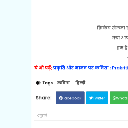
क्रिकेट खेलना 
क्या आ
हम है
ये भी पढ़ें;
प्रकृति और मानव पर कविता : Prakri
Tags
कविता
हिन्दी
Facebook
Twitter
Whats
पुराने