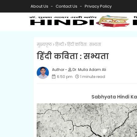
About Us
Contact Us
Privacy Policy
मुख्यपृष्ठ
हिन्दी
हिंदी कविता : सभ्यता
हिंदी कविता : सभ्यता
Dr. Mulla Adam Ali
6:50 pm
1 minute read
Sabhyata Hindi Kav