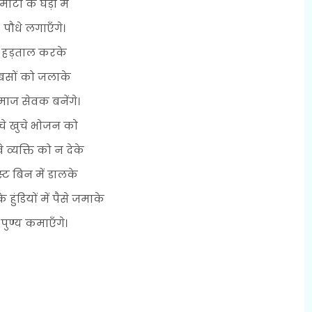
माटी के घड़ों में
पौधे लगाएँगे।
हड़ताल करके
बसों को जलाके
ाज सेवक बनेंगे।
चे खुचे भोजन को
े व्यक्ति को न देके
्ट बिन में डालके
के हुंडियों में पैसे जमाके
पुण्य कमाएँगे।