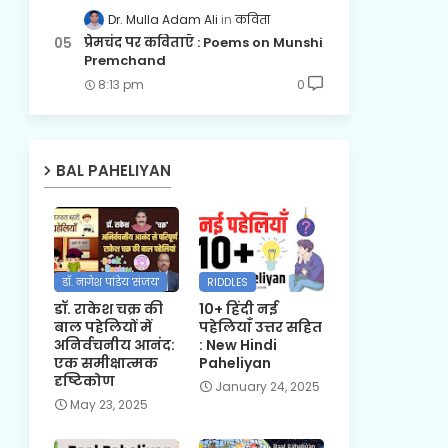
Dr. Mulla Adam Ali
कविता
प्रेमचंद पर कविताएँ : Poems on Munshi
Premchand
8:13 pm
0
BAL PAHELIYAN
डॉ. नागेश पांडेय 'संजय'
RIDDLES
डॉ. राकेश चक्र की
10+ हिंदी नई
बाल पहेलियों में
पहेलियाँ उत्तर सहित
अनिर्वचनीय आनंद:
: New Hindi
एक समीक्षात्मक
Paheliyan
दृष्टिकोण
January 24, 2025
May 23, 2025