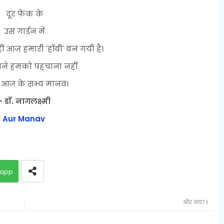
दूर फेंक के
उस गार्डन में
ही आज हमारी 'हॉबी' बन गयी है।
पने हमको पहचाना नहीं
ं आज के सभ्य मानव।
- डॉ. नागलक्ष्मी
ti Aur Manav
app
और नया