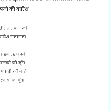
पनों की बारिश
ुई रात सपनों की
बारिश झमाझम।
ड़े हम रहे अपनी
पलकों को मूँदे।
पकती रहीं नन्हें
ख्वाबों की बूँदें।