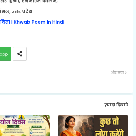
ोफेसर हिन्दी, एमजीएम कॉलेज,
ंभल, उत्तर प्रदेश
 कविता | Khwab Poem In Hindi
app
और नया
ज़्यादा दिखाएं