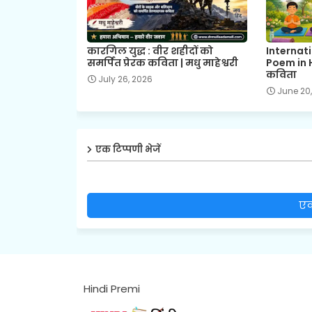
कारगिल युद्ध : वीर शहीदों को
Internat
समर्पित प्रेरक कविता | मधु माहेश्वरी
Poem in H
कविता
July 26, 2026
June 20
एक टिप्पणी भेजें
एक
Hindi Premi