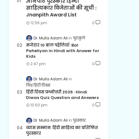
ज्ञानपीठ पुरस्कार हिन्दी
साहित्यकार विजेताओं की सूची :
Jnanpith Award List
12:56 pm
0
Dr. Mulla Adam Ali
चुटकुले
मजेदार 10 बाल पहेलियाँ: Bal
Paheliyan in Hindi with Answer for
Kids
2:47 pm
0
Dr. Mulla Adam Ali
विश्व हिंदी दिवस
हिंदी दिवस प्रश्नोत्तरी 2026 : Hindi
Diwas Quiz Question and Answers
10:50 pm
0
Dr. Mulla Adam Ali
पुरस्कार
व्यास सम्मान: हिंदी साहित्य का प्रतिष्ठित
पुरस्कार