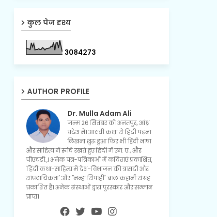
कुल पेज दृश्य
3
0
8
4
2
7
3
AUTHOR PROFILE
Dr. Mulla Adam Ali
जन्म 26 सितंबर को अनंतपुर, आंध्र
प्रदेश में। आठवीं कक्षा से हिंदी पढ़ना-
लिखना शुरू हुआ फिर भी हिंदी भाषा
और साहित्य में रुचि रखते हुए हिंदी में एम. ए., और
पीएचडी.,। अनेक पत्र-पत्रिकाओं में कविताएं प्रकाशित,
'हिंदी कथा-साहित्य में देश-विभाजन की त्रासदी और
सांप्रदायिकता' और "नन्हा सिपाही" बाल कहानी संग्रह
प्रकाशित है। अनेक संस्थाओं द्वारा पुरस्कार और सम्मान
प्राप्त।