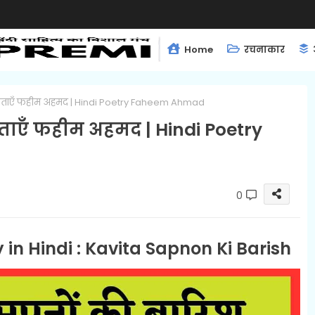
Home
रचनाकार
 कविताएँ फहीम अहमद | Hindi Poetry Faheem Ahmad
िताएँ फहीम अहमद | Hindi Poetry
0
n Hindi : Kavita Sapnon Ki Barish