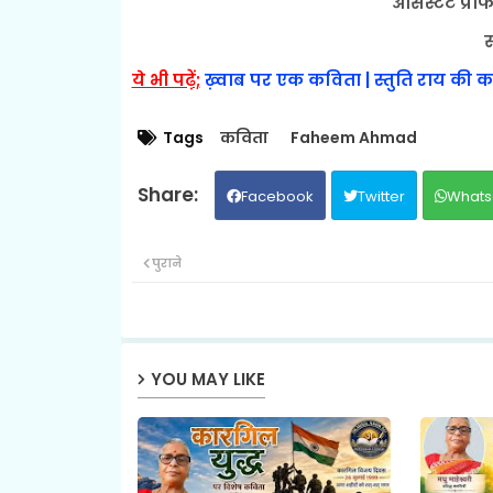
असिस्टेंट प्र
स
ये भी पढ़ें;
ख़्वाब पर एक कविता | स्तुति राय की
Tags
कविता
Faheem Ahmad
Facebook
Twitter
Whats
पुराने
YOU MAY LIKE