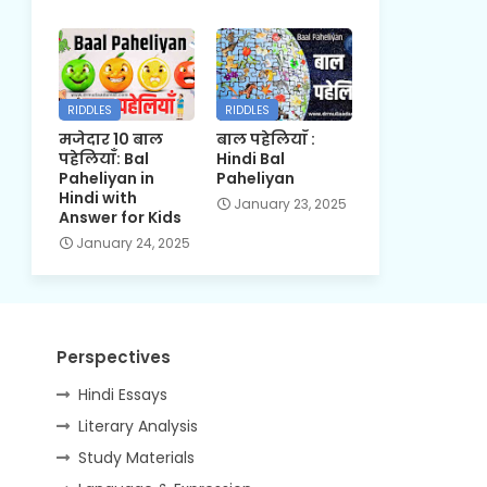
RIDDLES
RIDDLES
मजेदार 10 बाल
बाल पहेलियाँ :
पहेलियाँ: Bal
Hindi Bal
Paheliyan in
Paheliyan
Hindi with
January 23, 2025
Answer for Kids
January 24, 2025
Perspectives
Hindi Essays
Literary Analysis
Study Materials