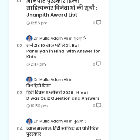
ज्ञानपीठ पुरस्कार हिन्दी
साहित्यकार विजेताओं की सूची :
Jnanpith Award List
12:56 pm
0
Dr. Mulla Adam Ali
चुटकुले
मजेदार 10 बाल पहेलियाँ: Bal
Paheliyan in Hindi with Answer for
Kids
2:47 pm
0
Dr. Mulla Adam Ali
विश्व हिंदी दिवस
हिंदी दिवस प्रश्नोत्तरी 2026 : Hindi
Diwas Quiz Question and Answers
10:50 pm
0
Dr. Mulla Adam Ali
पुरस्कार
व्यास सम्मान: हिंदी साहित्य का प्रतिष्ठित
पुरस्कार