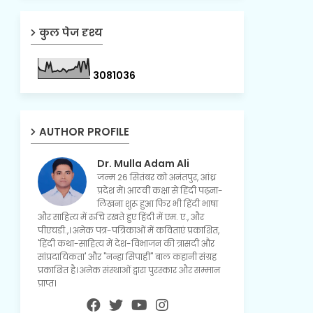
कुल पेज दृश्य
3
0
8
1
0
3
6
AUTHOR PROFILE
Dr. Mulla Adam Ali
जन्म 26 सितंबर को अनंतपुर, आंध्र
प्रदेश में। आठवीं कक्षा से हिंदी पढ़ना-
लिखना शुरू हुआ फिर भी हिंदी भाषा
और साहित्य में रुचि रखते हुए हिंदी में एम. ए., और
पीएचडी.,। अनेक पत्र-पत्रिकाओं में कविताएं प्रकाशित,
'हिंदी कथा-साहित्य में देश-विभाजन की त्रासदी और
सांप्रदायिकता' और "नन्हा सिपाही" बाल कहानी संग्रह
प्रकाशित है। अनेक संस्थाओं द्वारा पुरस्कार और सम्मान
प्राप्त।