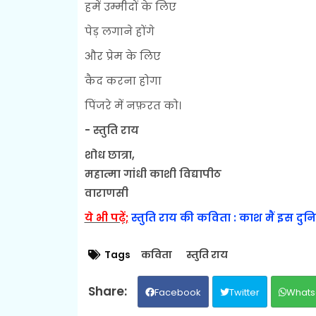
हमें उम्मीदों के लिए
पेड़ लगाने होंगे
और प्रेम के लिए
कैद करना होगा
पिंजरे में नफ़रत को।
- स्तुति राय
शोध छात्रा,
महात्मा गांधी काशी विद्यापीठ
वाराणसी
ये भी पढ़ें;
स्तुति राय की कविता : काश मैं इस दुनिय
Tags
कविता
स्तुति राय
Facebook
Twitter
Whats