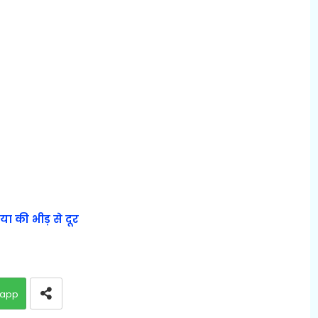
ा की भीड़ से दूर
app