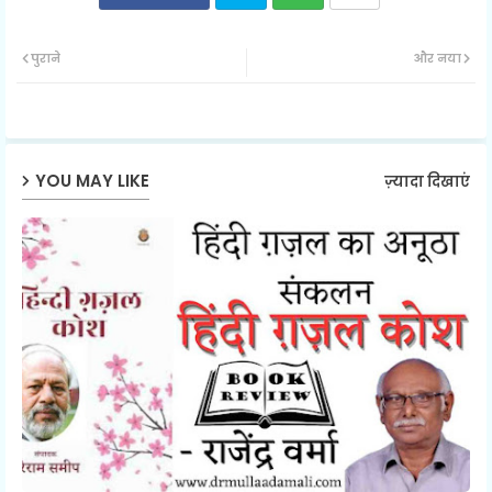
Twit
Wh
पुराने
और नया
ter
ats
ap
YOU MAY LIKE
ज़्यादा दिखाएं
p