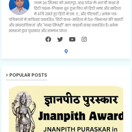
जन्म 26 सितंबर को अनंतपुर, आंध्र प्रदेश में। आठवीं कक्षा से
हिंदी पढ़ना-लिखना शुरू हुआ फिर भी हिंदी भाषा और साहित्य
में रुचि रखते हुए हिंदी में एम. ए., और पीएचडी.,। अनेक पत्र-
पत्रिकाओं में कविताएं प्रकाशित, 'हिंदी कथा-साहित्य में देश-विभाजन की त्रासदी
और सांप्रदायिकता' और "नन्हा सिपाही" बाल कहानी संग्रह प्रकाशित है। अनेक
संस्थाओं द्वारा पुरस्कार और सम्मान प्राप्त।
POPULAR POSTS