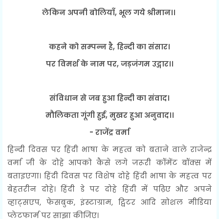
लेकिन अपनी बोलियाँ, भूल गये श्रीमान।।
कहने को सम्पन्न है, हिन्दी का संसार।
पर विमर्श के नाम पर, जड़जंगम उद्गार।।
संविधान से जब हुआ हिन्दी का संवाद।
मौलिकता गूंगी हुई, मुखर हुआ अनुवाद।।
- राजेंद्र वर्मा
हिन्दी दिवस पर हिंदी भाषा के महत्व को बताने वाले राजेन्द्र
वर्मा जी के दोहे आपको कैसे लगे जरूरी कॉमेंट बॉक्स में
बताइएगा। हिंदी दिवस पर विशेष दोहे हिंदी भाषा के महत्व पर
बेहतरीन दोहे। हिंदी डे पर दोहे हिंदी में पढ़िए और अपने
व्हाट्सएप, फेसबुक, इंस्टाग्राम, ट्विटर आदि सोशल मीडिया
प्लेटफार्म पर साझा कीजिए।