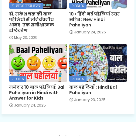
डॉ. नागेश पांडेय 'संजय'
RIDDLES
डॉ. राकेश चक्र की बाल
10+ हिंदी नई पहेलियाँ उत्तर
पहेलियों में अनिर्वचनीय
सहित : New Hindi
आनंद: एक समीक्षात्मक
Paheliyan
दृष्टिकोण
January 24, 2025
May 23, 2025
RIDDLES
RIDDLES
मजेदार 10 बाल पहेलियाँ: Bal
बाल पहेलियाँ : Hindi Bal
Paheliyan in Hindi with
Paheliyan
Answer for Kids
January 23, 2025
January 24, 2025