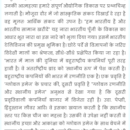
उनकी आत्महत्या हमारे संपूर्ण औद्योगिक विकास पर प्रश्नचिन्ह
लगाती है। मौजूदा दौर में जो सांस्कृतिक संकट दिखाई दे रहा है
वह मूलतः आर्थिक संकट की उपज है। "हम भारतीय हैं और
भारतीय सामान खरीदें" यह नारा भारतीय पूँजी के विकास का
आधार भूत नारा था इस नारे को भुला दिया गया। इसमें भारतीय
टेलिविजन की प्रमुख भूमिका है। छोटे पर्दे से विज्ञापनों के जरिए
विदेशी मालों का श्रेष्ठत्व, सीधे-सीधे प्रक्षेपित किया जा रहा है।
"भारत में माल की दुनिया में बहुराष्ट्रीय कंपनियाँ पूरी तरह
हावी है। वे अंतर्राष्ट्रीय ब्रांड को 'स्थानीय रुप' में पेश करती है।
बहुराष्ट्रीय कंपनियों की भारत में रणनीति एक है। एक प्रवृत्ति है
'ग्लोबल इमेज' के प्रचार की, दूसरी प्रवृत्ति है "ग्लोबल रणनीति
और स्थानीय इमेज" अनुभव से देखा गया है कि दूसरी
प्रवृतिवाली कंपनियाँ बाजार में विजेता रही है। उदा. पेप्सी,
हिंदुस्तान लीवर आदि। वे इसका खयाल करती है कि स्थानीय
स्तर पर किस चीज का महत्त्व है। उसकी वे उपेक्षा नहीं करती वे
स्थानीय इच्छा और आकांक्षा को ग्लोबल इमेज के साथ बेचने में