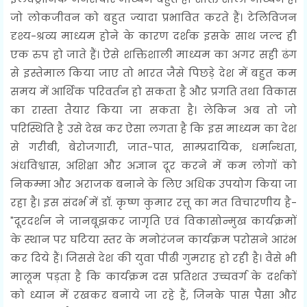
जो लोकजीवन को बहुत ज्यादा प्रभावित करते हैं। टेलिविजन
दृश्य-श्रव्य माध्यम होने के कारण दर्शक इसके साथ जल्द ही
एक रुप हो जाते हैं। ऐसे शक्तिशाली माध्यम का अगर सही ढंग
से इस्तेमाल किया जाए तो भारत जैसे पिछड़े देश में बहुत कम
समय में आर्थिक परिवर्तन हो सकता है और प्रगति तथा विकास
का रास्ता तैयार किया जा सकता है। लेकिन अब तो जो
परिस्थिति है उसे देख कर ऐसा लगता है कि इस माध्यम का देश
से गरीबी, बेरोजगारी, जात-पात, साम्प्रदायिक, धर्मान्धता,
अंधविश्वास, अशिक्षा और अज्ञान दूर करने में कम लोगों को
निकम्मा और अराजक बनाने के लिए अधिक उपयोग किया जा
रहा है। इस संदर्भ में डॉ. कृष्ण कुमार रत्तू का मत विचारणीय है-
"दूरदर्शन ने जानबूझकर जागृति एवं विकासोन्मुख कार्यक्रमों
के स्थान पर घटिया स्तर के मनोरंजन कार्यक्रम परोसने आरंभ
कर दिये हैं। जिससे देश की युवा पीढी गुमराह हो रही है। वैसे भी
मालूम पड़ता है कि कार्यक्रम दस प्रतिशत उच्चवर्ग के दर्शकों
को ध्यान में रखकर बनाये जा रहे हैं, जिनके पास पैसा और