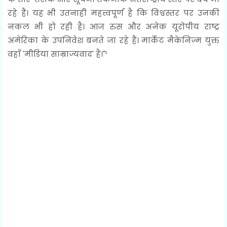
रहे हैं। यह भी उतनाही महत्त्वपूर्ण है कि विश्वस्तर पर उनकी
नकल भी हो रही है। आज रुस और अनेक यूरोपीय राष्ट्र
अमेरिका के उपनिवेश बनते जा रहे हैं। मार्केट मैकेनिज्म युक्त
वहाँ 'मीडिया साम्राज्यवाद' है।"¹