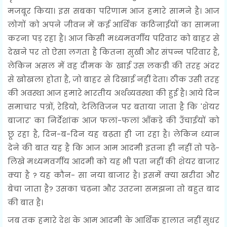
मजबूर किया। इस सबका परिणाम आज हमारे सामने है। आज
लोगों को अपने जीवन में कई आर्थिक कठिनाईयों का सामना
करना पड़ रहा है। आज किसी मध्यमवर्गीय परिवार को बाहर से
देखने पर तो ऐसा लगता है कितना सुखी और संपन्न परिवार है,
लेकिन असल में वह दीमक के खाई उस लकडी की तरह अंदर
से खोखला होता है, जो बाहर से दिखाई नहीं देता। ठीक उसी तरह
की अवस्था आज हमारे भारतीय अर्थव्यवस्था की हुई है। आये दिन
समाचार पत्रों, रेडियो, टेलिविजन पर बताया जाता है कि 'शेयर
बाजार' का निर्देशांक आज फलां-फलां आँकडे की उँचाईयों को
छू रहा है, दिन-ब-दिन यह बढ़ता ही जा रहा है। लेकिन ध्यान
देने की बात यह है कि आज आम आदमी इतना ही नहीं तो पढ़े-
लिखे मध्यमवर्गीय आदमी को यह भी पता नहीं की शेयर बाजार
क्या है ? यह कौन- सा नया बाजार है। इसमें क्या खरीदा और
बेचा जाता है? उसका चढ़ना और उतरना समझना तो बहुत बाद
की बात है।
जब तक हमारे देश के आम आदमी के आर्थिक हालात नहीं सुधर