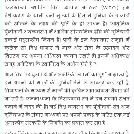
फलस्वरुप स्थापित 'विश्व व्यापार संगठन' (W.T.O.) इस
वैश्वीकरण के यानी धनी मुल्कों के हित में दुनिया के बाजारों
को खोलने के लक्ष्य की पूर्ति के ही साधन है। "आधुनिक
पूँजीवादी अर्थव्यवस्था में आर्थिक सांगठनिक ढाँचे की बुनियादी
इकाई बहुराष्ट्रीय निगम है। पूँजी के इन दैत्याकार समूहों में
कुछेक सौ विश्व बाजार में माल और सेवा के उत्पादन और
वितरण पर अपना अधिपत्य कायम रखते हैं। इनमें अधिकांश
समूह अमेरिका के स्वामित्त्व के अधीन होते हैं।"²
आज विश्व पर यूरोपीय और अमेरिकी सपनों का पूर्ण साम्राज्य है।
इन सपनों को मालों की दुनियों तेजी से साकार कर रही है।
विज्ञापनों के माध्यम से मालों की कृत्रिम आवश्यकता तैयार की
जा रही है। जनमाध्यमों के विराटकाय तंत्र ने इन सबको संभव
बनाने में मदद की है। नई विश्व व्यवस्था का पूँजीवादी तंत्र आज
दुनियाभर के संचार माध्यमों पर अपनी पकड़ के जरिए एक नई
भूमंडलीय संस्कृति के निर्माण का प्रयास कर रहा है।
इलेक्ट्रॉनिक जनसंचार माध्यम बहुत ही शक्ति शाली माध्यम है।