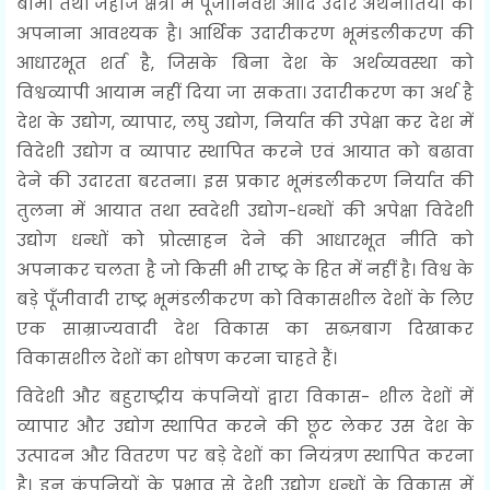
बीमा तथा जहाज क्षेत्रों में पूँजीनिवेश आदि उदार अर्थनीतियों को
अपनाना आवश्यक है। आर्थिक उदारीकरण भूमंडलीकरण की
आधारभूत शर्त है, जिसके बिना देश के अर्थव्यवस्था को
विश्वव्यापी आयाम नहीं दिया जा सकता। उदारीकरण का अर्थ है
देश के उद्योग, व्यापार, लघु उद्योग, निर्यात की उपेक्षा कर देश में
विदेशी उद्योग व व्यापार स्थापित करने एवं आयात को बढावा
देने की उदारता बरतना। इस प्रकार भूमंडलीकरण निर्यात की
तुलना में आयात तथा स्वदेशी उद्योग-धन्धों की अपेक्षा विदेशी
उद्योग धन्धों को प्रोत्साहन देने की आधारभूत नीति को
अपनाकर चलता है जो किसी भी राष्ट्र के हित में नहीं है। विश्व के
बड़े पूँजीवादी राष्ट्र भूमंडलीकरण को विकासशील देशों के लिए
एक साम्राज्यवादी देश विकास का सब्ज़बाग दिखाकर
विकासशील देशों का शोषण करना चाहते हैं।
विदेशी और बहुराष्ट्रीय कंपनियों द्वारा विकास- शील देशों में
व्यापार और उद्योग स्थापित करने की छूट लेकर उस देश के
उत्पादन और वितरण पर बड़े देशों का नियंत्रण स्थापित करना
है। इन कंपनियों के प्रभाव से देशी उद्योग धन्धों के विकास में