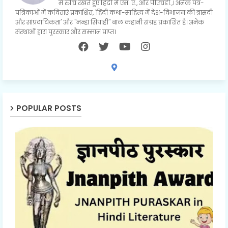
में रुचि रखते हुए हिंदी में एम. ए., और पीएचडी.,। अनेक पत्र-
पत्रिकाओं में कविताएं प्रकाशित, 'हिंदी कथा-साहित्य में देश-विभाजन की त्रासदी
और सांप्रदायिकता' और "नन्हा सिपाही" बाल कहानी संग्रह प्रकाशित है। अनेक
संस्थाओं द्वारा पुरस्कार और सम्मान प्राप्त।
POPULAR POSTS