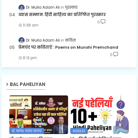
Dr. Mulla Adam Ali
पुरस्कार
व्यास सम्मान: हिंदी साहित्य का प्रतिष्ठित पुरस्कार
0
11:38 am
Dr. Mulla Adam Ali
कविता
प्रेमचंद पर कविताएँ : Poems on Munshi Premchand
0
8:13 pm
BAL PAHELIYAN
डॉ. नागेश पांडेय 'संजय'
RIDDLES