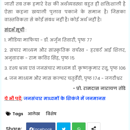
जाती तब तक हमारे देश की अर्थव्यवस्था बहुत ही शक्तिशाली है
ऐसा कहना खयाली पुलाव पकाने के समान है। जिसका
वास्तविकता से कोई संबंध नहीं है। कोई अर्थ नहीं है।
संदर्भ सूची
:
1. मीडिया माफिया - डॉ. अर्जुन तिवारी, पृष्ठ 77
2. संचार माध्यम और सांस्कृतिक वर्चस्व - हरबर्ट आई शिलर,
अनुवादक - राम कविंद्र सिंह, पृष्ठ 15
3. दृश्य श्रव्य एवं जनसंचार माध्यम डॉ. कृष्णकुमार रत्तू, पृष्ठ 106
4. जन माध्यम और मास कल्चर चतुर्वेदी, पृष्ठ 174 - जगदीश्वर
- प्रो. रामदास नारायण तोंडे
ये भी पढ़ें
;
जनसंचार माध्यमों के शिकंजे में जनमानस
Tags
आलेख
विशेष
Facebook