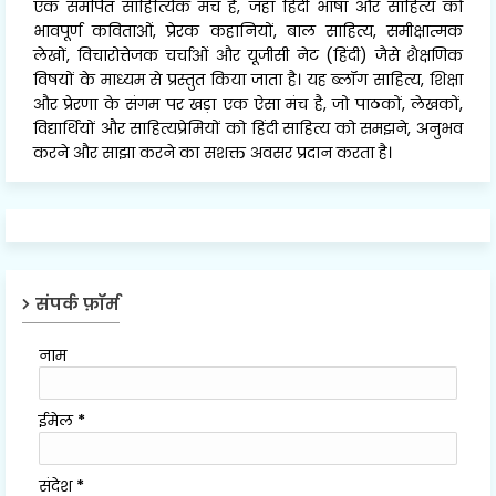
एक समर्पित साहित्यिक मंच है, जहाँ हिंदी भाषा और साहित्य को
भावपूर्ण कविताओं, प्रेरक कहानियों, बाल साहित्य, समीक्षात्मक
लेखों, विचारोत्तेजक चर्चाओं और यूजीसी नेट (हिंदी) जैसे शैक्षणिक
विषयों के माध्यम से प्रस्तुत किया जाता है। यह ब्लॉग साहित्य, शिक्षा
और प्रेरणा के संगम पर खड़ा एक ऐसा मंच है, जो पाठकों, लेखकों,
विद्यार्थियों और साहित्यप्रेमियों को हिंदी साहित्य को समझने, अनुभव
करने और साझा करने का सशक्त अवसर प्रदान करता है।
संपर्क फ़ॉर्म
नाम
ईमेल
*
संदेश
*