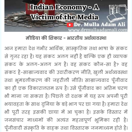
मीडिया की शिकार - भारतीय अर्थव्यवस्था
आज हमारा देश गंभीर आर्थिक, सांस्कृतिक तथा भाषा के संकट
से गुजर रहा है। यह संकट अलग नहीं है बल्कि एक ही व्यापक
संकट के अलग-अलग अंग है। वह संकट कौन-सा है? वह
संकट है-साम्राज्यवाद की उदारीकरण नीति, खुली अर्थव्यवस्था
तथा भूमंडलीकरण की जहरीली नीति। साम्राज्यवाद पूँजीवाद
का ही एक विकारालतम रुप है। उसे पूँजीवाद का अंतिम चरण
भी माना जा सकता है। पिछले दो दशक में यह रुप अपनी पूरी
भयावहता के साथ दुनिया के बड़े भाग पर छा गया है। हमारा देश
भी पूरी तरह इसकी छाया में आ चुका है। इसके विस्तार में
जनसंचार माध्यमों की अत्यंत महत्वपूर्ण भूमिका रही है।
पूँजीवादी संस्कृति के वाहक तथा विस्तारक जनमाध्यम होते है।