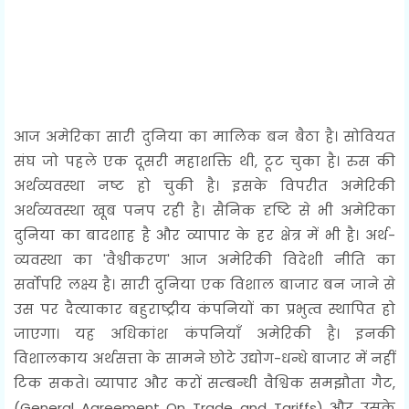
आज अमेरिका सारी दुनिया का मालिक बन बैठा है। सोवियत
संघ जो पहले एक दूसरी महाशक्ति थी, टूट चुका है। रुस की
अर्थव्यवस्था नष्ट हो चुकी है। इसके विपरीत अमेरिकी
अर्थव्यवस्था खूब पनप रही है। सैनिक दृष्टि से भी अमेरिका
दुनिया का बादशाह है और व्यापार के हर क्षेत्र में भी है। अर्थ-
व्यवस्था का 'वैश्वीकरण' आज अमेरिकी विदेशी नीति का
सर्वोपरि लक्ष्य है। सारी दुनिया एक विशाल बाजार बन जाने से
उस पर दैत्याकार बहुराष्ट्रीय कंपनियों का प्रभुत्व स्थापित हो
जाएगा। यह अधिकांश कंपनियाँ अमेरिकी है। इनकी
विशालकाय अर्थसत्ता के सामने छोटे उद्योग-धन्धे बाजार में नहीं
टिक सकते। व्यापार और करों सम्बन्धी वैश्विक समझौता गैट,
(General Agreement On Trade and Tariffs) और उसके