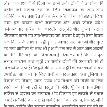
और जनमाध्यमों में विज्ञापन छाने लगे। लोगों ने उपभोग की
प्रवृत्ति को बढावा देने के लिए विज्ञापन के साथ-साथ
टेलिविजन पर प्रसारित होनेवाले कार्यक्रमों का भी सहारा लिया
गया। इस कारण कभी मनोरंजन और अच्छे जीवन संदेश
देनेवाले धारावाहिक आज भारतीय संस्कृति और मूल्यों के साथ
खिलवाड़ करते हुए उपभोक्तावाद को बढावा दे रहे हैं। ऐसा केवल
टेलीविजन के साथ ही नहीं हुआ समाचार पत्र, फिल्मों और कुछ
हद तक साहित्य के साथ भी हुआ है। इन सब में आज आम आदमी
को धीरे-धीरे बाहर कर दिया गया है। ऐसा लगता है कि आज पूरा
संचार माध्यम कुछ मुठ्ठी भर अमीर लोगों की अय्याशी को ही
दिखाने में जुटा है। "कहने की जरुरत नहीं कि कारखानों में बने
उपभोक्ता सामानों के लिए बनी बाजारव्यवस्था अब दुनिया के
पैमाने पर विचार, स्वाद, पसंद और विश्वास की बिक्री के लिए
इस्तेमाल की जा रही है। वस्तुतः विकसित पूँजीवाद के वर्तमान
मंजिल में सूचना का उत्पादन और वितरण हर मायने में प्रधान
अपरिहार्य गति बन गए है। अमेरिका में बने संवाद, विचार, जीने
के तौर-तरीके और सूचना तकनीक अंतर्राष्ट्रीय स्तर पर बेचे जा