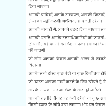
आपकी चीज़ें, यहाँ तक कि जो आप उधार देना पसंद
दिया जाएगा।
आपकी चाबियाँ, आपके उपकरण, आपकी किताबें, आपक
रोना बंद नहीं करेगी। अर्थव्यवस्था चलती रहेगी।
आपकी नौकरी में, आपको बदल दिया जाएगा। समान
आपकी संपत्ति आपके उत्तराधिकारियों को जाएगी..
छोटे और बड़े कामों के लिए आपका हवाला दिय
की जाएगी।
जो लोग आपको केवल आपकी शक्ल से जानते थे,
बिताया!
आपके सच्चे दोस्त कुछ घंटों या कुछ दिनों तक रोएँ
जो "दोस्त" आपको पार्टी करने के लिए खींचते हैं, 
आपके जानवर नए मालिक के आदी हो जाएँगे।
आपकी तस्वीरें दीवार पर टंगी रहेंगी या कुछ सम
किसी दराज के नीचे रखा जाएगा। और हम केवल उन लो