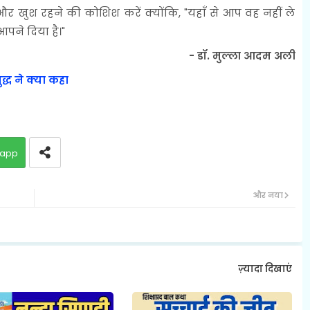
र खुश रहने की कोशिश करें क्योंकि, "यहाँ से आप वह नहीं ले
पने दिया है।"
- डॉ. मुल्ला आदम अली
द्ध ने क्या कहा
app
और नया
ज़्यादा दिखाएं