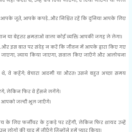
 नहीं करते थे, उन्हें बेच दिया जाएगा, दे दिया जाएगा या जला
े जूते, आपके कपड़े...और निश्चिंत रहें कि दुनिया आपके लिए
 या बेहतर क्षमताओं वाला कोई व्यक्ति आपकी जगह ले लेगा।
..और इस बात पर संदेह न करें कि जीवन में आपके द्वारा किए गए
ा जाएगा, न्याय किया जाएगा, सवाल किए जाएँगे और आलोचना
 वे कहेंगे; बेचारा आदमी या औरत! उसने बहुत अच्छा समय
गे, लेकिन फिर वे हँसने लगेंगे।
वे आपको जल्दी भूल जाएँगे।
य के लिए फर्नीचर के टुकड़े पर रहेंगी, लेकिन फिर शायद उन्हें
गों की याद में जीएँगे जिन्होंने हमें प्यार किया।