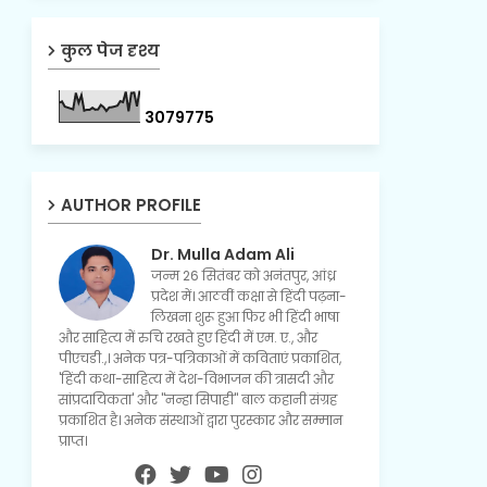
कुल पेज दृश्य
3
0
7
9
7
7
5
AUTHOR PROFILE
Dr. Mulla Adam Ali
जन्म 26 सितंबर को अनंतपुर, आंध्र
प्रदेश में। आठवीं कक्षा से हिंदी पढ़ना-
लिखना शुरू हुआ फिर भी हिंदी भाषा
और साहित्य में रुचि रखते हुए हिंदी में एम. ए., और
पीएचडी.,। अनेक पत्र-पत्रिकाओं में कविताएं प्रकाशित,
'हिंदी कथा-साहित्य में देश-विभाजन की त्रासदी और
सांप्रदायिकता' और "नन्हा सिपाही" बाल कहानी संग्रह
प्रकाशित है। अनेक संस्थाओं द्वारा पुरस्कार और सम्मान
प्राप्त।