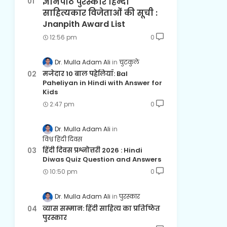
ज्ञानपीठ पुरस्कार हिन्दी
साहित्यकार विजेताओं की सूची :
Jnanpith Award List
12:56 pm
0
Dr. Mulla Adam Ali
चुटकुले
मजेदार 10 बाल पहेलियाँ: Bal
Paheliyan in Hindi with Answer for
Kids
2:47 pm
0
Dr. Mulla Adam Ali
विश्व हिंदी दिवस
हिंदी दिवस प्रश्नोत्तरी 2026 : Hindi
Diwas Quiz Question and Answers
10:50 pm
0
Dr. Mulla Adam Ali
पुरस्कार
व्यास सम्मान: हिंदी साहित्य का प्रतिष्ठित
पुरस्कार